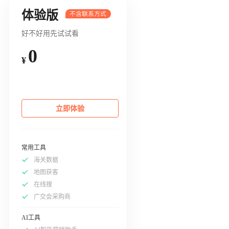
体验版
好不好用先试试看
0
¥
立即体验
常用工具
海关数据
地图获客
在线搜
广交会采购商
AI工具