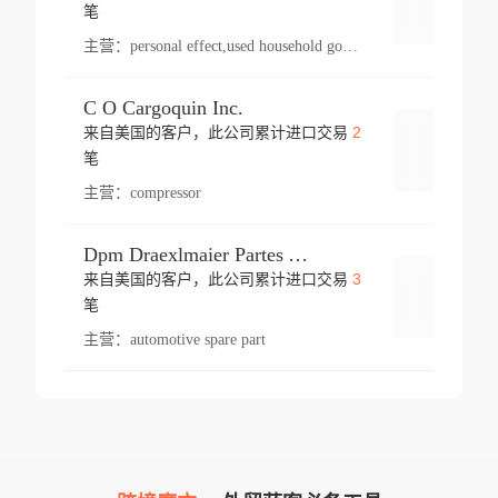
登录
笔
主营：
personal effect,used household goods
C O Cargoquin Inc.
2
来自美国的客户，此公司累计进口交易
登录
笔
主营：
compressor
Dpm Draexlmaier Partes Automotrices Corr Ind Huejotzingo
3
来自美国的客户，此公司累计进口交易
登录
笔
主营：
automotive spare part