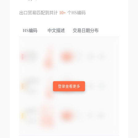
出口贸易匹配到共计
10+
个HS编码
HS编码
中文描述
交易日期分布
TOP
登录查看更多