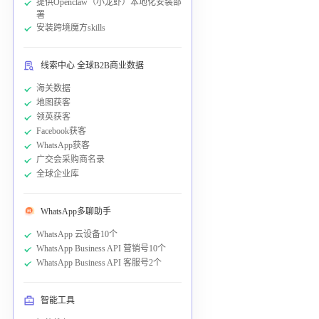
提供Openclaw（小龙虾）本地化安装部
署
安装跨境魔方skills
线索中心 全球B2B商业数据
海关数据
地图获客
领英获客
Facebook获客
WhatsApp获客
广交会采购商名录
全球企业库
WhatsApp多聊助手
WhatsApp 云设备10个
WhatsApp Business API 营销号10个
WhatsApp Business API 客服号2个
智能工具