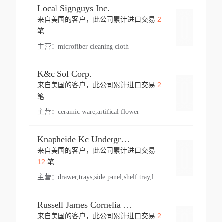
Local Signguys Inc.
2
来自美国的客户，此公司累计进口交易
登录
笔
主营：
microfiber cleaning cloth
K&c Sol Corp.
2
来自美国的客户，此公司累计进口交易
登录
笔
主营：
ceramic ware,artifical flower
Knapheide Kc Underground
来自美国的客户，此公司累计进口交易
登录
12
笔
主营：
drawer,trays,side panel,shelf tray,lock drawer,panel,for vehicle,telescopic slide,drawer shelf,equipment,shelf,automotive part
Russell James Cornelia Arlington Va
2
来自美国的客户，此公司累计进口交易