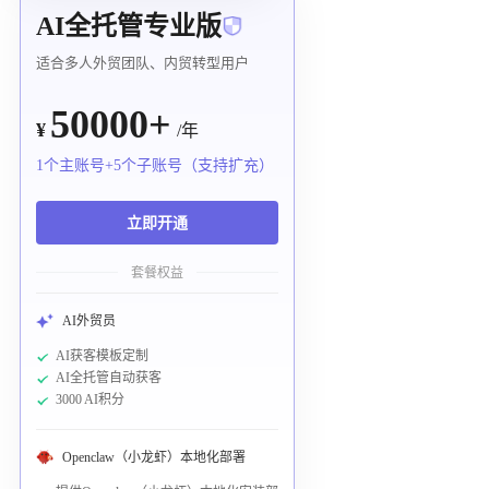
AI全托管专业版
适合多人外贸团队、内贸转型用户
50000+
¥
/年
1个主账号+5个子账号（支持扩充）
立即开通
套餐权益
AI外贸员
AI获客模板定制
AI全托管自动获客
3000 AI积分
Openclaw（小龙虾）本地化部署