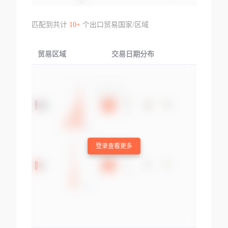
匹配到共计
10+
个出口贸易国家/区域
贸易区域
交易日期分布
交易产品
登录查看更多