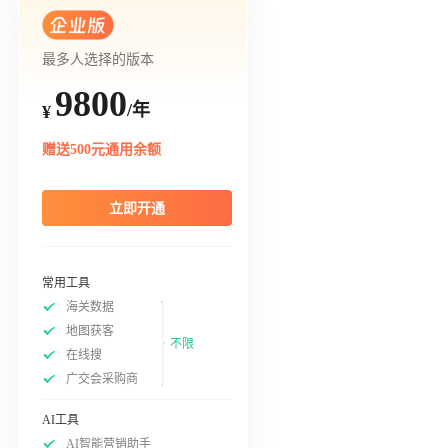
最多人选择的版本
9800
/年
¥
赠送500元通用余额
立即开通
常用工具
海关数据
地图获客
不限
在线搜
广交会采购商
AI工具
AI智能营销助手