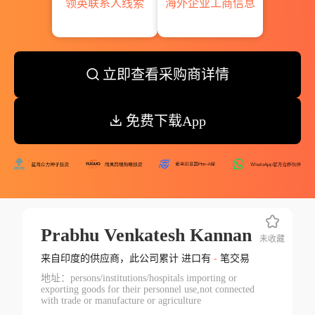
领英联系人线索
海外企业工商信息
立即查看采购商详情
免费下载App
Prabhu Venkatesh Kannan
未收藏
来自印度的供应商，此公司累计 进口有
-
笔交易
地址：persons/institutions/hospitals importing or
exporting goods for their personnel use,not connected
with trade or manufacture or agriculture