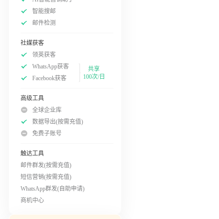
智能搜邮
邮件检测
社媒获客
领英获客
WhatsApp获客
共享
100次/日
Facebook获客
高级工具
全球企业库
数据导出(按需充值)
免费子账号
触达工具
邮件群发(按需充值)
短信营销(按需充值)
WhatsApp群发(自助申请)
商机中心