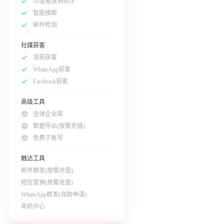
AI智能营销助手
智能搜邮
邮件检测
社媒获客
领英获客
WhatsApp获客
Facebook获客
高级工具
全球企业库
数据导出(按需充值)
免费子账号
触达工具
邮件群发(按需充值)
短信营销(按需充值)
WhatsApp群发(自助申请)
商机中心