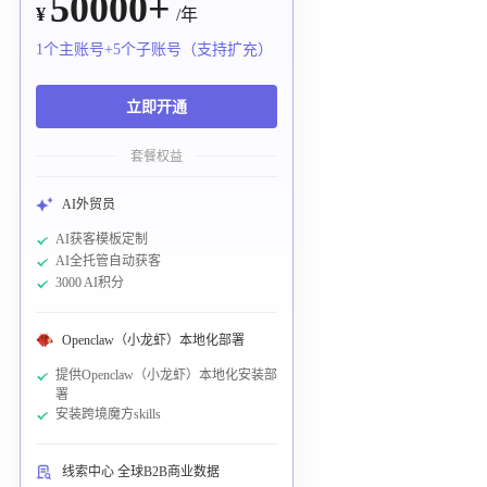
50000+
¥
/年
1个主账号+5个子账号（支持扩充）
立即开通
套餐权益
AI外贸员
AI获客模板定制
AI全托管自动获客
3000 AI积分
Openclaw（小龙虾）本地化部署
提供Openclaw（小龙虾）本地化安装部
署
安装跨境魔方skills
线索中心 全球B2B商业数据