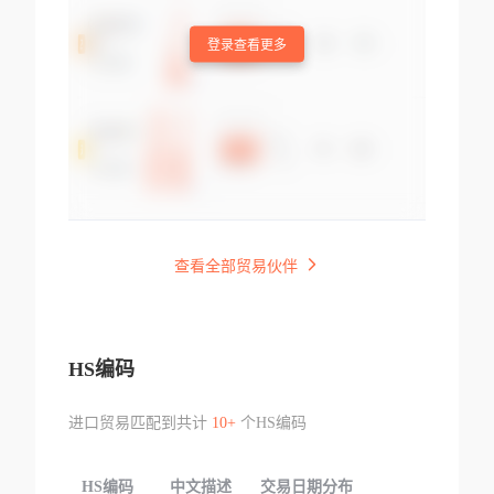
登录查看更多
查看全部贸易伙伴
HS编码
进口贸易匹配到共计
10+
个HS编码
HS编码
中文描述
交易日期分布
TOP