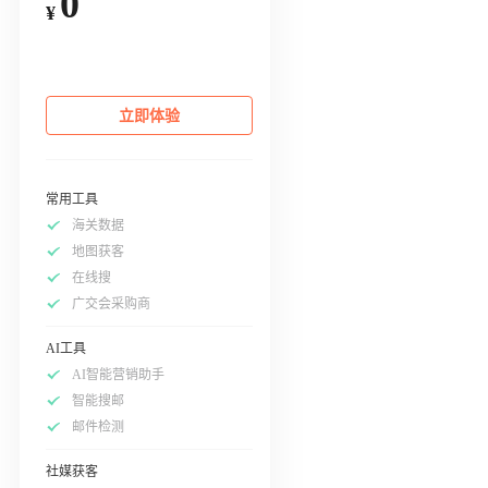
0
¥
立即体验
常用工具
海关数据
地图获客
在线搜
广交会采购商
AI工具
AI智能营销助手
智能搜邮
邮件检测
社媒获客