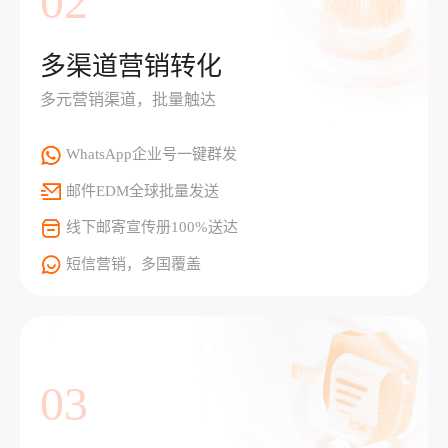
02
多渠道营销转化
多元营销渠道，批量触达
WhatsApp企业号一键群发
邮件EDM全球批量发送
线下邮寄宣传册100%送达
短信营销，多国覆盖
03