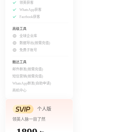
领英获客
WhatsApp获客
Facebook获客
高级工具
全球企业库
数据导出(按需充值)
免费子账号
触达工具
邮件群发(按需充值)
短信营销(按需充值)
WhatsApp群发(自助申请)
商机中心
个人版
领英人脉一目了然