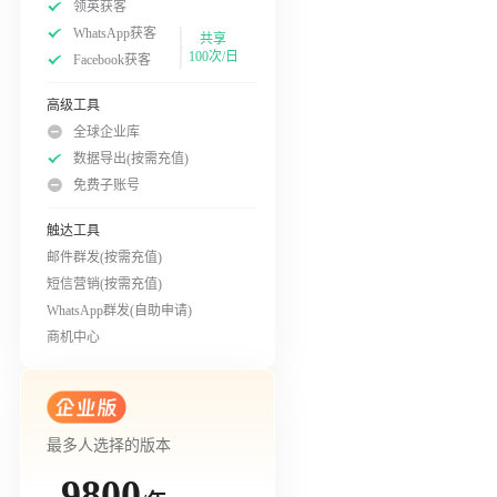
领英获客
WhatsApp获客
共享
100次/日
Facebook获客
高级工具
全球企业库
数据导出(按需充值)
免费子账号
触达工具
邮件群发(按需充值)
短信营销(按需充值)
WhatsApp群发(自助申请)
商机中心
最多人选择的版本
9800