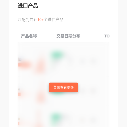
进口产品
匹配到共计
10+
个进口产品
产品名称
交易日期分布
TOP3交易国
登录查看更多