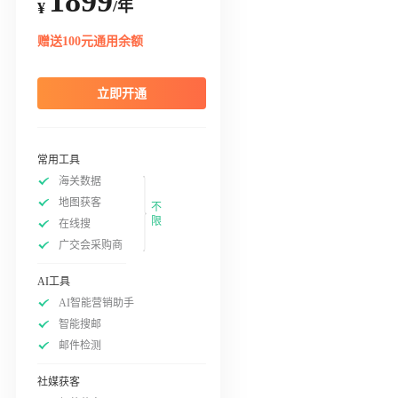
1899
/年
¥
赠送100元通用余额
立即开通
常用工具
海关数据
地图获客
不
限
在线搜
广交会采购商
AI工具
AI智能营销助手
智能搜邮
邮件检测
社媒获客