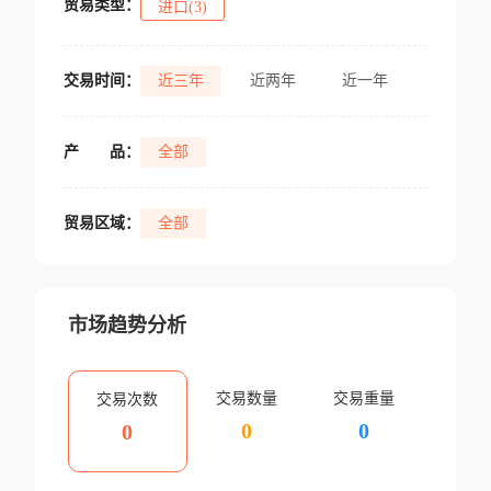
贸易类型：
进口(3)
交易时间：
近三年
近两年
近一年
产
品：
全部
贸易区域：
全部
市场趋势分析
交易数量
交易重量
交易次数
0
0
0