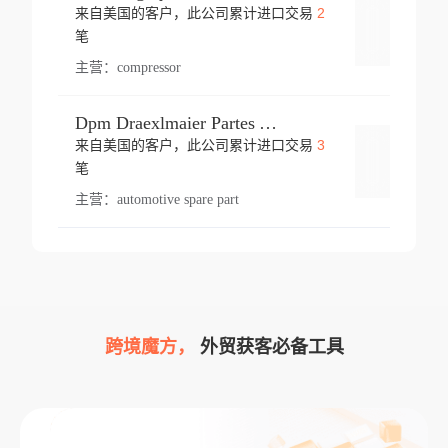
2
来自美国的客户，此公司累计进口交易
登录
笔
主营：
compressor
Dpm Draexlmaier Partes Automotrices Corr Ind Huejotzingo
3
来自美国的客户，此公司累计进口交易
登录
笔
主营：
automotive spare part
跨境魔方，
外贸获客必备工具