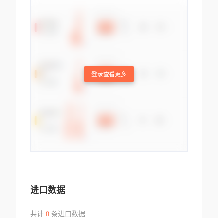
登录查看更多
进口数据
共计
0
条进口数据