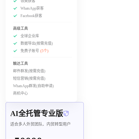
领英获客
WhatsApp获客
Facebook获客
高级工具
全球企业库
数据导出(按需充值)
免费子账号
(5个)
触达工具
邮件群发(按需充值)
短信营销(按需充值)
WhatsApp群发(自助申请)
商机中心
AI全托管专业版
适合多人外贸团队、内贸转型用户