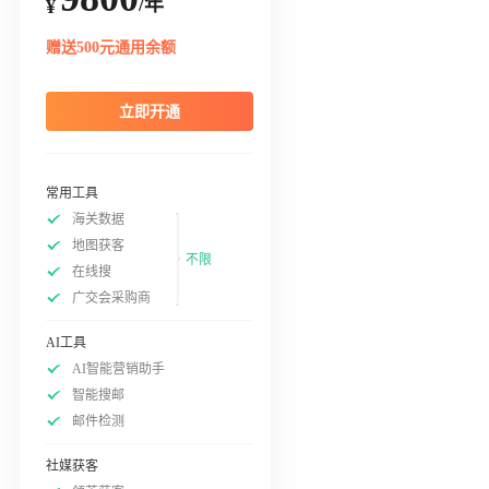
/年
¥
赠送500元通用余额
立即开通
常用工具
海关数据
地图获客
不限
在线搜
广交会采购商
AI工具
AI智能营销助手
智能搜邮
邮件检测
社媒获客