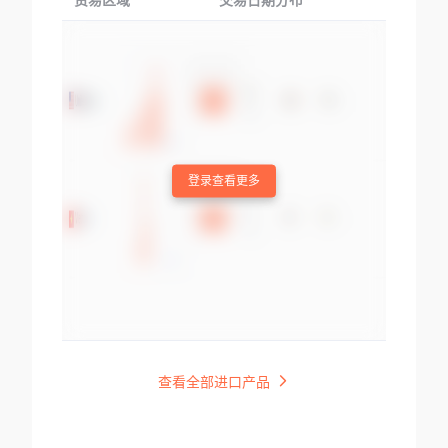
贸易区域
交易日期分布
交易产品
登录查看更多
查看全部进口产品