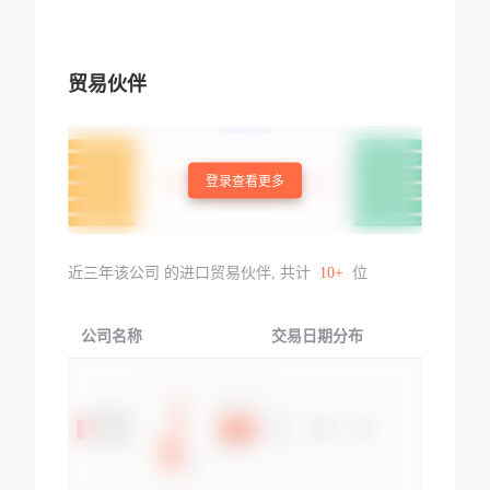
贸易伙伴
登录查看更多
近三年该公司 的进口贸易伙伴, 共计
10+
位
公司名称
交易日期分布
交易