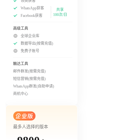
领英获客
WhatsApp获客
共享
100次/日
Facebook获客
高级工具
全球企业库
数据导出(按需充值)
免费子账号
触达工具
邮件群发(按需充值)
短信营销(按需充值)
WhatsApp群发(自助申请)
商机中心
最多人选择的版本