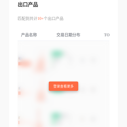
出口产品
匹配到共计
10+
个出口产品
产品名称
交易日期分布
TOP3交易国
登录查看更多