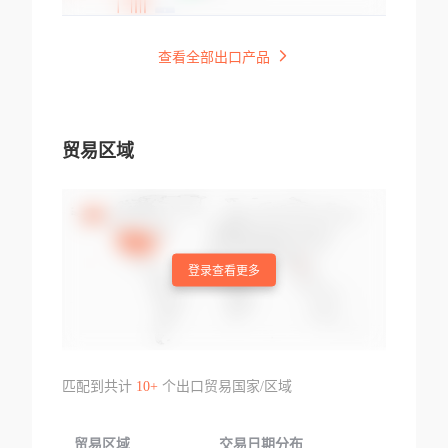
查看全部出口产品
贸易区域
登录查看更多
匹配到共计
10+
个出口贸易国家/区域
贸易区域
交易日期分布
交易产品