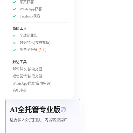
领英获客
WhatsApp获客
Facebook获客
高级工具
全球企业库
数据导出(按需充值)
免费子账号
(5个)
触达工具
邮件群发(按需充值)
短信营销(按需充值)
WhatsApp群发(自助申请)
商机中心
AI全托管专业版
适合多人外贸团队、内贸转型用户