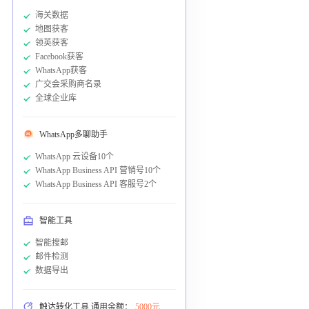
海关数据
地图获客
领英获客
Facebook获客
WhatsApp获客
广交会采购商名录
全球企业库
WhatsApp多聊助手
WhatsApp 云设备10个
WhatsApp Business API 营销号10个
WhatsApp Business API 客服号2个
智能工具
智能搜邮
邮件检测
数据导出
触达转化工具 通用余额：
5000元