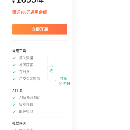
/年
¥
赠送100元通用余额
立即开通
常用工具
海关数据
地图获客
不
限
在线搜
共享
广交会采购商
100次/日
AI工具
AI智能营销助手
智能搜邮
邮件检测
社媒获客