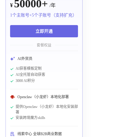
50000+
¥
/年
1个主账号+5个子账号（支持扩充）
立即开通
套餐权益
AI外贸员
AI获客模板定制
AI全托管自动获客
3000 AI积分
Openclaw（小龙虾）本地化部署
提供Openclaw（小龙虾）本地化安装部
署
安装跨境魔方skills
线索中心 全球B2B商业数据