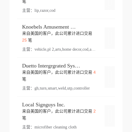
笔
主营：
lip,razor,cod
Knoebels Amusement Resort
来自美国的客户，此公司累计进口交易
登录
25
笔
主营：
vehicle,pl 2,arts,home decor,cod,amusement ride,sea
Duetto Intergrgrated Systems Inc.
4
来自美国的客户，此公司累计进口交易
登录
笔
主营：
gh,turn,smart,weld,utp,controller
Local Signguys Inc.
2
来自美国的客户，此公司累计进口交易
登录
笔
主营：
microfiber cleaning cloth