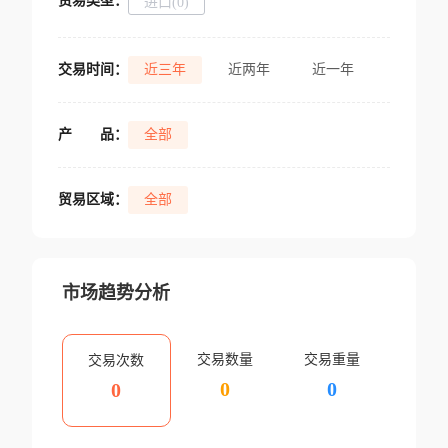
贸易类型：
进口(0)
交易时间：
近三年
近两年
近一年
产
品：
全部
贸易区域：
全部
市场趋势分析
交易数量
交易重量
交易次数
0
0
0