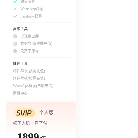
领英获客
WhatsApp获客
Facebook获客
高级工具
全球企业库
数据导出(按需充值)
免费子账号
触达工具
邮件群发(按需充值)
短信营销(按需充值)
WhatsApp群发(自助申请)
商机中心
个人版
领英人脉一目了然
1899