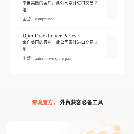
2
来自美国的客户，此公司累计进口交易
登录
笔
主营：
compressor
Dpm Draexlmaier Partes Automotrices Corr Ind Huejotzingo
3
来自美国的客户，此公司累计进口交易
登录
笔
主营：
automotive spare part
跨境魔方，
外贸获客必备工具