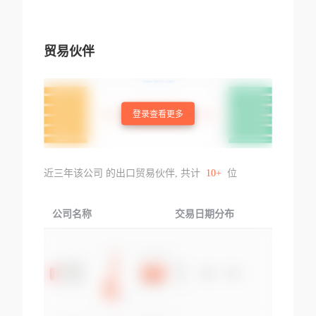
贸易伙伴
登录查看更多
近三年该公司 的出口贸易伙伴, 共计
10+
位
公司名称
交易日期分布
交易