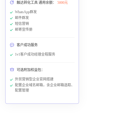
触达转化工具 通用余额：
5000元
WhatsApp群发
邮件群发
短信营销
邮寄宣传册
客户成功服务
1v1客户成功经理全程服务
可选附加权益包：
外贸营销型企业官网搭建
配置企业域名邮箱，含企业邮箱选取、
配置管理