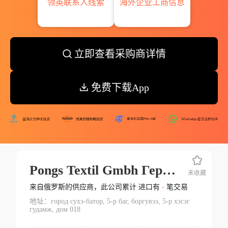
领英联系人线索
海外企业工商信息
立即查看采购商详情
免费下载App
Pongs Textil Gmbh Германия
未收藏
来自俄罗斯的供应商，此公司累计 进口有
-
笔交易
地址：город сухэ-батор, 5-р баг, боргувээ, 5-р хэсэг
гудамж, дом 018