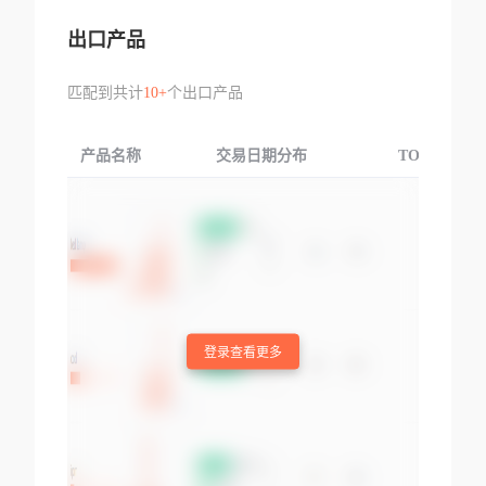
出口产品
匹配到共计
10+
个出口产品
产品名称
交易日期分布
TOP3交易国
登录查看更多