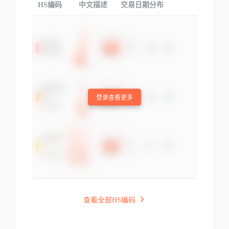
HS编码
中文描述
交易日期分布
TOP
登录查看更多
查看全部HS编码