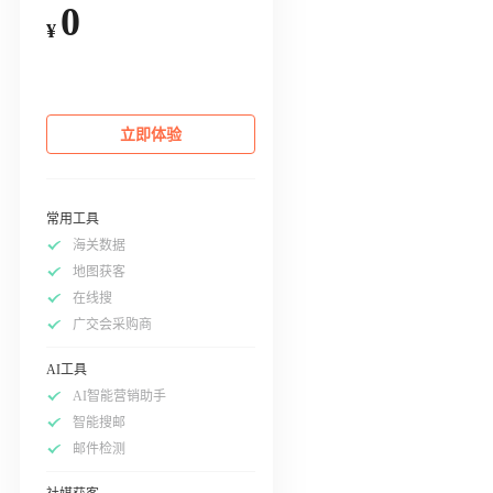
0
¥
立即体验
常用工具
海关数据
地图获客
在线搜
广交会采购商
AI工具
AI智能营销助手
智能搜邮
邮件检测