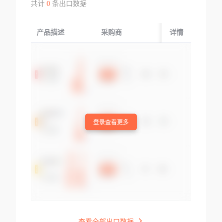
共计
0
条出口数据
产品描述
采购商
起运国/地区
详情
登录查看更多
查看全部出口数据