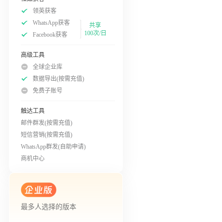
领英获客
WhatsApp获客
共享
100次/日
Facebook获客
高级工具
全球企业库
数据导出(按需充值)
免费子账号
触达工具
邮件群发(按需充值)
短信营销(按需充值)
WhatsApp群发(自助申请)
商机中心
最多人选择的版本