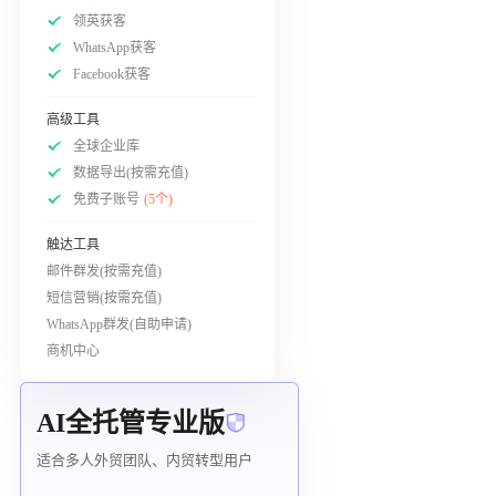
领英获客
WhatsApp获客
Facebook获客
高级工具
全球企业库
数据导出(按需充值)
免费子账号
(5个)
触达工具
邮件群发(按需充值)
短信营销(按需充值)
WhatsApp群发(自助申请)
商机中心
AI全托管专业版
适合多人外贸团队、内贸转型用户