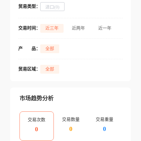
贸易类型：
进口(0)
交易时间：
近三年
近两年
近一年
产
品：
全部
贸易区域：
全部
市场趋势分析
交易数量
交易重量
交易次数
0
0
0