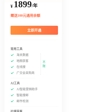
1899
/年
¥
赠送100元通用余额
立即开通
常用工具
海关数据
地图获客
不
限
在线搜
广交会采购商
AI工具
AI智能营销助手
智能搜邮
邮件检测
社媒获客