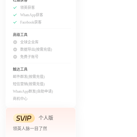
社媒获客
领英获客
WhatsApp获客
Facebook获客
高级工具
全球企业库
数据导出(按需充值)
免费子账号
触达工具
邮件群发(按需充值)
短信营销(按需充值)
WhatsApp群发(自助申请)
商机中心
个人版
领英人脉一目了然