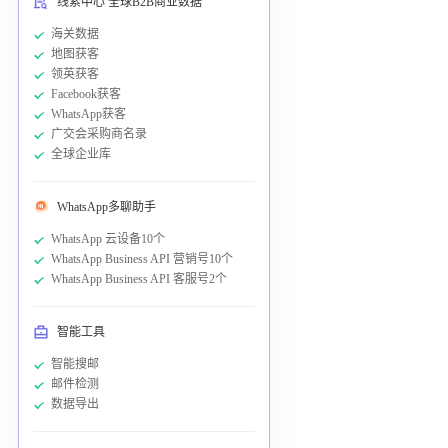
线索中心 全球B2B商业数据
海关数据
地图获客
领英获客
Facebook获客
WhatsApp获客
广交会采购商名录
全球企业库
WhatsApp多聊助手
WhatsApp 云设备10个
WhatsApp Business API 营销号10个
WhatsApp Business API 客服号2个
智能工具
智能搜邮
邮件检测
数据导出