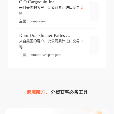
C O Cargoquin Inc.
2
来自美国的客户，此公司累计进口交易
登录
笔
主营：
compressor
Dpm Draexlmaier Partes Automotrices Corr Ind Huejotzingo
3
来自美国的客户，此公司累计进口交易
登录
笔
主营：
automotive spare part
跨境魔方，
外贸获客必备工具