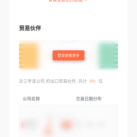
贸易伙伴
登录查看更多
近三年该公司 的出口贸易伙伴, 共计
10+
位
公司名称
交易日期分布
交易