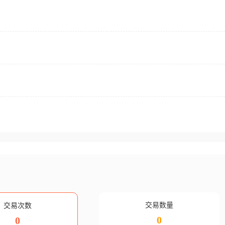
交易数量
交易次数
0
0