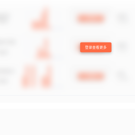
登录查看更多