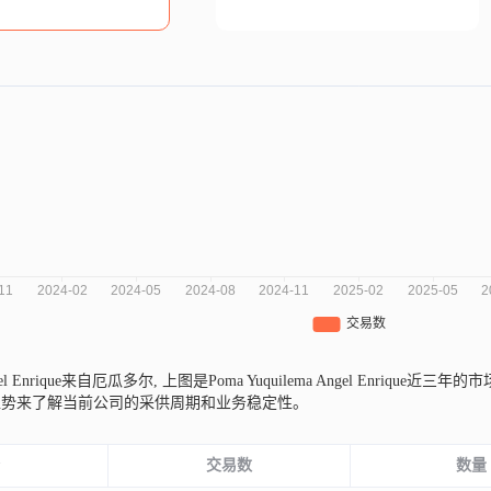
ngel Enrique来自厄瓜多尔,
上图是Poma Yuquilema Angel Enri
趋势来了解当前公司的采供周期和业务稳定性。
份
交易数
数量