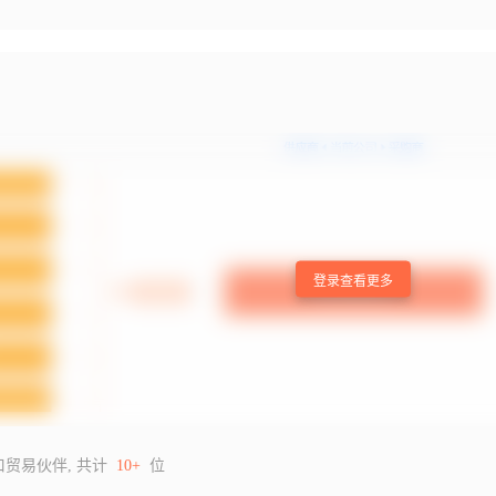
登录查看更多
口贸易伙伴, 共计
10+
位