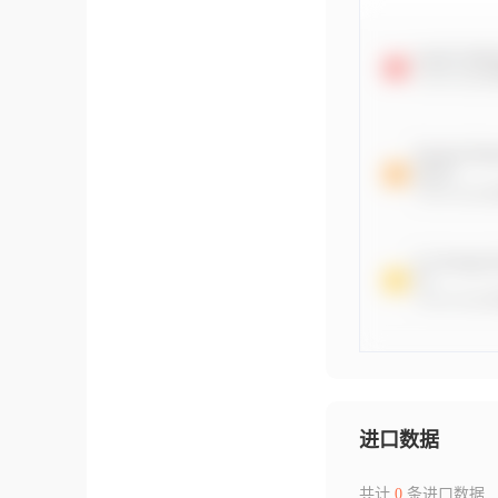
进口数据
共计
0
条进口数据