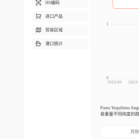
HS编码
进口产品
贸易区域
港口统计
Poma Yuquilema A
易重量不同纬度的
月