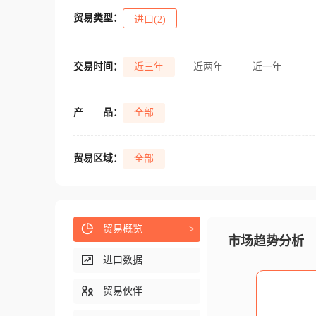
贸易类型：
进口(2)
交易时间：
近三年
近两年
近一年
产
品：
全部
贸易区域：
全部
贸易概览
>
市场趋势分析
进口数据
贸易伙伴