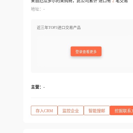
来自厄瓜多尔的采购商，此公司累计 进口有
2
笔交易
地址：-
近三年TOP3进口交易产品
登录查看更多
主营：
-
存入CRM
监控企业
智能搜邮
挖掘联系