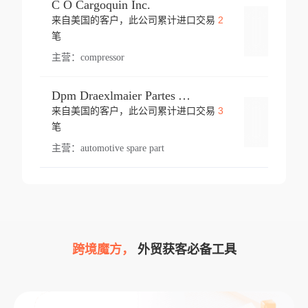
C O Cargoquin Inc.
2
来自美国的客户，此公司累计进口交易
登录
笔
主营：
compressor
Dpm Draexlmaier Partes Automotrices Corr Ind Huejotzingo
3
来自美国的客户，此公司累计进口交易
登录
笔
主营：
automotive spare part
跨境魔方，
外贸获客必备工具