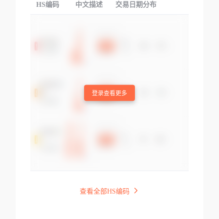
HS编码
中文描述
交易日期分布
TOP
登录查看更多
查看全部HS编码