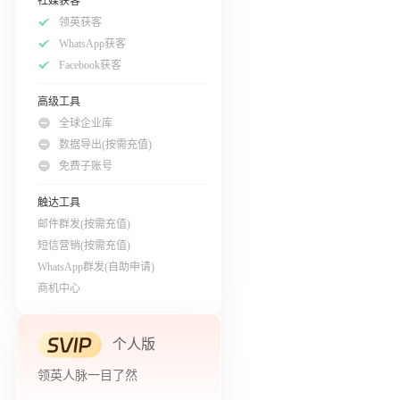
社媒获客
领英获客
WhatsApp获客
Facebook获客
高级工具
全球企业库
数据导出(按需充值)
免费子账号
触达工具
邮件群发(按需充值)
短信营销(按需充值)
WhatsApp群发(自助申请)
商机中心
个人版
领英人脉一目了然