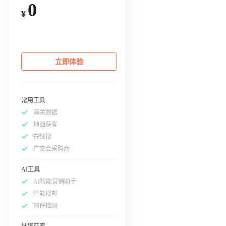
0
¥
立即体验
常用工具
海关数据
地图获客
在线搜
广交会采购商
AI工具
AI智能营销助手
智能搜邮
邮件检测