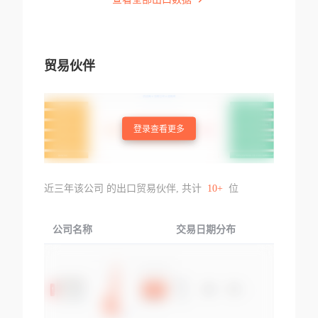
贸易伙伴
登录查看更多
近三年该公司 的出口贸易伙伴, 共计
10+
位
公司名称
交易日期分布
交易