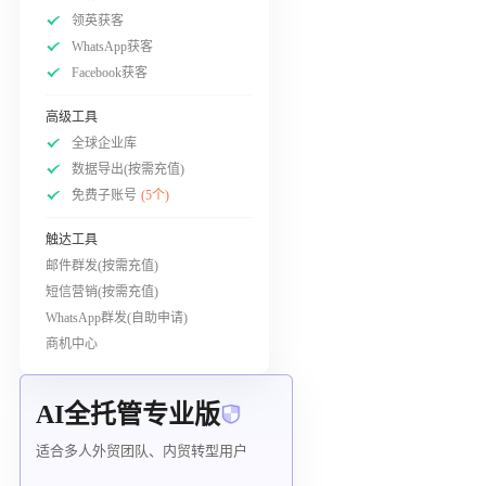
领英获客
WhatsApp获客
Facebook获客
高级工具
全球企业库
数据导出(按需充值)
免费子账号
(5个)
触达工具
邮件群发(按需充值)
短信营销(按需充值)
WhatsApp群发(自助申请)
商机中心
AI全托管专业版
适合多人外贸团队、内贸转型用户