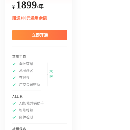
1899
/年
¥
赠送100元通用余额
立即开通
常用工具
海关数据
地图获客
不
限
在线搜
广交会采购商
AI工具
AI智能营销助手
智能搜邮
邮件检测
社媒获客