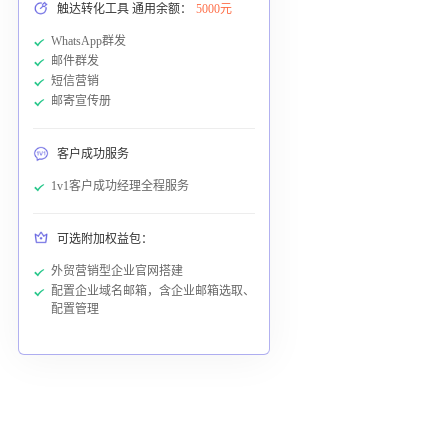
触达转化工具 通用余额：
5000元
WhatsApp群发
邮件群发
短信营销
邮寄宣传册
客户成功服务
1v1客户成功经理全程服务
可选附加权益包：
外贸营销型企业官网搭建
配置企业域名邮箱，含企业邮箱选取、
配置管理