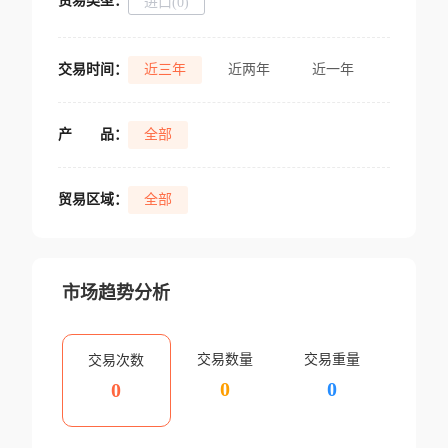
贸易类型：
进口(0)
交易时间：
近三年
近两年
近一年
产
品：
全部
贸易区域：
全部
市场趋势分析
交易数量
交易重量
交易次数
0
0
0