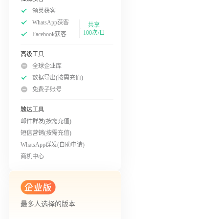
领英获客
WhatsApp获客
共享
100次/日
Facebook获客
高级工具
全球企业库
数据导出(按需充值)
免费子账号
触达工具
邮件群发(按需充值)
短信营销(按需充值)
WhatsApp群发(自助申请)
商机中心
最多人选择的版本