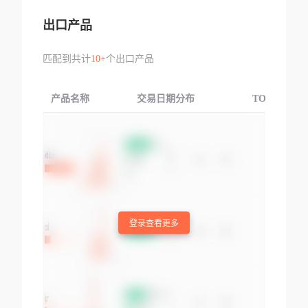
出口产品
匹配到共计
10+
个出口产品
产品名称
交易日期分布
TOP3交易国
登录查看更多