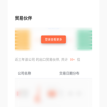
贸易伙伴
登录查看更多
近三年该公司 的出口贸易伙伴, 共计
10+
位
公司名称
交易日期分布
交易