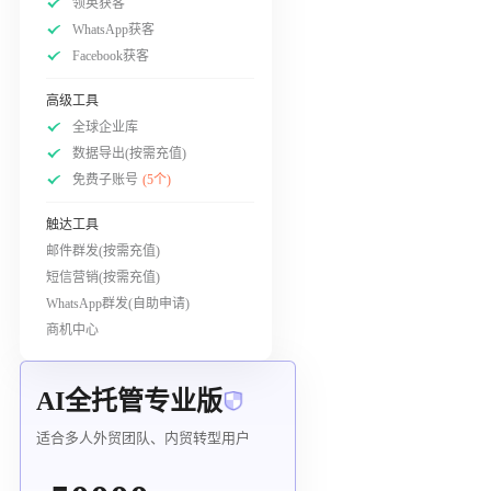
领英获客
WhatsApp获客
Facebook获客
高级工具
全球企业库
数据导出(按需充值)
免费子账号
(5个)
触达工具
邮件群发(按需充值)
短信营销(按需充值)
WhatsApp群发(自助申请)
商机中心
AI全托管专业版
适合多人外贸团队、内贸转型用户