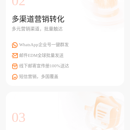
02
多渠道营销转化
多元营销渠道，批量触达
WhatsApp企业号一键群发
邮件EDM全球批量发送
线下邮寄宣传册100%送达
短信营销，多国覆盖
03