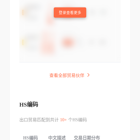
登录查看更多
查看全部贸易伙伴
HS编码
出口贸易匹配到共计
10+
个HS编码
HS编码
中文描述
交易日期分布
TOP