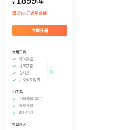
1899
/年
¥
赠送100元通用余额
立即开通
常用工具
海关数据
地图获客
不
限
在线搜
广交会采购商
AI工具
AI智能营销助手
智能搜邮
邮件检测
社媒获客