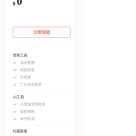
0
¥
立即体验
常用工具
海关数据
地图获客
在线搜
广交会采购商
AI工具
AI智能营销助手
智能搜邮
邮件检测
社媒获客