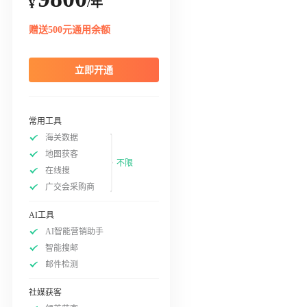
/年
¥
赠送500元通用余额
立即开通
常用工具
海关数据
地图获客
不限
在线搜
广交会采购商
AI工具
AI智能营销助手
智能搜邮
邮件检测
社媒获客