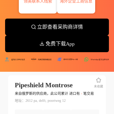
领英联系人线索
海外企业工商信息
立即查看采购商详情
免费下载App
Pipeshield Montrose
未收藏
来自俄罗斯的供应商，此公司累计 进口有
-
笔交易
地址：2612 pa, delft, poortweg 12