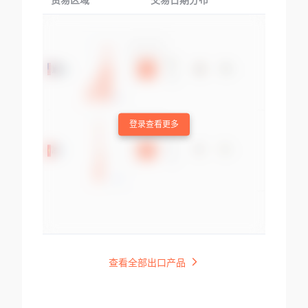
贸易区域
交易日期分布
交易产品
登录查看更多
查看全部出口产品