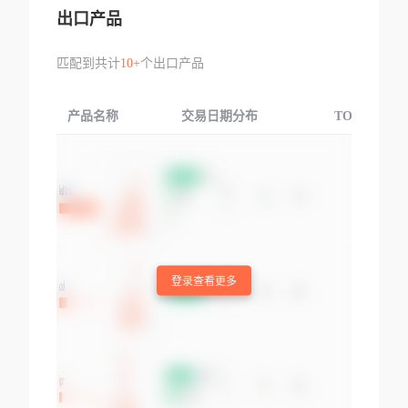
出口产品
匹配到共计
10+
个出口产品
产品名称
交易日期分布
TOP3交易国
登录查看更多