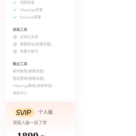
领英获客
WhatsApp获客
Facebook获客
高级工具
全球企业库
数据导出(按需充值)
免费子账号
触达工具
邮件群发(按需充值)
短信营销(按需充值)
WhatsApp群发(自助申请)
商机中心
个人版
领英人脉一目了然