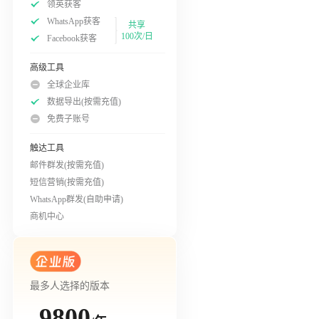
领英获客
WhatsApp获客
共享
100次/日
Facebook获客
高级工具
全球企业库
数据导出(按需充值)
免费子账号
触达工具
邮件群发(按需充值)
短信营销(按需充值)
WhatsApp群发(自助申请)
商机中心
最多人选择的版本
9800