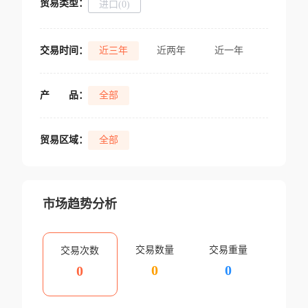
贸易类型：
进口(0)
交易时间：
近三年
近两年
近一年
产
品：
全部
贸易区域：
全部
市场趋势分析
交易数量
交易重量
交易次数
0
0
0