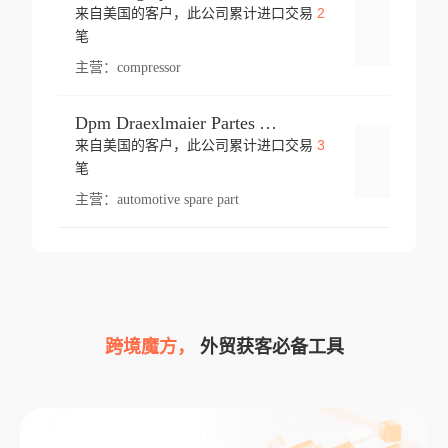
2
来自美国的客户，此公司累计进口交易
登录
笔
主营：
compressor
Dpm Draexlmaier Partes Automotrices Corr Ind Huejotzingo
3
来自美国的客户，此公司累计进口交易
登录
笔
主营：
automotive spare part
跨境魔方，
外贸获客必备工具