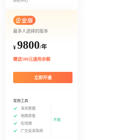
商机中心
最多人选择的版本
9800
/年
¥
赠送500元通用余额
立即开通
常用工具
海关数据
地图获客
不限
在线搜
广交会采购商