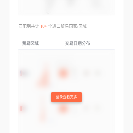
匹配到共计
10+
个进口贸易国家/区域
贸易区域
交易日期分布
交易产品
登录查看更多