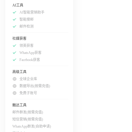
AI工具
AI智能营销助手
智能搜邮
邮件检测
社媒获客
领英获客
WhatsApp获客
Facebook获客
高级工具
全球企业库
数据导出(按需充值)
免费子账号
触达工具
邮件群发(按需充值)
短信营销(按需充值)
WhatsApp群发(自助申请)