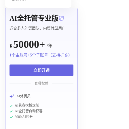
AI全托管专业版
适合多人外贸团队、内贸转型用户
50000+
¥
/年
1个主账号+5个子账号（支持扩充）
立即开通
套餐权益
AI外贸员
AI获客模板定制
AI全托管自动获客
3000 AI积分