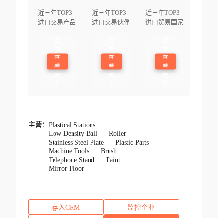
近三年TOP3
近三年TOP3
近三年TOP3
进口交易产品
进口交易伙伴
进口贸易国家
登
登
登
录
录
录
查
查
查
看
看
看
更
更
更
多
多
多
主营：
Plastical Stations
Low Density Ball
Roller
Stainless Steel Plate
Plastic Parts
Machine Tools
Brush
Telephone Stand
Paint
Mirror Floor
存入CRM
监控企业