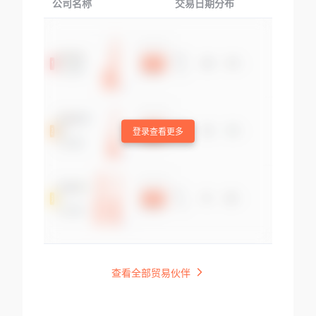
公司名称
交易日期分布
交易
登录查看更多
查看全部贸易伙伴