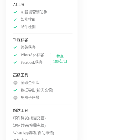
AI工具
AI智能营销助手
智能搜邮
邮件检测
社媒获客
领英获客
WhatsApp获客
共享
100次/日
Facebook获客
高级工具
全球企业库
数据导出(按需充值)
免费子账号
触达工具
邮件群发(按需充值)
短信营销(按需充值)
WhatsApp群发(自助申请)