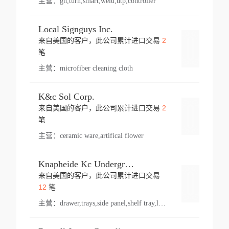
主营：
gh,turn,smart,weld,utp,controller
Local Signguys Inc.
2
来自美国的客户，此公司累计进口交易
登录
笔
主营：
microfiber cleaning cloth
K&c Sol Corp.
2
来自美国的客户，此公司累计进口交易
登录
笔
主营：
ceramic ware,artifical flower
Knapheide Kc Underground
来自美国的客户，此公司累计进口交易
登录
12
笔
主营：
drawer,trays,side panel,shelf tray,lock drawer,panel,for vehicle,telescopic slide,drawer shelf,equipment,shelf,automotive part