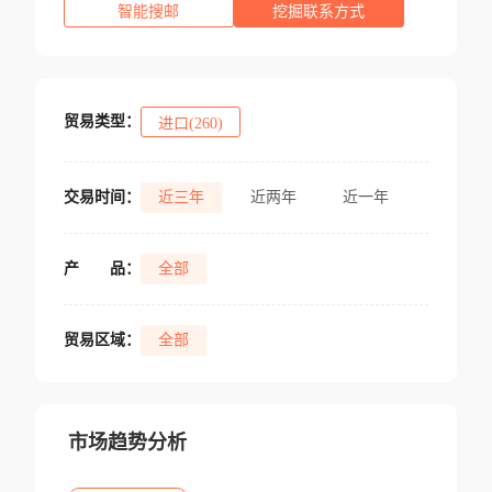
智能搜邮
挖掘联系方式
贸易类型：
进口(260)
交易时间：
近三年
近两年
近一年
产
品：
全部
贸易区域：
全部
市场趋势分析