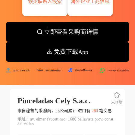
领英联系人线索
海外企业工商信息
立即查看采购商详情
免费下载App
Pinceladas Cely S.a.c.
未收藏
来自秘鲁的采购商，此公司累计 进口有
260
笔交易
地址：av. elmer faucett nro. 1680 bellavista prov. const.
del callao