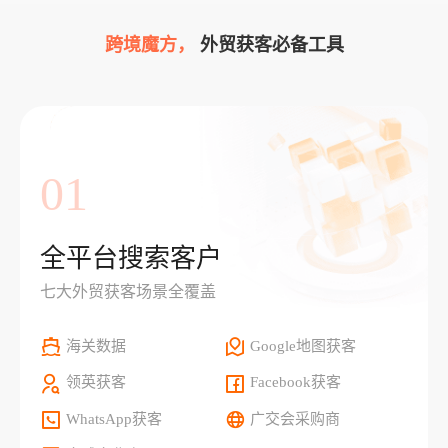
跨境魔方，
外贸获客必备工具
01
全平台搜索客户
七大外贸获客场景全覆盖
海关数据
Google地图获客
领英获客
Facebook获客
WhatsApp获客
广交会采购商