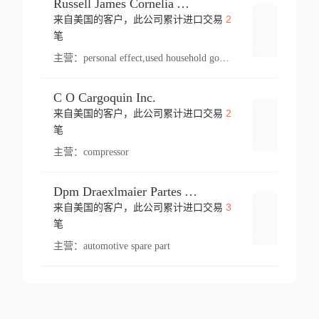
Russell James Cornelia Arlington Va
2
来自美国的客户，此公司累计进口交易
登录
笔
主营：
personal effect,used household goods
C O Cargoquin Inc.
2
来自美国的客户，此公司累计进口交易
登录
笔
主营：
compressor
Dpm Draexlmaier Partes Automotrices Corr Ind Huejotzingo
3
来自美国的客户，此公司累计进口交易
登录
笔
主营：
automotive spare part