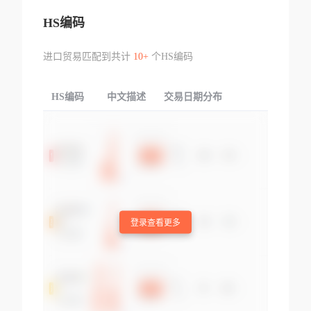
HS编码
进口贸易匹配到共计
10+
个HS编码
HS编码
中文描述
交易日期分布
TOP
登录查看更多