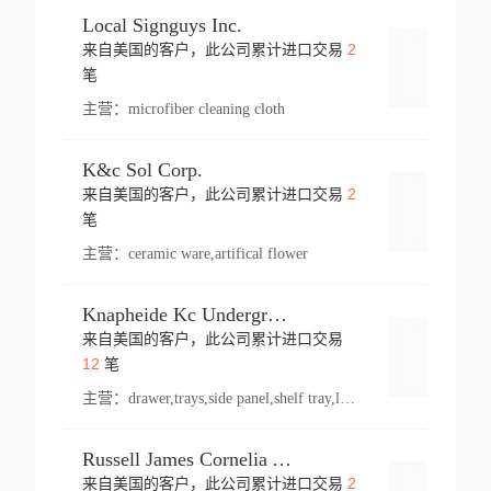
Local Signguys Inc.
2
来自美国的客户，此公司累计进口交易
登录
笔
主营：
microfiber cleaning cloth
K&c Sol Corp.
2
来自美国的客户，此公司累计进口交易
登录
笔
主营：
ceramic ware,artifical flower
Knapheide Kc Underground
来自美国的客户，此公司累计进口交易
登录
12
笔
主营：
drawer,trays,side panel,shelf tray,lock drawer,panel,for vehicle,telescopic slide,drawer shelf,equipment,shelf,automotive part
Russell James Cornelia Arlington Va
2
来自美国的客户，此公司累计进口交易