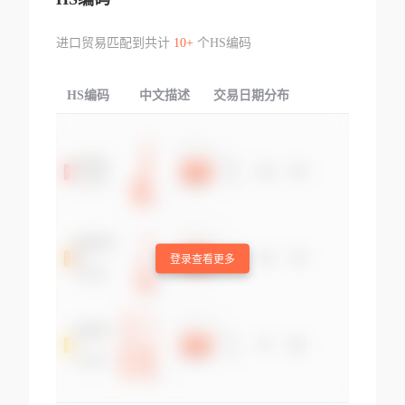
进口贸易匹配到共计
10+
个HS编码
HS编码
中文描述
交易日期分布
TOP
登录查看更多