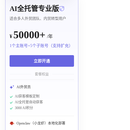
AI全托管专业版
适合多人外贸团队、内贸转型用户
50000+
¥
/年
1个主账号+5个子账号（支持扩充）
立即开通
套餐权益
AI外贸员
AI获客模板定制
AI全托管自动获客
3000 AI积分
Openclaw（小龙虾）本地化部署