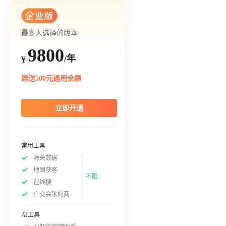
最多人选择的版本
9800
/年
¥
赠送500元通用余额
立即开通
常用工具
海关数据
地图获客
不限
在线搜
广交会采购商
AI工具