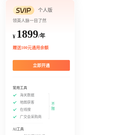
个人版
领英人脉一目了然
1899
/年
¥
赠送100元通用余额
立即开通
常用工具
海关数据
地图获客
不
限
在线搜
广交会采购商
AI工具