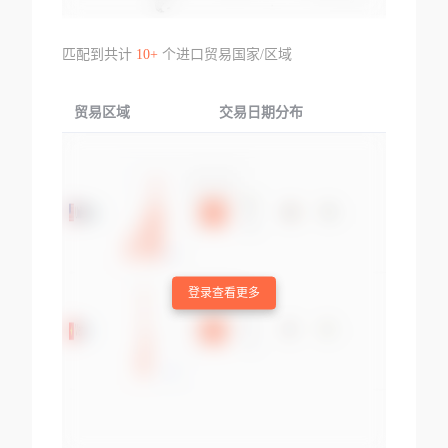
匹配到共计
10+
个进口贸易国家/区域
贸易区域
交易日期分布
交易产品
登录查看更多