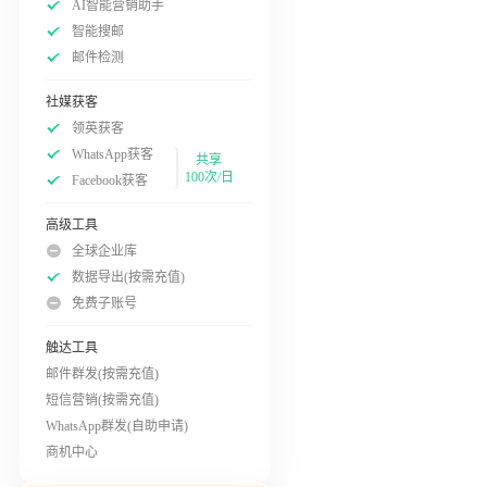
AI智能营销助手
智能搜邮
邮件检测
社媒获客
领英获客
WhatsApp获客
共享
100次/日
Facebook获客
高级工具
全球企业库
数据导出(按需充值)
免费子账号
触达工具
邮件群发(按需充值)
短信营销(按需充值)
WhatsApp群发(自助申请)
商机中心