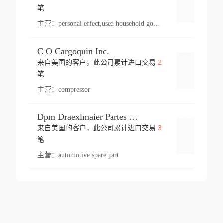
登录
笔
主营：
personal effect,used household goods
C O Cargoquin Inc.
2
来自美国的客户，此公司累计进口交易
登录
笔
主营：
compressor
Dpm Draexlmaier Partes Automotrices Corr Ind Huejotzingo
3
来自美国的客户，此公司累计进口交易
登录
笔
主营：
automotive spare part