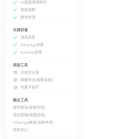
AI智能营销助手
智能搜邮
邮件检测
社媒获客
领英获客
WhatsApp获客
Facebook获客
高级工具
全球企业库
数据导出(按需充值)
免费子账号
触达工具
邮件群发(按需充值)
短信营销(按需充值)
WhatsApp群发(自助申请)
商机中心