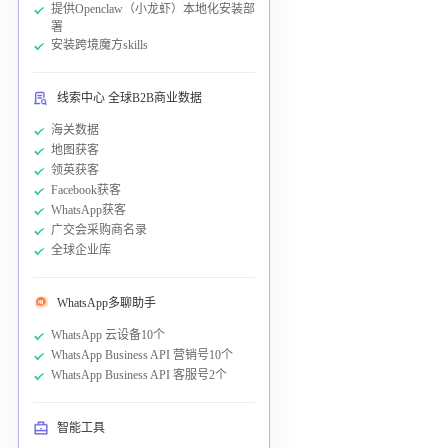
提供Openclaw（小龙虾）本地化安装部
署
安装跨境魔方skills
线索中心 全球B2B商业数据
海关数据
地图获客
领英获客
Facebook获客
WhatsApp获客
广交会采购商名录
全球企业库
WhatsApp多聊助手
WhatsApp 云设备10个
WhatsApp Business API 营销号10个
WhatsApp Business API 客服号2个
智能工具