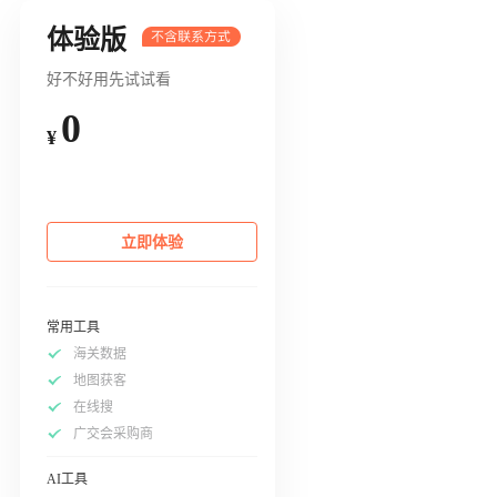
体验版
好不好用先试试看
0
¥
立即体验
常用工具
海关数据
地图获客
在线搜
广交会采购商
AI工具