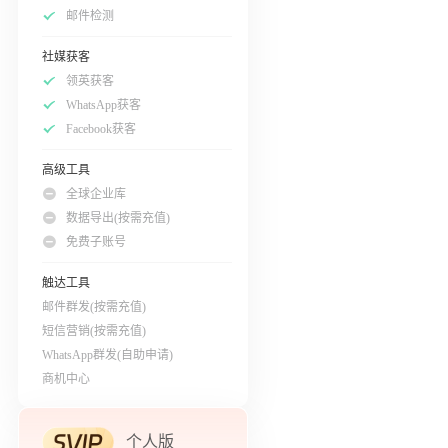
邮件检测
社媒获客
领英获客
WhatsApp获客
Facebook获客
高级工具
全球企业库
数据导出(按需充值)
免费子账号
触达工具
邮件群发(按需充值)
短信营销(按需充值)
WhatsApp群发(自助申请)
商机中心
个人版