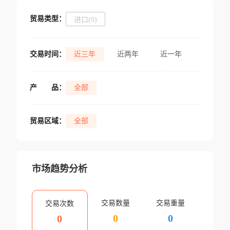
贸易类型：
进口(0)
交易时间：
近三年
近两年
近一年
产
品：
全部
贸易区域：
全部
市场趋势分析
交易数量
交易重量
交易次数
0
0
0