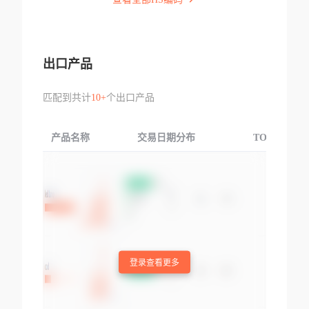
出口产品
匹配到共计
10+
个出口产品
产品名称
交易日期分布
TOP3交易国
登录查看更多