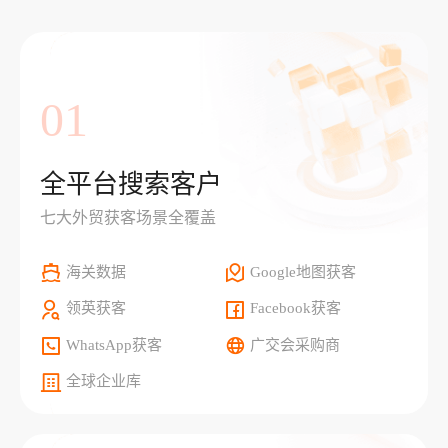
01
全平台搜索客户
七大外贸获客场景全覆盖
海关数据
Google地图获客
领英获客
Facebook获客
WhatsApp获客
广交会采购商
全球企业库