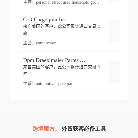
主营：
personal effect,used household goods
C O Cargoquin Inc.
2
来自美国的客户，此公司累计进口交易
登录
笔
主营：
compressor
Dpm Draexlmaier Partes Automotrices Corr Ind Huejotzingo
3
来自美国的客户，此公司累计进口交易
登录
笔
主营：
automotive spare part
跨境魔方，
外贸获客必备工具