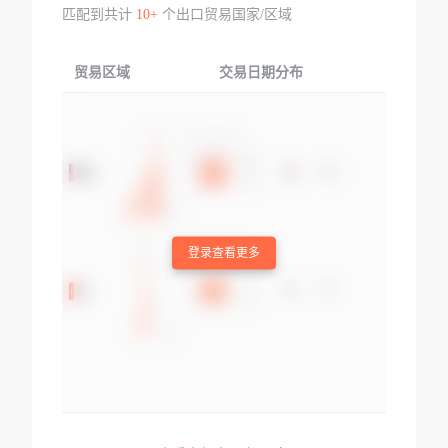
匹配到共计
10+
个出口贸易国家/区域
贸易区域
交易日期分布
交易产品
登录查看更多