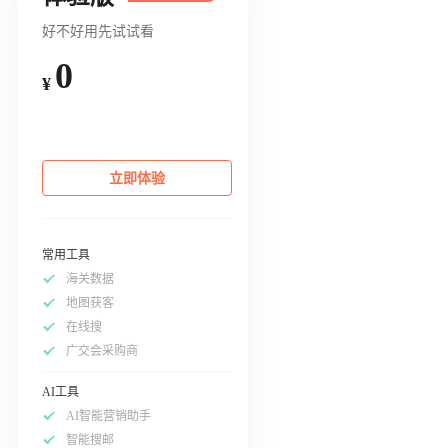
好不好用先试试看
0
¥
立即体验
常用工具
海关数据
地图获客
在线搜
广交会采购商
AI工具
AI智能营销助手
智能搜邮