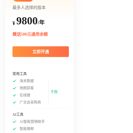
最多人选择的版本
9800
/年
¥
赠送500元通用余额
立即开通
常用工具
海关数据
地图获客
不限
在线搜
广交会采购商
AI工具
AI智能营销助手
智能搜邮