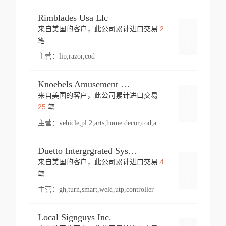
Rimblades Usa Llc
2
来自美国的客户，此公司累计进口交易
登录
笔
主营：
lip,razor,cod
Knoebels Amusement Resort
来自美国的客户，此公司累计进口交易
登录
25
笔
主营：
vehicle,pl 2,arts,home decor,cod,amusement ride,sea
Duetto Intergrgrated Systems Inc.
4
来自美国的客户，此公司累计进口交易
登录
笔
主营：
gh,turn,smart,weld,utp,controller
Local Signguys Inc.