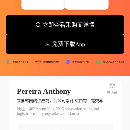
立即查看采购商详情
免费下载App
Pereira Anthony
未收藏
来自韩国的供应商，此公司累计 进口有
-
笔交易
地址：402 boeun bldg 9915 seogyedon,seung intl
logistics co ltd,yongsanku seoul korea