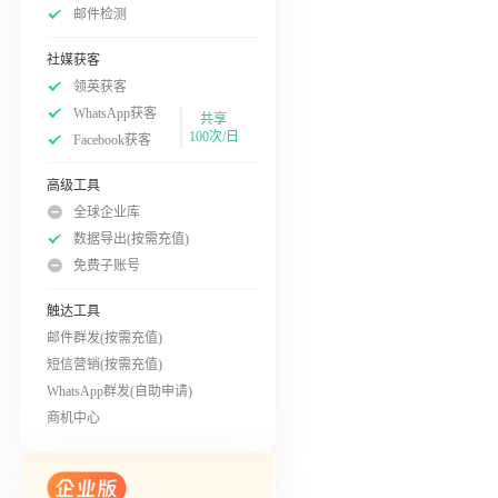
邮件检测
社媒获客
领英获客
WhatsApp获客
共享
100次/日
Facebook获客
高级工具
全球企业库
数据导出(按需充值)
免费子账号
触达工具
邮件群发(按需充值)
短信营销(按需充值)
WhatsApp群发(自助申请)
商机中心