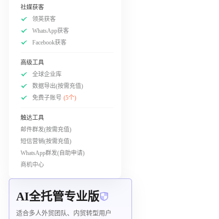
社媒获客
领英获客
WhatsApp获客
Facebook获客
高级工具
全球企业库
数据导出(按需充值)
免费子账号
(5个)
触达工具
邮件群发(按需充值)
短信营销(按需充值)
WhatsApp群发(自助申请)
商机中心
AI全托管专业版
适合多人外贸团队、内贸转型用户