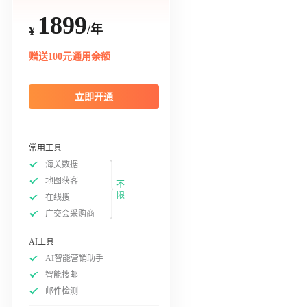
1899
/年
¥
赠送100元通用余额
立即开通
常用工具
海关数据
地图获客
不
限
在线搜
广交会采购商
AI工具
AI智能营销助手
智能搜邮
邮件检测