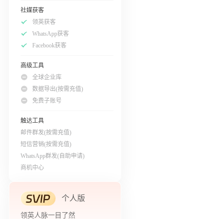
社媒获客
领英获客
WhatsApp获客
Facebook获客
高级工具
全球企业库
数据导出(按需充值)
免费子账号
触达工具
邮件群发(按需充值)
短信营销(按需充值)
WhatsApp群发(自助申请)
商机中心
个人版
领英人脉一目了然