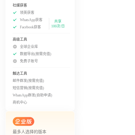
社媒获客
领英获客
WhatsApp获客
共享
100次/日
Facebook获客
高级工具
全球企业库
数据导出(按需充值)
免费子账号
触达工具
邮件群发(按需充值)
短信营销(按需充值)
WhatsApp群发(自助申请)
商机中心
最多人选择的版本