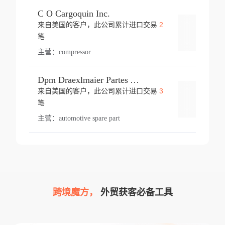
C O Cargoquin Inc.
2
来自美国的客户，此公司累计进口交易
登录
笔
主营：
compressor
Dpm Draexlmaier Partes Automotrices Corr Ind Huejotzingo
3
来自美国的客户，此公司累计进口交易
登录
笔
主营：
automotive spare part
跨境魔方，
外贸获客必备工具