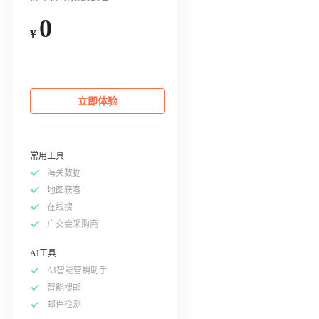
0
¥
立即体验
常用工具
海关数据
地图获客
在线搜
广交会采购商
AI工具
AI智能营销助手
智能搜邮
邮件检测