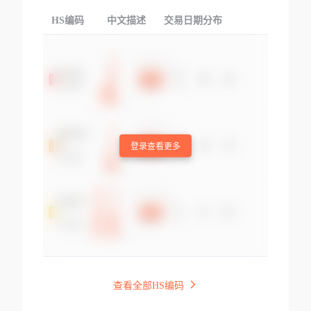
HS编码
中文描述
交易日期分布
TOP
登录查看更多
查看全部HS编码