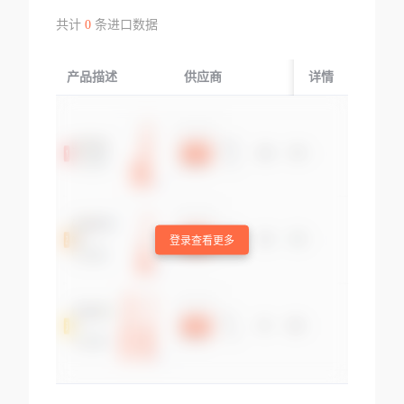
共计
0
条进口数据
产品描述
供应商
起运国/地区
详情
登录查看更多