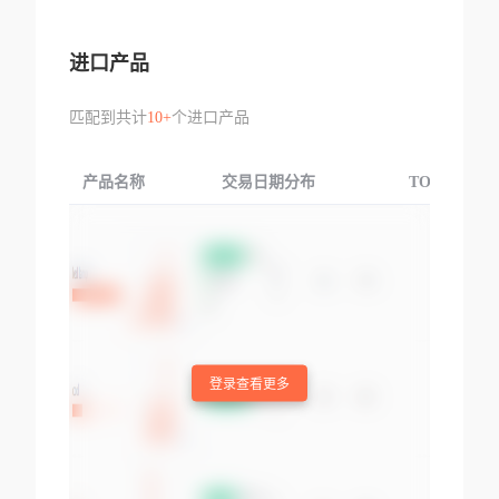
进口产品
匹配到共计
10+
个进口产品
产品名称
交易日期分布
TOP3交易国
登录查看更多