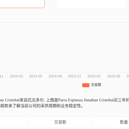
nathan Cristobal来自厄瓜多尔,
上图是Parra Espinoza Jonathan Cr
的趋势来了解当前公司的采供周期和业务稳定性。
份
交易数
数量