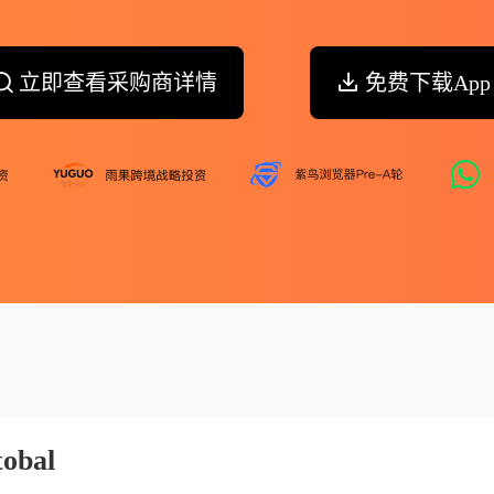
立即查看采购商详情
免费下载App
tobal