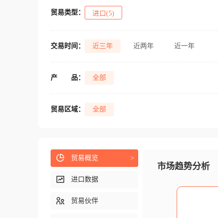
贸易类型：
进口(5)
交易时间：
近三年
近两年
近一年
产
品：
全部
贸易区域：
全部
贸易概览
>
市场趋势分析
进口数据
贸易伙伴