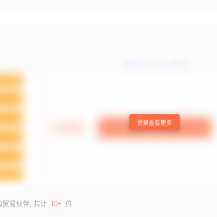
登录查看更多
口贸易伙伴, 共计
10+
位