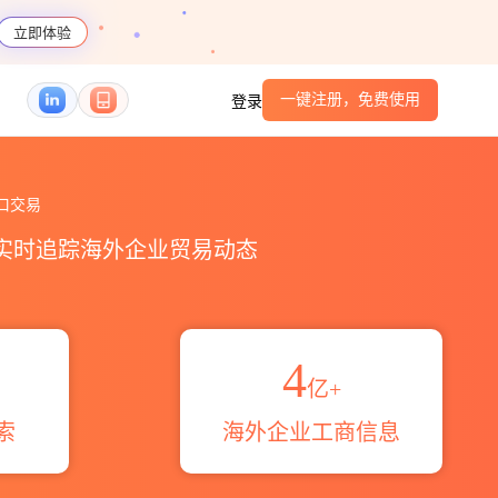
立即体验
一键注册，免费使用
登录
贸易概览_贸易区域伙伴_HS编码港口_跨境魔方
口交易
，实时追踪海外企业贸易动态
4
亿+
索
海外企业工商信息