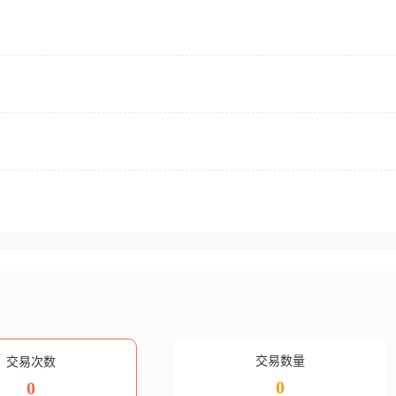
交易数量
交易次数
0
0