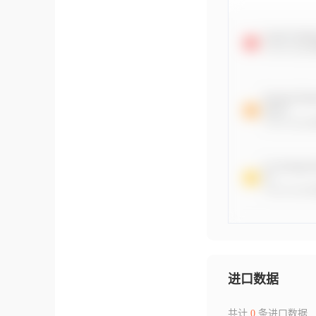
进口数据
共计
0
条进口数据