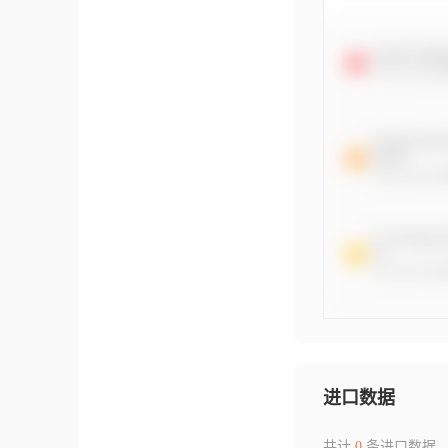
进口数据
共计
0
条进口数据