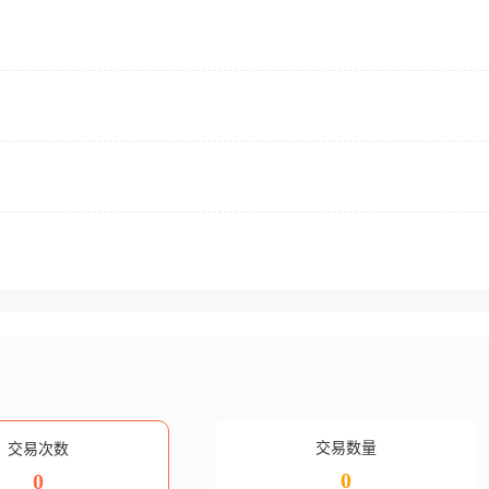
交易数量
交易次数
0
0