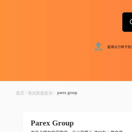
/
/
parex group
首页
海关数据查询
Parex Group