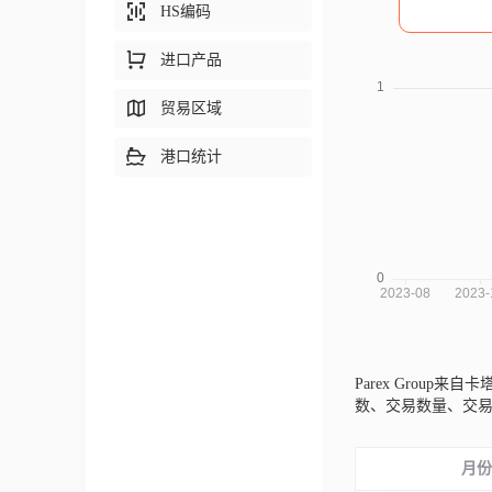
HS编码
进口产品
贸易区域
港口统计
Parex Group来自卡
数、交易数量、交
月