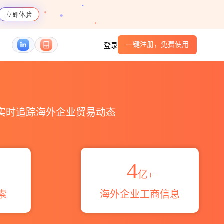
立即体验
一键注册，免费使用
登录
码港口_跨境魔方
，实时追踪海外企业贸易动态
4
亿+
索
海外企业工商信息