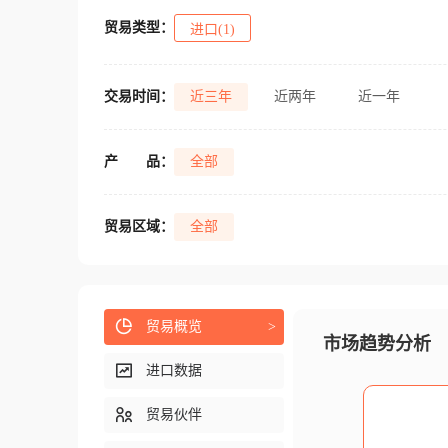
贸易类型：
进口(1)
交易时间：
近三年
近两年
近一年
产
品：
全部
贸易区域：
全部
贸易概览
>
市场趋势分析
进口数据
贸易伙伴