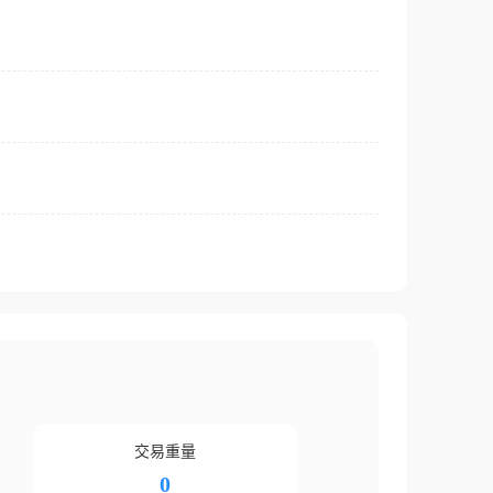
交易重量
0