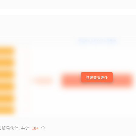
登录查看更多
口贸易伙伴, 共计
10+
位