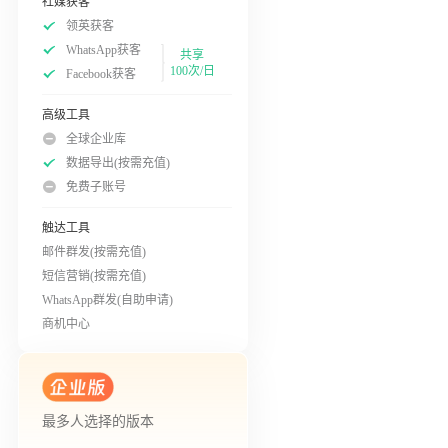
社媒获客
领英获客
WhatsApp获客
共享
100次/日
Facebook获客
高级工具
全球企业库
数据导出(按需充值)
免费子账号
触达工具
邮件群发(按需充值)
短信营销(按需充值)
WhatsApp群发(自助申请)
商机中心
最多人选择的版本