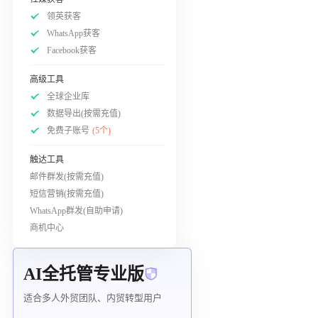
领英获客
WhatsApp获客
Facebook获客
高级工具
全球企业库
数据导出(按需充值)
免费子账号
(5个)
触达工具
邮件群发(按需充值)
短信营销(按需充值)
WhatsApp群发(自助申请)
商机中心
AI全托管专业版
适合多人外贸团队、内贸转型用户