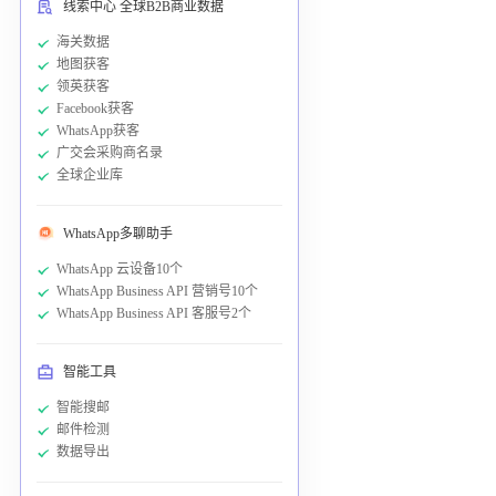
线索中心 全球B2B商业数据
海关数据
地图获客
领英获客
Facebook获客
WhatsApp获客
广交会采购商名录
全球企业库
WhatsApp多聊助手
WhatsApp 云设备10个
WhatsApp Business API 营销号10个
WhatsApp Business API 客服号2个
智能工具
智能搜邮
邮件检测
数据导出