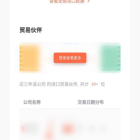
查看全部进口数据
贸易伙伴
登录查看更多
近三年该公司 的进口贸易伙伴, 共计
10+
位
公司名称
交易日期分布
交易