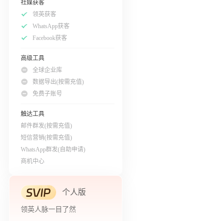
社媒获客
领英获客
WhatsApp获客
Facebook获客
高级工具
全球企业库
数据导出(按需充值)
免费子账号
触达工具
邮件群发(按需充值)
短信营销(按需充值)
WhatsApp群发(自助申请)
商机中心
个人版
领英人脉一目了然