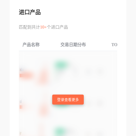
进口产品
匹配到共计
10+
个进口产品
产品名称
交易日期分布
TOP3交易国
登录查看更多