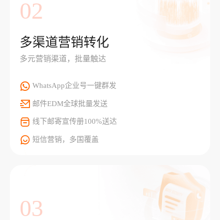
02
多渠道营销转化
多元营销渠道，批量触达
WhatsApp企业号一键群发
邮件EDM全球批量发送
线下邮寄宣传册100%送达
短信营销，多国覆盖
03