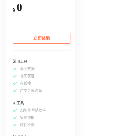
0
¥
立即体验
常用工具
海关数据
地图获客
在线搜
广交会采购商
AI工具
AI智能营销助手
智能搜邮
邮件检测