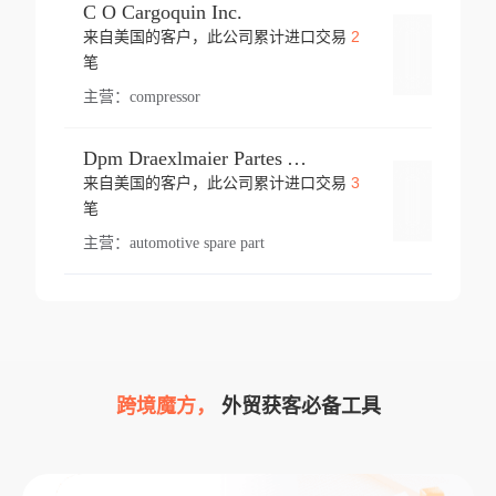
C O Cargoquin Inc.
2
来自美国的客户，此公司累计进口交易
登录
笔
主营：
compressor
Dpm Draexlmaier Partes Automotrices Corr Ind Huejotzingo
3
来自美国的客户，此公司累计进口交易
登录
笔
主营：
automotive spare part
跨境魔方，
外贸获客必备工具