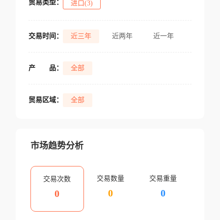
贸易类型：
进口(3)
交易时间：
近三年
近两年
近一年
产
品：
全部
贸易区域：
全部
市场趋势分析
交易数量
交易重量
交易次数
0
0
0