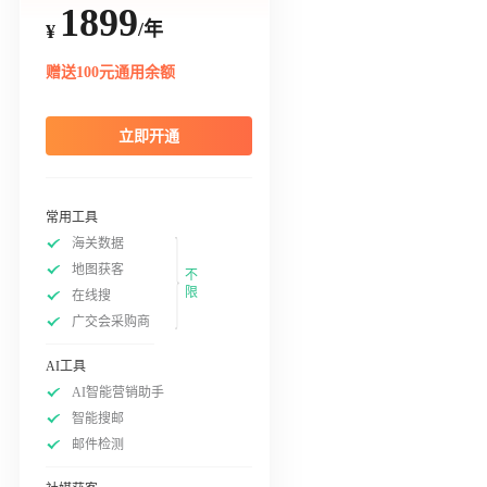
1899
/年
¥
赠送100元通用余额
立即开通
常用工具
海关数据
地图获客
不
限
在线搜
广交会采购商
AI工具
AI智能营销助手
智能搜邮
邮件检测