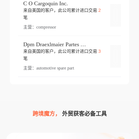
C O Cargoquin Inc.
2
来自美国的客户，此公司累计进口交易
登录
笔
主营：
compressor
Dpm Draexlmaier Partes Automotrices Corr Ind Huejotzingo
3
来自美国的客户，此公司累计进口交易
登录
笔
主营：
automotive spare part
跨境魔方，
外贸获客必备工具