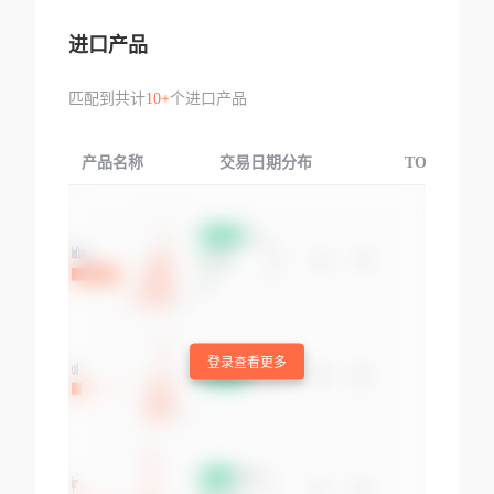
进口产品
匹配到共计
10+
个进口产品
产品名称
交易日期分布
TOP3交易国
登录查看更多