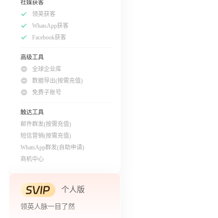
社媒获客
领英获客
WhatsApp获客
Facebook获客
高级工具
全球企业库
数据导出(按需充值)
免费子账号
触达工具
邮件群发(按需充值)
短信营销(按需充值)
WhatsApp群发(自助申请)
商机中心
个人版
领英人脉一目了然