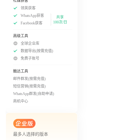
社媒获客
领英获客
WhatsApp获客
共享
100次/日
Facebook获客
高级工具
全球企业库
数据导出(按需充值)
免费子账号
触达工具
邮件群发(按需充值)
短信营销(按需充值)
WhatsApp群发(自助申请)
商机中心
最多人选择的版本