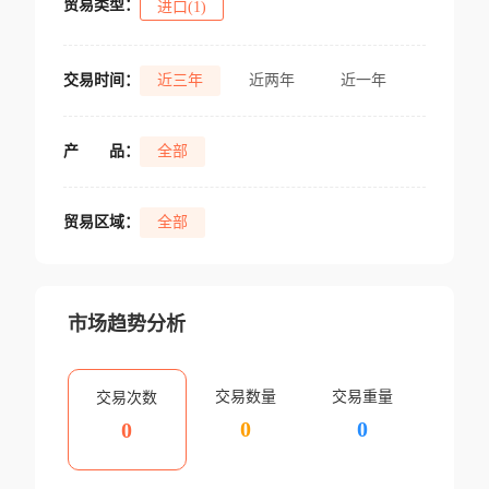
贸易类型：
进口(1)
交易时间：
近三年
近两年
近一年
产
品：
全部
贸易区域：
全部
市场趋势分析
交易数量
交易重量
交易次数
0
0
0