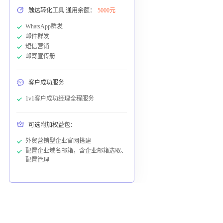
触达转化工具 通用余额：
5000元
WhatsApp群发
邮件群发
短信营销
邮寄宣传册
客户成功服务
1v1客户成功经理全程服务
可选附加权益包：
外贸营销型企业官网搭建
配置企业域名邮箱，含企业邮箱选取、
配置管理