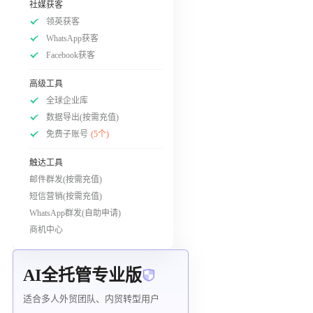
社媒获客
领英获客
WhatsApp获客
Facebook获客
高级工具
全球企业库
数据导出(按需充值)
免费子账号
(5个)
触达工具
邮件群发(按需充值)
短信营销(按需充值)
WhatsApp群发(自助申请)
商机中心
AI全托管专业版
适合多人外贸团队、内贸转型用户