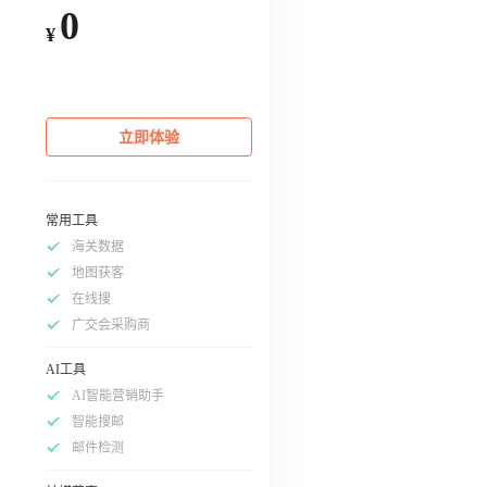
0
¥
立即体验
常用工具
海关数据
地图获客
在线搜
广交会采购商
AI工具
AI智能营销助手
智能搜邮
邮件检测