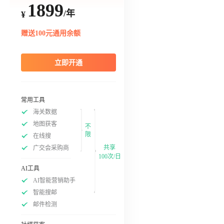
1899
/年
¥
赠送100元通用余额
立即开通
常用工具
海关数据
地图获客
不
限
在线搜
共享
广交会采购商
100次/日
AI工具
AI智能营销助手
智能搜邮
邮件检测