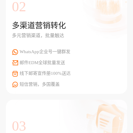
02
多渠道营销转化
多元营销渠道，批量触达
WhatsApp企业号一键群发
邮件EDM全球批量发送
线下邮寄宣传册100%送达
短信营销，多国覆盖
03