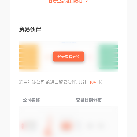
查看全部进口数据
贸易伙伴
登录查看更多
近三年该公司 的进口贸易伙伴, 共计
10+
位
公司名称
交易日期分布
交易