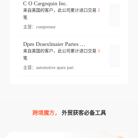
C O Cargoquin Inc.
2
来自美国的客户，此公司累计进口交易
登录
笔
主营：
compressor
Dpm Draexlmaier Partes Automotrices Corr Ind Huejotzingo
3
来自美国的客户，此公司累计进口交易
登录
笔
主营：
automotive spare part
跨境魔方，
外贸获客必备工具