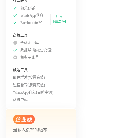
社媒获客
领英获客
WhatsApp获客
共享
100次/日
Facebook获客
高级工具
全球企业库
数据导出(按需充值)
免费子账号
触达工具
邮件群发(按需充值)
短信营销(按需充值)
WhatsApp群发(自助申请)
商机中心
最多人选择的版本