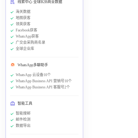
线索中心 全球B2B商业数据
海关数据
地图获客
领英获客
Facebook获客
WhatsApp获客
广交会采购商名录
全球企业库
WhatsApp多聊助手
WhatsApp 云设备10个
WhatsApp Business API 营销号10个
WhatsApp Business API 客服号2个
智能工具
智能搜邮
邮件检测
数据导出