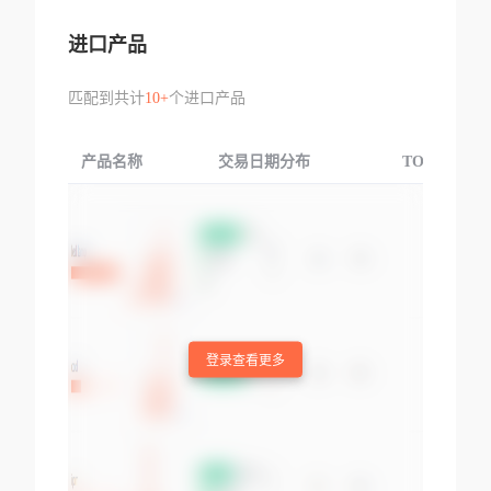
进口产品
匹配到共计
10+
个进口产品
产品名称
交易日期分布
TOP3交易国
登录查看更多