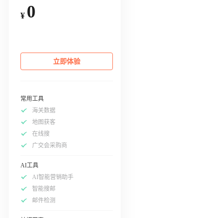
0
¥
立即体验
常用工具
海关数据
地图获客
在线搜
广交会采购商
AI工具
AI智能营销助手
智能搜邮
邮件检测