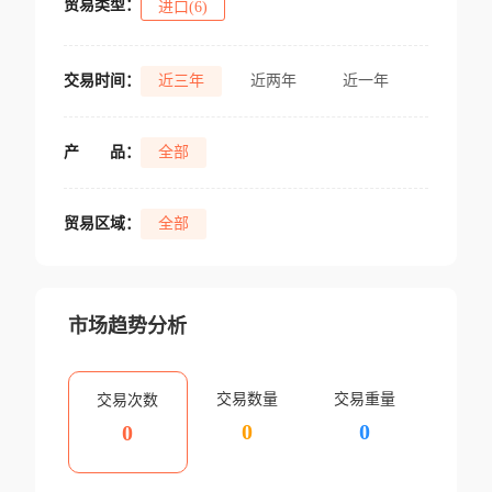
贸易类型：
进口(6)
交易时间：
近三年
近两年
近一年
产
品：
全部
贸易区域：
全部
市场趋势分析
交易数量
交易重量
交易次数
0
0
0