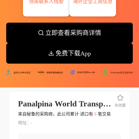
领英联系人线索
海外企业工商信息
立即查看采购商详情
免费下载App
Panalpina World Transport Prc Ltd.
未收藏
来自秘鲁的采购商，此公司累计 进口有
6
笔交易
地址：-