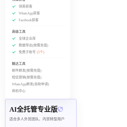
领英获客
WhatsApp获客
Facebook获客
高级工具
全球企业库
数据导出(按需充值)
免费子账号
(5个)
触达工具
邮件群发(按需充值)
短信营销(按需充值)
WhatsApp群发(自助申请)
商机中心
AI全托管专业版
适合多人外贸团队、内贸转型用户