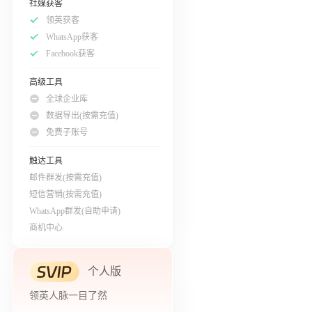
社媒获客
领英获客
WhatsApp获客
Facebook获客
高级工具
全球企业库
数据导出(按需充值)
免费子账号
触达工具
邮件群发(按需充值)
短信营销(按需充值)
WhatsApp群发(自助申请)
商机中心
个人版
领英人脉一目了然