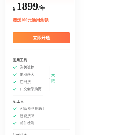
1899
/年
¥
赠送100元通用余额
立即开通
常用工具
海关数据
地图获客
不
限
在线搜
广交会采购商
AI工具
AI智能营销助手
智能搜邮
邮件检测