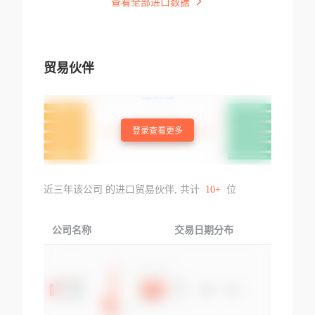
查看全部进口数据
贸易伙伴
登录查看更多
近三年该公司 的进口贸易伙伴, 共计
10+
位
公司名称
交易日期分布
交易