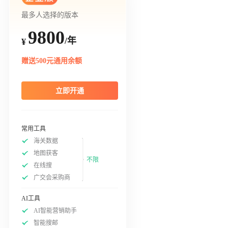
最多人选择的版本
9800
/年
¥
赠送500元通用余额
立即开通
常用工具
海关数据
地图获客
不限
在线搜
广交会采购商
AI工具
AI智能营销助手
智能搜邮