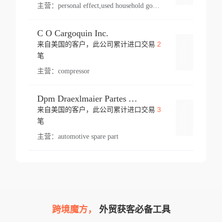
主营：
personal effect,used household goods
C O Cargoquin Inc.
2
来自美国的客户，此公司累计进口交易
登录
笔
主营：
compressor
Dpm Draexlmaier Partes Automotrices Corr Ind Huejotzingo
3
来自美国的客户，此公司累计进口交易
登录
笔
主营：
automotive spare part
跨境魔方，
外贸获客必备工具