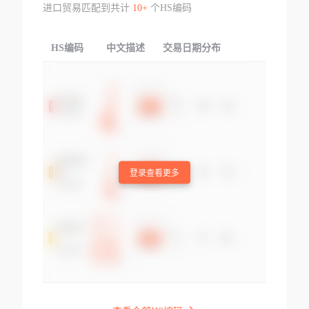
进口贸易匹配到共计
10+
个HS编码
HS编码
中文描述
交易日期分布
TOP
登录查看更多