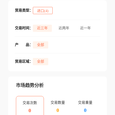
贸易类型：
进口(4)
交易时间：
近三年
近两年
近一年
产
品：
全部
贸易区域：
全部
市场趋势分析
交易数量
交易重量
交易次数
0
0
0