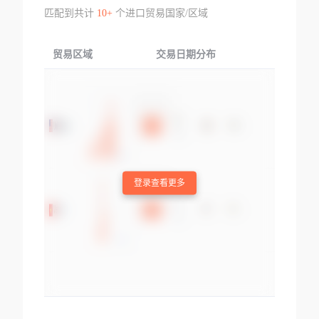
匹配到共计
10+
个进口贸易国家/区域
贸易区域
交易日期分布
交易产品
登录查看更多