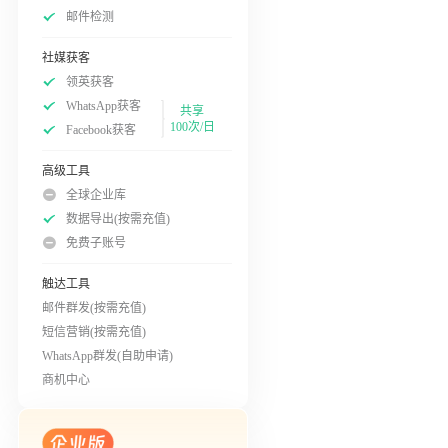
邮件检测
社媒获客
领英获客
WhatsApp获客
共享
100次/日
Facebook获客
高级工具
全球企业库
数据导出(按需充值)
免费子账号
触达工具
邮件群发(按需充值)
短信营销(按需充值)
WhatsApp群发(自助申请)
商机中心