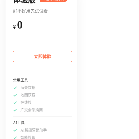
好不好用先试试看
0
¥
立即体验
常用工具
海关数据
地图获客
在线搜
广交会采购商
AI工具
AI智能营销助手
智能搜邮