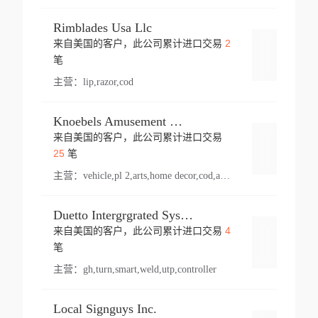
Rimblades Usa Llc
2
来自美国的客户，此公司累计进口交易
登录
笔
主营：
lip,razor,cod
Knoebels Amusement Resort
来自美国的客户，此公司累计进口交易
登录
25
笔
主营：
vehicle,pl 2,arts,home decor,cod,amusement ride,sea
Duetto Intergrgrated Systems Inc.
4
来自美国的客户，此公司累计进口交易
登录
笔
主营：
gh,turn,smart,weld,utp,controller
Local Signguys Inc.