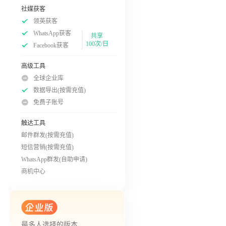
社媒获客
领英获客
WhatsApp获客
共享
100次/日
Facebook获客
高级工具
全球企业库
数据导出(按需充值)
免费子账号
触达工具
邮件群发(按需充值)
短信营销(按需充值)
WhatsApp群发(自助申请)
商机中心
最多人选择的版本