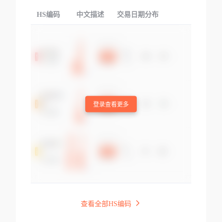
HS编码
中文描述
交易日期分布
TOP
登录查看更多
查看全部HS编码