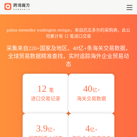
2026palma menendez wash
palma menendez washington enrique，来自厄瓜多尔的采购商，此公
司累计有
12
笔进口交易
采集来自220+国家及地区，40亿+条海关交易数据，
全球贸易数据精准查找，实时追踪海外企业贸易动
态
12
40
笔
亿+
进口交易记录
海关交易数据
3.9
4
亿+
亿+