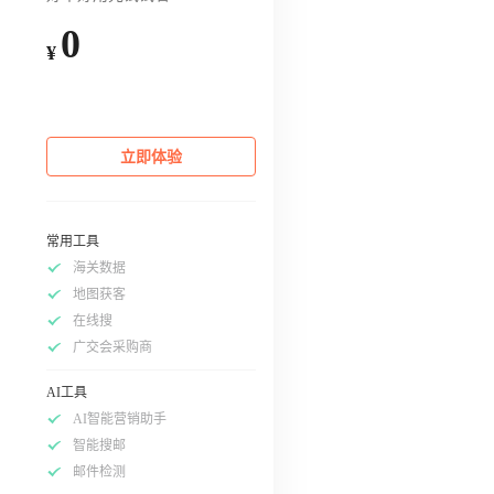
0
¥
立即体验
常用工具
海关数据
地图获客
在线搜
广交会采购商
AI工具
AI智能营销助手
智能搜邮
邮件检测