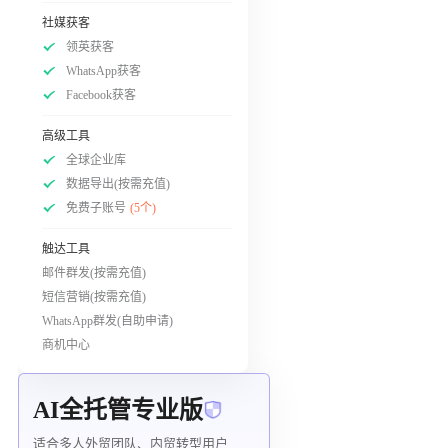
社媒获客
领英获客
WhatsApp获客
Facebook获客
高级工具
全球企业库
数据导出(按需充值)
免费子账号
(5个)
触达工具
邮件群发(按需充值)
短信营销(按需充值)
WhatsApp群发(自助申请)
商机中心
AI全托管专业版
适合多人外贸团队、内贸转型用户