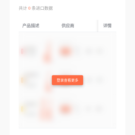
共计
0
条进口数据
产品描述
供应商
起运国/地区
详情
登录查看更多