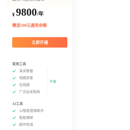
9800
/年
¥
赠送500元通用余额
立即开通
常用工具
海关数据
地图获客
不限
在线搜
广交会采购商
AI工具
AI智能营销助手
智能搜邮
邮件检测