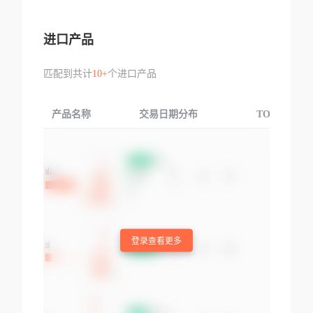
进口产品
匹配到共计
10+
个进口产品
产品名称
交易日期分布
TOP3交易国
登录查看更多