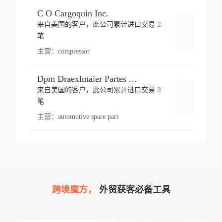
C O Cargoquin Inc.
2
来自美国的客户，此公司累计进口交易
登录
笔
主营：
compressor
Dpm Draexlmaier Partes Automotrices Corr Ind Huejotzingo
3
来自美国的客户，此公司累计进口交易
登录
笔
主营：
automotive spare part
跨境魔方，
外贸获客必备工具