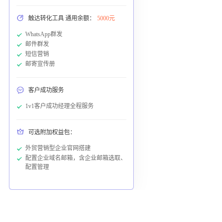
触达转化工具 通用余额：
5000元
WhatsApp群发
邮件群发
短信营销
邮寄宣传册
客户成功服务
1v1客户成功经理全程服务
可选附加权益包：
外贸营销型企业官网搭建
配置企业域名邮箱，含企业邮箱选取、
配置管理