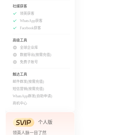
社媒获客
领英获客
WhatsApp获客
Facebook获客
高级工具
全球企业库
数据导出(按需充值)
免费子账号
触达工具
邮件群发(按需充值)
短信营销(按需充值)
WhatsApp群发(自助申请)
商机中心
个人版
领英人脉一目了然