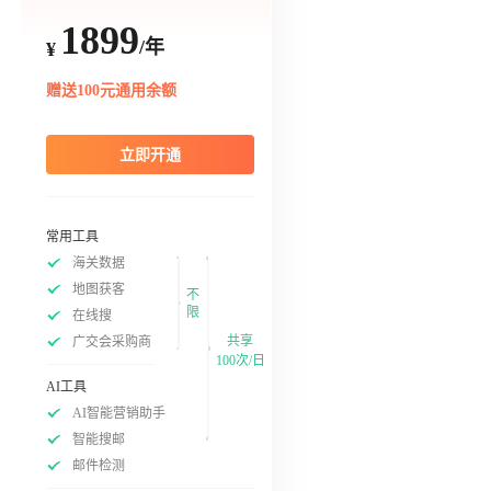
1899
/年
¥
赠送100元通用余额
立即开通
常用工具
海关数据
地图获客
不
限
在线搜
共享
广交会采购商
100次/日
AI工具
AI智能营销助手
智能搜邮
邮件检测