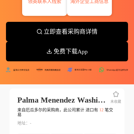
领英联系人线索
海外企业工商信息
立即查看采购商详情
免费下载App
Palma Menendez Washington Enrique
未收藏
来自厄瓜多尔的采购商，此公司累计 进口有
12
笔交
易
地址：-