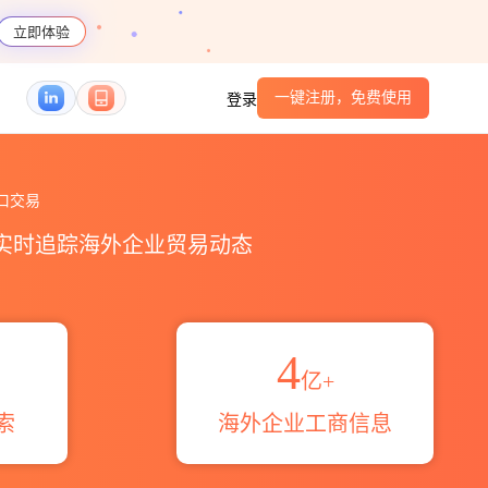
立即体验
一键注册，免费使用
登录
贸易概览_贸易区域伙伴_HS编码港口_跨境魔方
口交易
，实时追踪海外企业贸易动态
4
亿+
索
海外企业工商信息