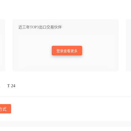
近三年TOP3出口交易伙伴
登录查看更多
l
T 24
方式