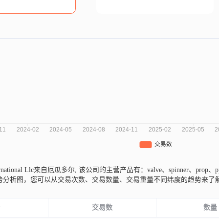
International Llc来自厄瓜多尔,
该公司的主营产品有：valve、spinner、prop、p
趋势分析图，您可以从交易次数、交易数量、交易重量不同纬度的趋势来了
份
交易数
数量