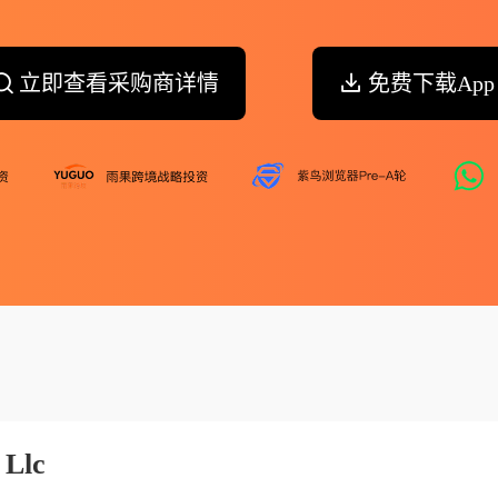
立即查看采购商详情
免费下载App
 Llc