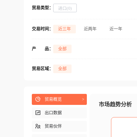
贸易类型：
进口(0)
交易时间：
近三年
近两年
近一年
产
品：
全部
贸易区域：
全部
贸易概览
>
市场趋势分析
出口数据
贸易伙伴