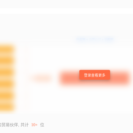
登录查看更多
口贸易伙伴, 共计
10+
位