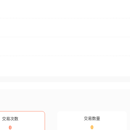
交易数量
交易次数
0
0