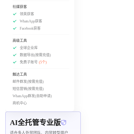
社媒获客
领英获客
WhatsApp获客
Facebook获客
高级工具
全球企业库
数据导出(按需充值)
免费子账号
(5个)
触达工具
邮件群发(按需充值)
短信营销(按需充值)
WhatsApp群发(自助申请)
商机中心
AI全托管专业版
适合多人外贸团队、内贸转型用户