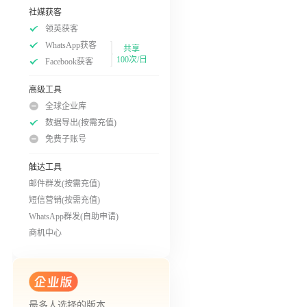
社媒获客
领英获客
WhatsApp获客
共享
100次/日
Facebook获客
高级工具
全球企业库
数据导出(按需充值)
免费子账号
触达工具
邮件群发(按需充值)
短信营销(按需充值)
WhatsApp群发(自助申请)
商机中心
最多人选择的版本