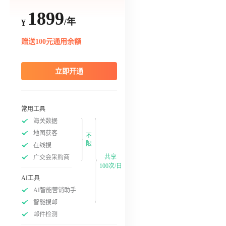
1899
/年
¥
赠送100元通用余额
立即开通
常用工具
海关数据
地图获客
不
限
在线搜
共享
广交会采购商
100次/日
AI工具
AI智能营销助手
智能搜邮
邮件检测