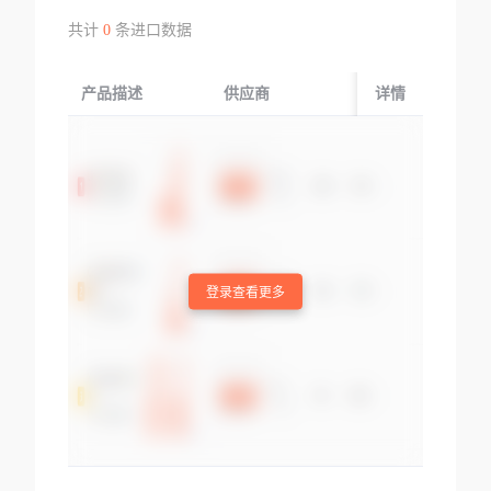
共计
0
条进口数据
产品描述
供应商
起运国/地区
详情
登录查看更多