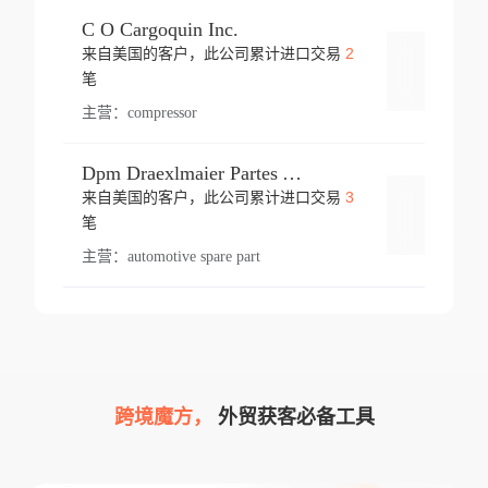
C O Cargoquin Inc.
2
来自美国的客户，此公司累计进口交易
登录
笔
主营：
compressor
Dpm Draexlmaier Partes Automotrices Corr Ind Huejotzingo
3
来自美国的客户，此公司累计进口交易
登录
笔
主营：
automotive spare part
跨境魔方，
外贸获客必备工具