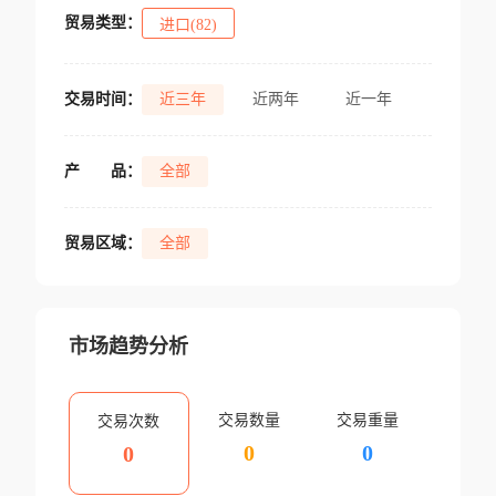
贸易类型：
进口(82)
交易时间：
近三年
近两年
近一年
产
品：
全部
贸易区域：
全部
市场趋势分析
交易数量
交易重量
交易次数
0
0
0