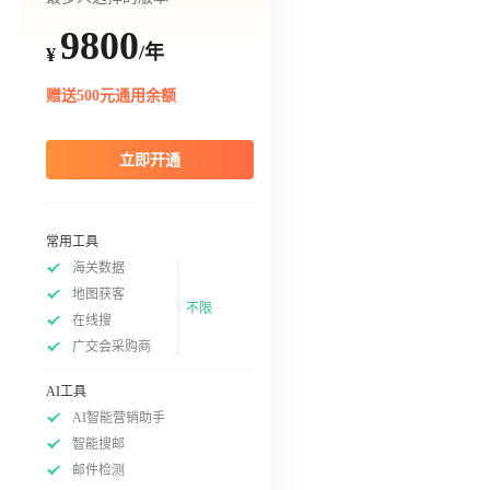
9800
/年
¥
赠送500元通用余额
立即开通
常用工具
海关数据
地图获客
不限
在线搜
广交会采购商
AI工具
AI智能营销助手
智能搜邮
邮件检测