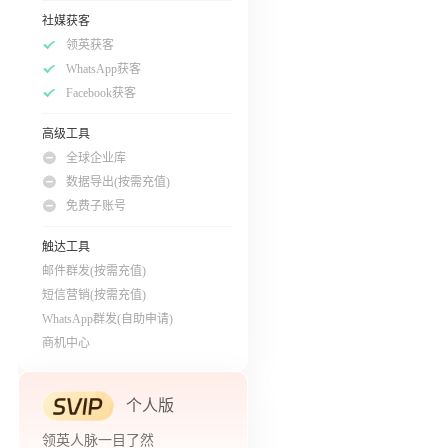
社媒获客
领英获客
WhatsApp获客
Facebook获客
高级工具
全球企业库
数据导出(按需充值)
免费子账号
触达工具
邮件群发(按需充值)
短信营销(按需充值)
WhatsApp群发(自助申请)
商机中心
个人版
领英人脉一目了然