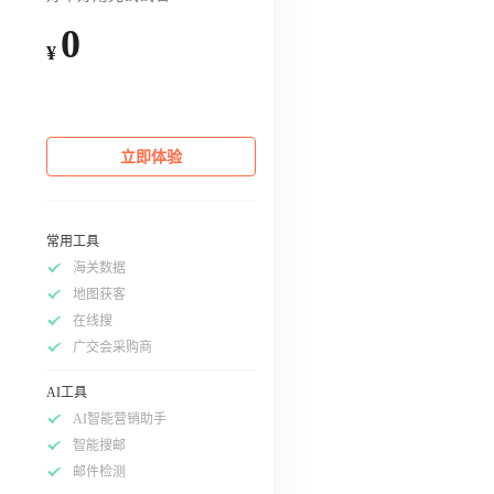
0
¥
立即体验
常用工具
海关数据
地图获客
在线搜
广交会采购商
AI工具
AI智能营销助手
智能搜邮
邮件检测