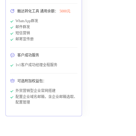
触达转化工具 通用余额：
5000元
WhatsApp群发
邮件群发
短信营销
邮寄宣传册
客户成功服务
1v1客户成功经理全程服务
可选附加权益包：
外贸营销型企业官网搭建
配置企业域名邮箱，含企业邮箱选取、
配置管理