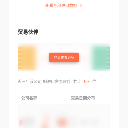
查看全部进口数据
贸易伙伴
登录查看更多
近三年该公司 的进口贸易伙伴, 共计
10+
位
公司名称
交易日期分布
交易