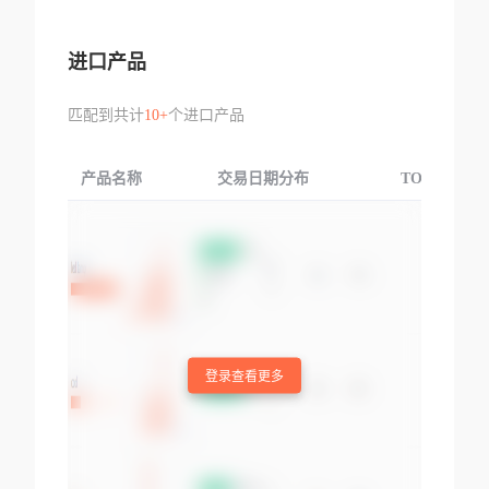
进口产品
匹配到共计
10+
个进口产品
产品名称
交易日期分布
TOP3交易国
登录查看更多