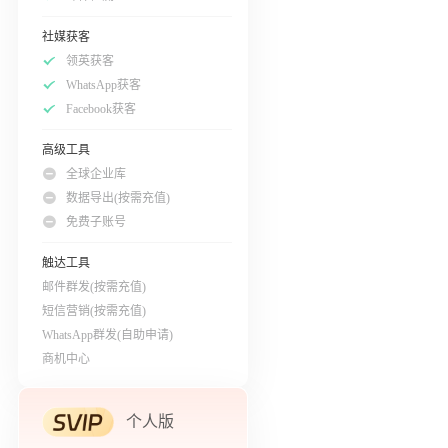
社媒获客
领英获客
WhatsApp获客
Facebook获客
高级工具
全球企业库
数据导出(按需充值)
免费子账号
触达工具
邮件群发(按需充值)
短信营销(按需充值)
WhatsApp群发(自助申请)
商机中心
个人版