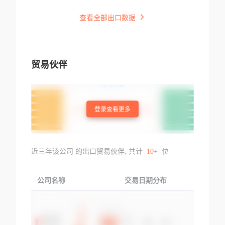
查看全部出口数据
贸易伙伴
登录查看更多
近三年该公司 的出口贸易伙伴, 共计
10+
位
公司名称
交易日期分布
交易