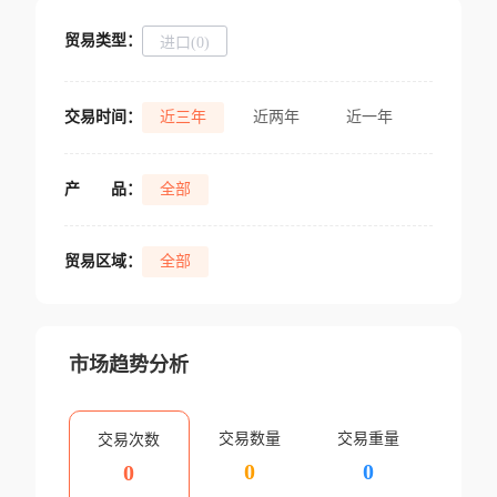
贸易类型：
进口(0)
交易时间：
近三年
近两年
近一年
产
品：
全部
贸易区域：
全部
市场趋势分析
交易数量
交易重量
交易次数
0
0
0