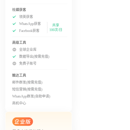
社媒获客
领英获客
WhatsApp获客
共享
100次/日
Facebook获客
高级工具
全球企业库
数据导出(按需充值)
免费子账号
触达工具
邮件群发(按需充值)
短信营销(按需充值)
WhatsApp群发(自助申请)
商机中心