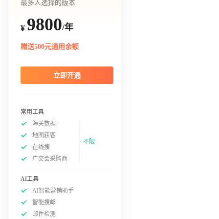
最多人选择的版本
9800
/年
¥
赠送500元通用余额
立即开通
常用工具
海关数据
地图获客
不限
在线搜
广交会采购商
AI工具
AI智能营销助手
智能搜邮
邮件检测