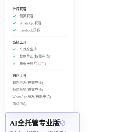
社媒获客
领英获客
WhatsApp获客
Facebook获客
高级工具
全球企业库
数据导出(按需充值)
免费子账号
(5个)
触达工具
邮件群发(按需充值)
短信营销(按需充值)
WhatsApp群发(自助申请)
商机中心
AI全托管专业版