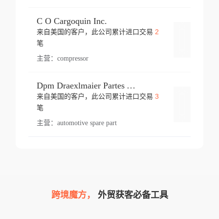
C O Cargoquin Inc.
2
来自美国的客户，此公司累计进口交易
登录
笔
主营：
compressor
Dpm Draexlmaier Partes Automotrices Corr Ind Huejotzingo
3
来自美国的客户，此公司累计进口交易
登录
笔
主营：
automotive spare part
跨境魔方，
外贸获客必备工具