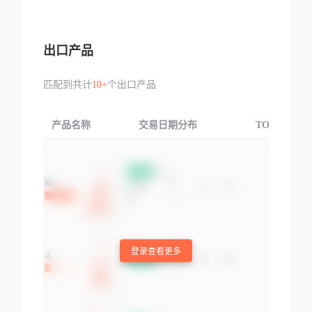
出口产品
匹配到共计
10+
个出口产品
产品名称
交易日期分布
TOP3交易国
登录查看更多