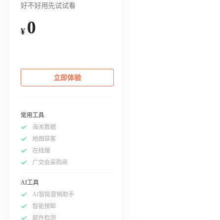
好不好用先试试看
0
¥
立即体验
常用工具
海关数据
地图获客
在线搜
广交会采购商
AI工具
AI智能营销助手
智能搜邮
邮件检测