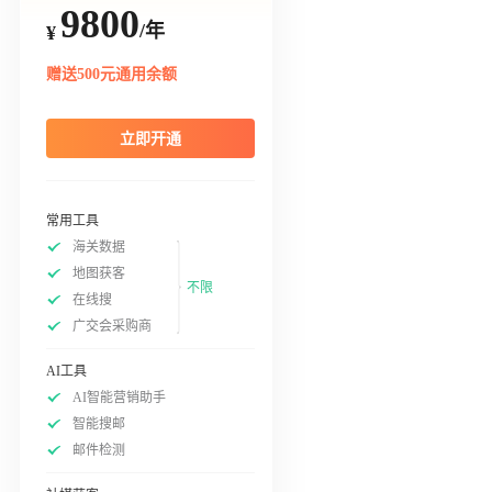
9800
/年
¥
赠送500元通用余额
立即开通
常用工具
海关数据
地图获客
不限
在线搜
广交会采购商
AI工具
AI智能营销助手
智能搜邮
邮件检测