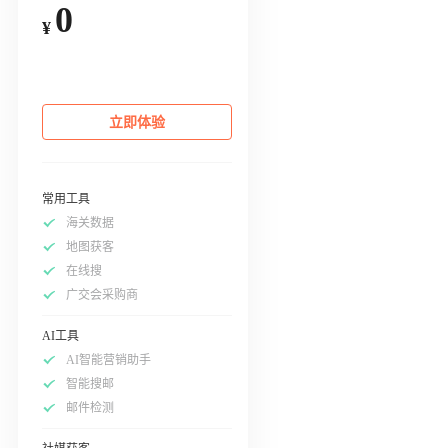
0
¥
立即体验
常用工具
海关数据
地图获客
在线搜
广交会采购商
AI工具
AI智能营销助手
智能搜邮
邮件检测