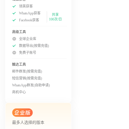
领英获客
WhatsApp获客
共享
100次/日
Facebook获客
高级工具
全球企业库
数据导出(按需充值)
免费子账号
触达工具
邮件群发(按需充值)
短信营销(按需充值)
WhatsApp群发(自助申请)
商机中心
最多人选择的版本