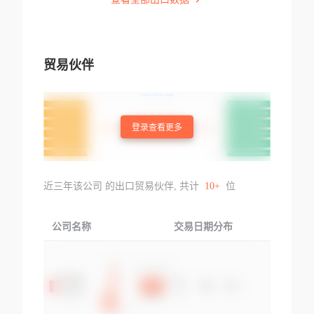
贸易伙伴
登录查看更多
近三年该公司 的出口贸易伙伴, 共计
10+
位
公司名称
交易日期分布
交易