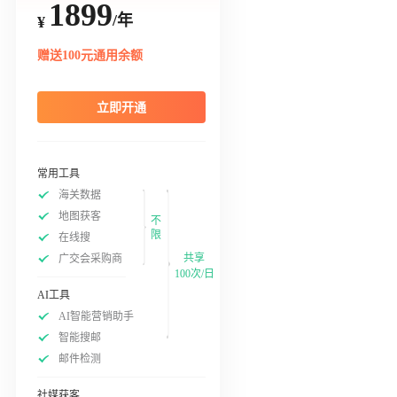
1899
/年
¥
赠送100元通用余额
立即开通
常用工具
海关数据
地图获客
不
限
在线搜
共享
广交会采购商
100次/日
AI工具
AI智能营销助手
智能搜邮
邮件检测
社媒获客