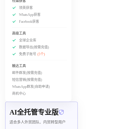
社媒获客
领英获客
WhatsApp获客
Facebook获客
高级工具
全球企业库
数据导出(按需充值)
免费子账号
(5个)
触达工具
邮件群发(按需充值)
短信营销(按需充值)
WhatsApp群发(自助申请)
商机中心
AI全托管专业版
适合多人外贸团队、内贸转型用户