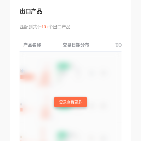
出口产品
匹配到共计
10+
个出口产品
产品名称
交易日期分布
TOP3交易国
登录查看更多