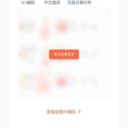
HS编码
中文描述
交易日期分布
TOP
登录查看更多
查看全部HS编码