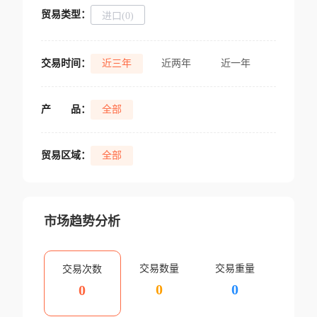
贸易类型：
进口(0)
交易时间：
近三年
近两年
近一年
产
品：
全部
贸易区域：
全部
市场趋势分析
交易数量
交易重量
交易次数
0
0
0