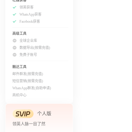
社媒获客
领英获客
WhatsApp获客
Facebook获客
高级工具
全球企业库
数据导出(按需充值)
免费子账号
触达工具
邮件群发(按需充值)
短信营销(按需充值)
WhatsApp群发(自助申请)
商机中心
个人版
领英人脉一目了然