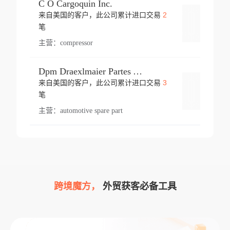
C O Cargoquin Inc.
2
来自美国的客户，此公司累计进口交易
登录
笔
主营：
compressor
Dpm Draexlmaier Partes Automotrices Corr Ind Huejotzingo
3
来自美国的客户，此公司累计进口交易
登录
笔
主营：
automotive spare part
跨境魔方，
外贸获客必备工具