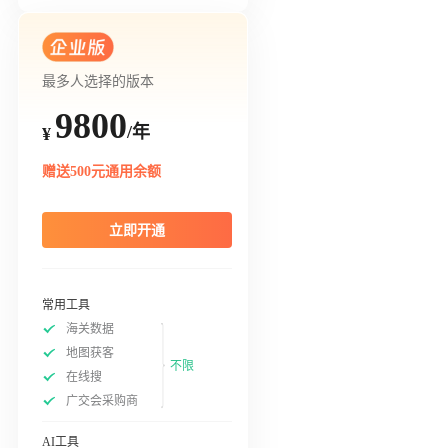
最多人选择的版本
9800
/年
¥
赠送500元通用余额
立即开通
常用工具
海关数据
地图获客
不限
在线搜
广交会采购商
AI工具