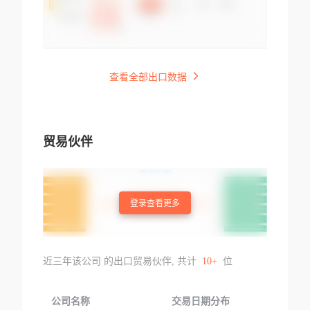
查看全部出口数据
贸易伙伴
登录查看更多
近三年该公司 的出口贸易伙伴, 共计
10+
位
公司名称
交易日期分布
交易