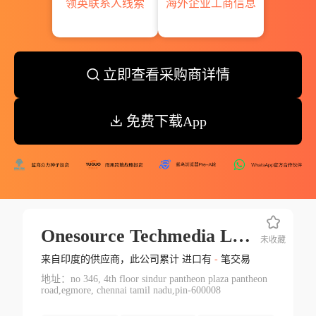
领英联系人线索
海外企业工商信息
立即查看采购商详情
免费下载App
Onesource Techmedia Ltd.
未收藏
来自印度的供应商，此公司累计 进口有
-
笔交易
地址：no 346, 4th floor sindur pantheon plaza pantheon
road,egmore, chennai tamil nadu,pin-600008