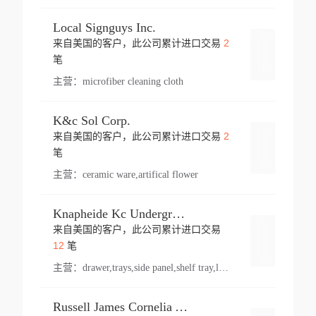
Local Signguys Inc.
2
来自美国的客户，此公司累计进口交易
登录
笔
主营：
microfiber cleaning cloth
K&c Sol Corp.
2
来自美国的客户，此公司累计进口交易
登录
笔
主营：
ceramic ware,artifical flower
Knapheide Kc Underground
来自美国的客户，此公司累计进口交易
登录
12
笔
主营：
drawer,trays,side panel,shelf tray,lock drawer,panel,for vehicle,telescopic slide,drawer shelf,equipment,shelf,automotive part
Russell James Cornelia Arlington Va