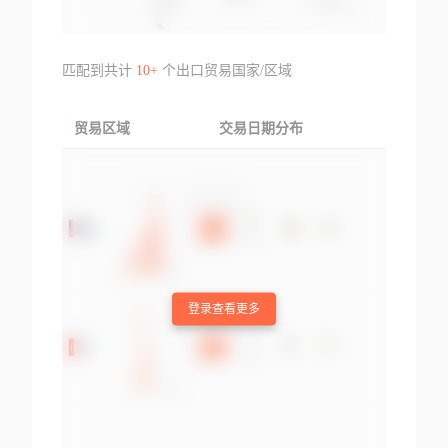
匹配到共计
10+
个出口贸易国家/区域
贸易区域
交易日期分布
交易产品
登录查看更多