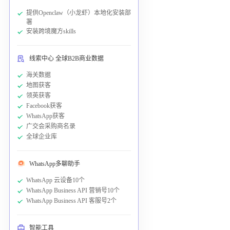
提供Openclaw（小龙虾）本地化安装部
署
安装跨境魔方skills
线索中心 全球B2B商业数据
海关数据
地图获客
领英获客
Facebook获客
WhatsApp获客
广交会采购商名录
全球企业库
WhatsApp多聊助手
WhatsApp 云设备10个
WhatsApp Business API 营销号10个
WhatsApp Business API 客服号2个
智能工具