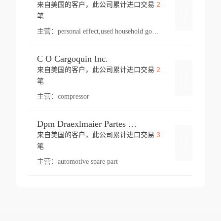
2
来自美国的客户，此公司累计进口交易
登录
笔
主营：
personal effect,used household goods
C O Cargoquin Inc.
2
来自美国的客户，此公司累计进口交易
登录
笔
主营：
compressor
Dpm Draexlmaier Partes Automotrices Corr Ind Huejotzingo
3
来自美国的客户，此公司累计进口交易
登录
笔
主营：
automotive spare part