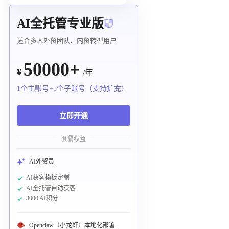
AI全托管专业版
适合多人外贸团队、内贸转型用户
50000+
¥
/年
1个主账号+5个子账号（支持扩充）
立即开通
套餐权益
AI外贸员
AI获客模板定制
AI全托管自动获客
3000 AI积分
Openclaw（小龙虾）本地化部署