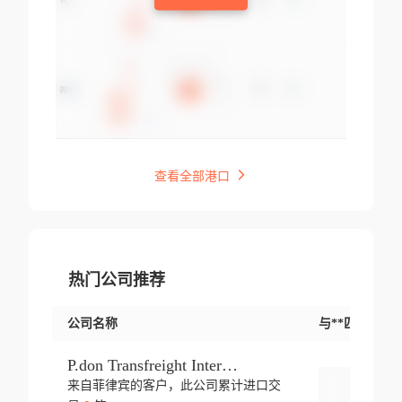
查看全部港口
热门公司推荐
公司名称
与**匹配交易
P.don Transfreight International
来自菲律宾的客户，此公司累计进口交
登录