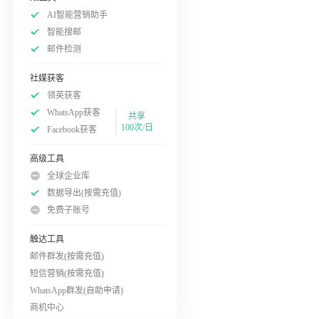
AI智能营销助手
智能搜邮
邮件检测
社媒获客
领英获客
WhatsApp获客
共享
100次/日
Facebook获客
高级工具
全球企业库
数据导出(按需充值)
免费子账号
触达工具
邮件群发(按需充值)
短信营销(按需充值)
WhatsApp群发(自助申请)
商机中心