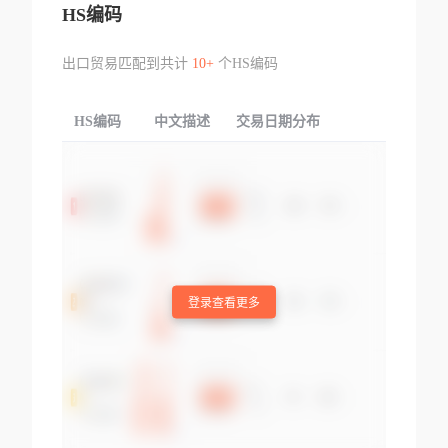
HS编码
出口贸易匹配到共计
10+
个HS编码
HS编码
中文描述
交易日期分布
TOP
登录查看更多