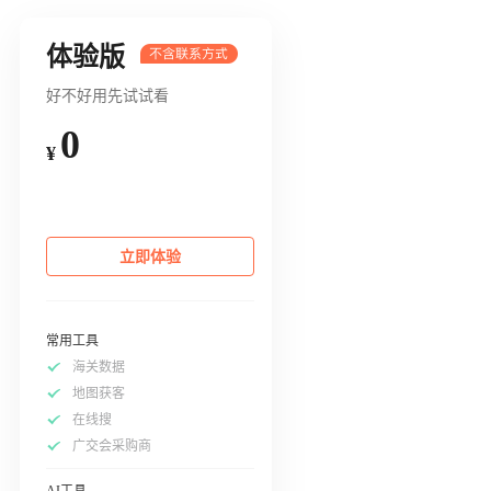
体验版
好不好用先试试看
0
¥
立即体验
常用工具
海关数据
地图获客
在线搜
广交会采购商
AI工具