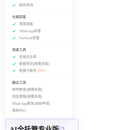
邮件检测
社媒获客
领英获客
WhatsApp获客
Facebook获客
高级工具
全球企业库
数据导出(按需充值)
免费子账号
(5个)
触达工具
邮件群发(按需充值)
短信营销(按需充值)
WhatsApp群发(自助申请)
商机中心
AI全托管专业版