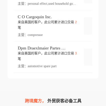
主营：
personal effect,used household goods
C O Cargoquin Inc.
2
来自美国的客户，此公司累计进口交易
登录
笔
主营：
compressor
Dpm Draexlmaier Partes Automotrices Corr Ind Huejotzingo
3
来自美国的客户，此公司累计进口交易
登录
笔
主营：
automotive spare part
跨境魔方，
外贸获客必备工具