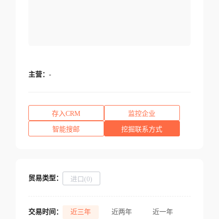
主营：
-
存入CRM
监控企业
智能搜邮
挖掘联系方式
贸易类型：
进口(0)
交易时间：
近三年
近两年
近一年