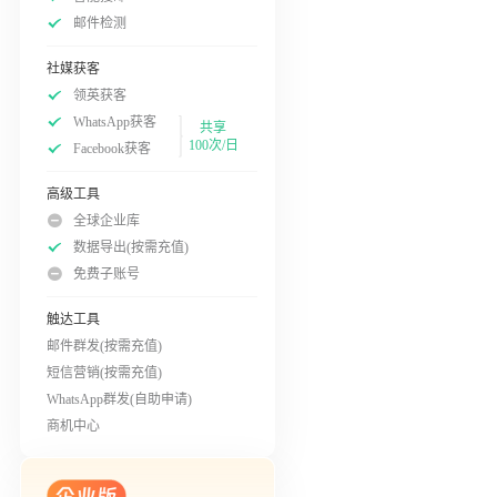
邮件检测
社媒获客
领英获客
WhatsApp获客
共享
100次/日
Facebook获客
高级工具
全球企业库
数据导出(按需充值)
免费子账号
触达工具
邮件群发(按需充值)
短信营销(按需充值)
WhatsApp群发(自助申请)
商机中心