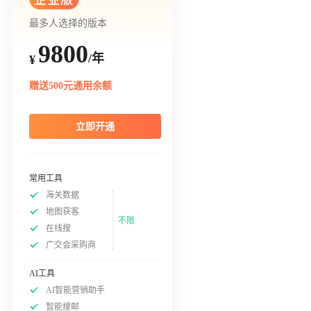
最多人选择的版本
9800
/年
¥
赠送500元通用余额
立即开通
常用工具
海关数据
地图获客
不限
在线搜
广交会采购商
AI工具
AI智能营销助手
智能搜邮