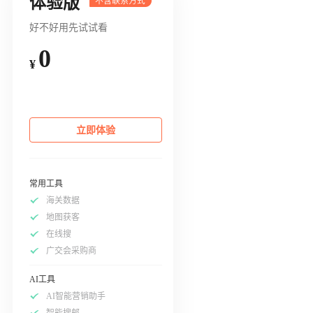
体验版
好不好用先试试看
0
¥
立即体验
常用工具
海关数据
地图获客
在线搜
广交会采购商
AI工具
AI智能营销助手
智能搜邮