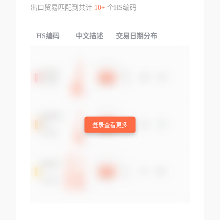
出口贸易匹配到共计
10+
个HS编码
HS编码
中文描述
交易日期分布
TOP
登录查看更多