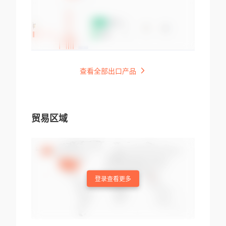
查看全部出口产品
贸易区域
登录查看更多