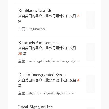
Rimblades Usa Llc
2
来自美国的客户，此公司累计进口交易
登录
笔
主营：
lip,razor,cod
Knoebels Amusement Resort
来自美国的客户，此公司累计进口交易
登录
25
笔
主营：
vehicle,pl 2,arts,home decor,cod,amusement ride,sea
Duetto Intergrgrated Systems Inc.
4
来自美国的客户，此公司累计进口交易
登录
笔
主营：
gh,turn,smart,weld,utp,controller
Local Signguys Inc.