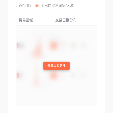
匹配到共计
10+
个出口贸易国家/区域
贸易区域
交易日期分布
交易产品
登录查看更多