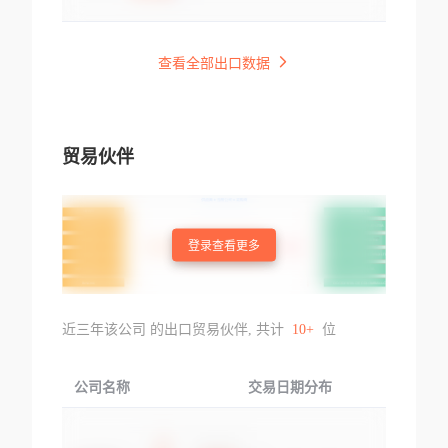
查看全部出口数据
贸易伙伴
登录查看更多
近三年该公司 的出口贸易伙伴, 共计
10+
位
公司名称
交易日期分布
交易