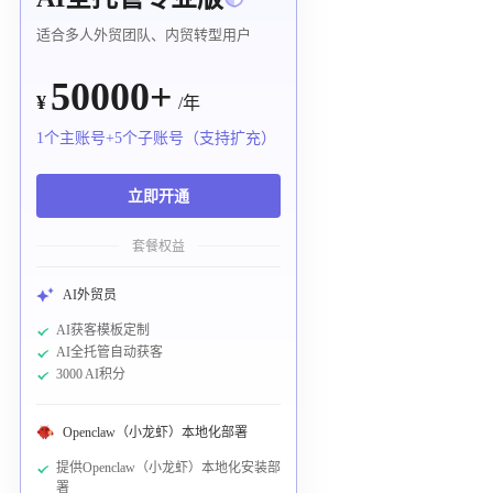
适合多人外贸团队、内贸转型用户
50000+
¥
/年
1个主账号+5个子账号（支持扩充）
立即开通
套餐权益
AI外贸员
AI获客模板定制
AI全托管自动获客
3000 AI积分
Openclaw（小龙虾）本地化部署
提供Openclaw（小龙虾）本地化安装部
署