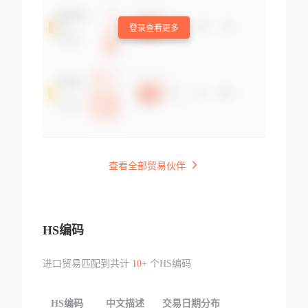
登录查看更多
查看全部贸易伙伴
HS编码
进口贸易匹配到共计
10+
个HS编码
HS编码
中文描述
交易日期分布
TOP