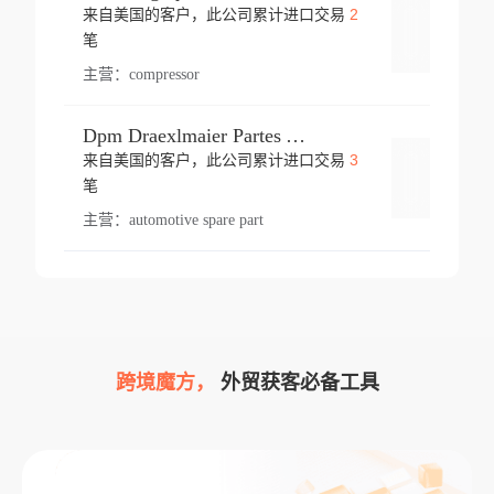
2
来自美国的客户，此公司累计进口交易
登录
笔
主营：
compressor
Dpm Draexlmaier Partes Automotrices Corr Ind Huejotzingo
3
来自美国的客户，此公司累计进口交易
登录
笔
主营：
automotive spare part
跨境魔方，
外贸获客必备工具