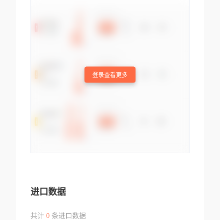
登录查看更多
进口数据
共计
0
条进口数据