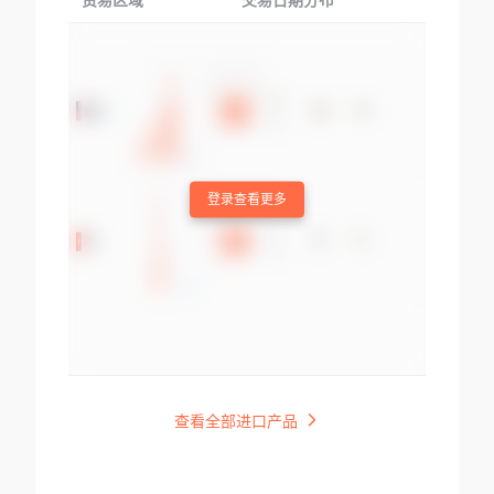
贸易区域
交易日期分布
交易产品
登录查看更多
查看全部进口产品