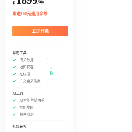
1899
/年
¥
赠送100元通用余额
立即开通
常用工具
海关数据
地图获客
不
限
在线搜
广交会采购商
AI工具
AI智能营销助手
智能搜邮
邮件检测
社媒获客