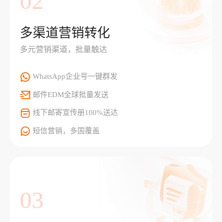
02
多渠道营销转化
多元营销渠道，批量触达
WhatsApp企业号一键群发
邮件EDM全球批量发送
线下邮寄宣传册100%送达
短信营销，多国覆盖
03