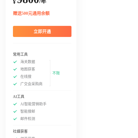
/年
¥
赠送500元通用余额
立即开通
常用工具
海关数据
地图获客
不限
在线搜
广交会采购商
AI工具
AI智能营销助手
智能搜邮
邮件检测
社媒获客