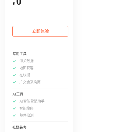
0
¥
立即体验
常用工具
海关数据
地图获客
在线搜
广交会采购商
AI工具
AI智能营销助手
智能搜邮
邮件检测
社媒获客