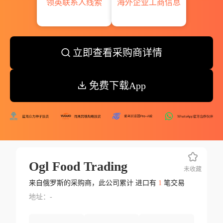
领英联系人线索
海外企业工商信息
立即查看采购商详情
免费下载App
Ogl Food Trading
未收藏
来自俄罗斯的采购商，此公司累计 进口有
1
笔交易
地址：-