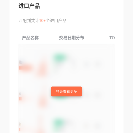
进口产品
匹配到共计
10+
个进口产品
产品名称
交易日期分布
TOP3交易国
登录查看更多