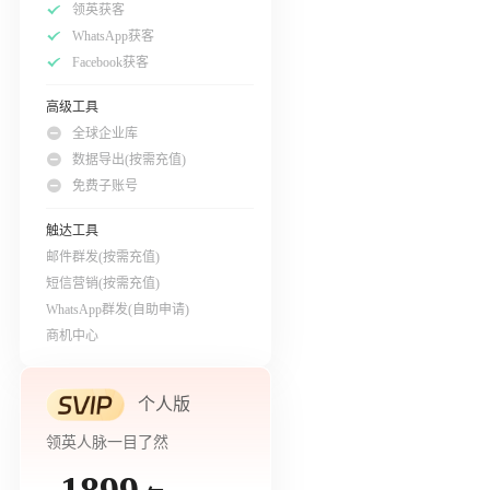
领英获客
WhatsApp获客
Facebook获客
高级工具
全球企业库
数据导出(按需充值)
免费子账号
触达工具
邮件群发(按需充值)
短信营销(按需充值)
WhatsApp群发(自助申请)
商机中心
个人版
领英人脉一目了然