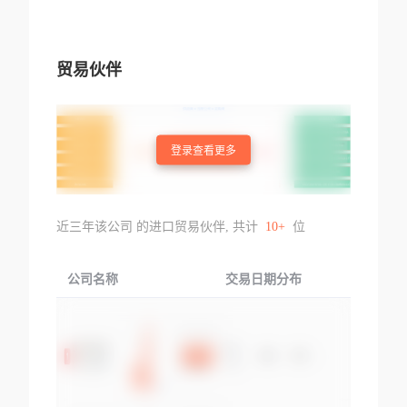
贸易伙伴
登录查看更多
近三年该公司 的进口贸易伙伴, 共计
10+
位
公司名称
交易日期分布
交易