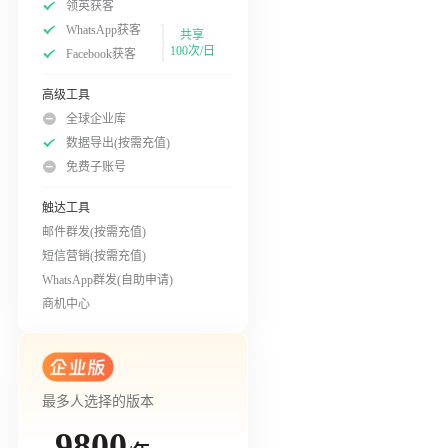
领英获客
WhatsApp获客
共享
100次/日
Facebook获客
高级工具
全球企业库
数据导出(按需充值)
免费子账号
触达工具
邮件群发(按需充值)
短信营销(按需充值)
WhatsApp群发(自助申请)
商机中心
最多人选择的版本
9800