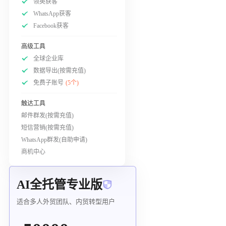
领英获客
WhatsApp获客
Facebook获客
高级工具
全球企业库
数据导出(按需充值)
免费子账号
(5个)
触达工具
邮件群发(按需充值)
短信营销(按需充值)
WhatsApp群发(自助申请)
商机中心
AI全托管专业版
适合多人外贸团队、内贸转型用户