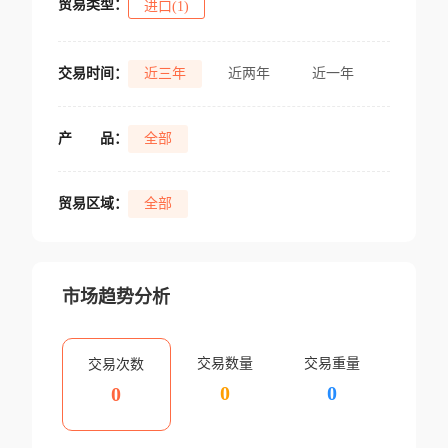
贸易类型：
进口(1)
交易时间：
近三年
近两年
近一年
产
品：
全部
贸易区域：
全部
市场趋势分析
交易数量
交易重量
交易次数
0
0
0