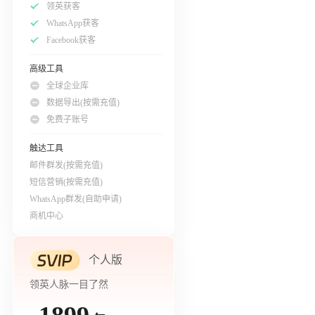
领英获客
WhatsApp获客
Facebook获客
高级工具
全球企业库
数据导出(按需充值)
免费子账号
触达工具
邮件群发(按需充值)
短信营销(按需充值)
WhatsApp群发(自助申请)
商机中心
个人版
领英人脉一目了然