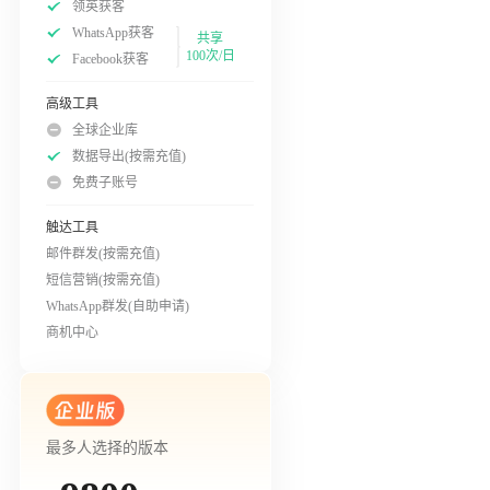
领英获客
WhatsApp获客
共享
100次/日
Facebook获客
高级工具
全球企业库
数据导出(按需充值)
免费子账号
触达工具
邮件群发(按需充值)
短信营销(按需充值)
WhatsApp群发(自助申请)
商机中心
最多人选择的版本