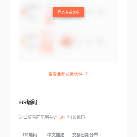
登录查看更多
查看全部贸易伙伴
HS编码
进口贸易匹配到共计
10+
个HS编码
HS编码
中文描述
交易日期分布
TOP