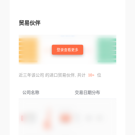
贸易伙伴
登录查看更多
近三年该公司 的进口贸易伙伴, 共计
10+
位
公司名称
交易日期分布
交易