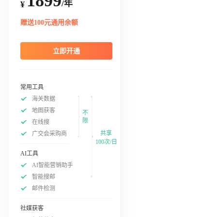
1899
/年
¥
赠送100元通用余额
立即开通
常用工具
海关数据
地图获客
不
限
在线搜
共享
广交会采购商
100次/日
AI工具
AI智能营销助手
智能搜邮
邮件检测
社媒获客