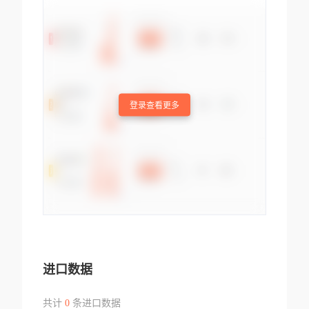
登录查看更多
进口数据
共计
0
条进口数据