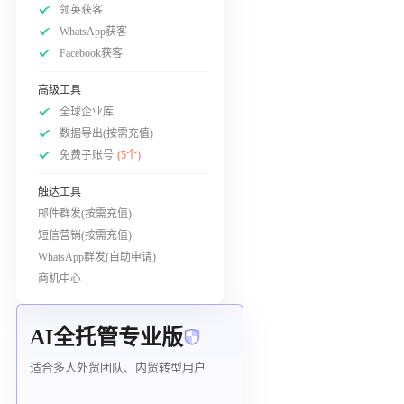
领英获客
WhatsApp获客
Facebook获客
高级工具
全球企业库
数据导出(按需充值)
免费子账号
(5个)
触达工具
邮件群发(按需充值)
短信营销(按需充值)
WhatsApp群发(自助申请)
商机中心
AI全托管专业版
适合多人外贸团队、内贸转型用户