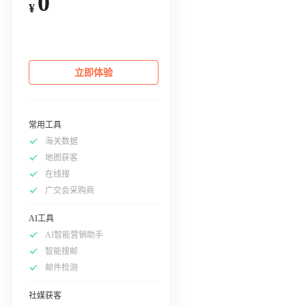
0
¥
立即体验
常用工具
海关数据
地图获客
在线搜
广交会采购商
AI工具
AI智能营销助手
智能搜邮
邮件检测
社媒获客