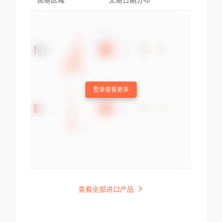
贸易区域
交易日期分布
交易产品
登录查看更多
查看全部进口产品