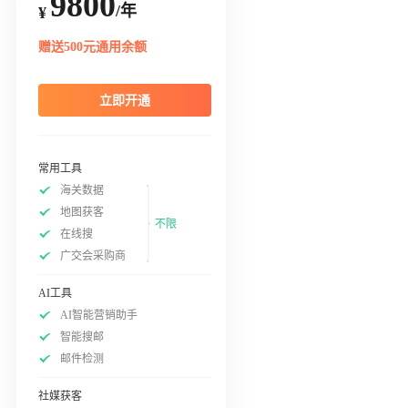
9800
/年
¥
赠送500元通用余额
立即开通
常用工具
海关数据
地图获客
不限
在线搜
广交会采购商
AI工具
AI智能营销助手
智能搜邮
邮件检测
社媒获客