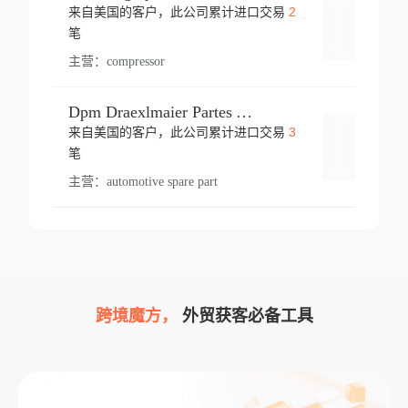
2
来自美国的客户，此公司累计进口交易
登录
笔
主营：
compressor
Dpm Draexlmaier Partes Automotrices Corr Ind Huejotzingo
3
来自美国的客户，此公司累计进口交易
登录
笔
主营：
automotive spare part
跨境魔方，
外贸获客必备工具