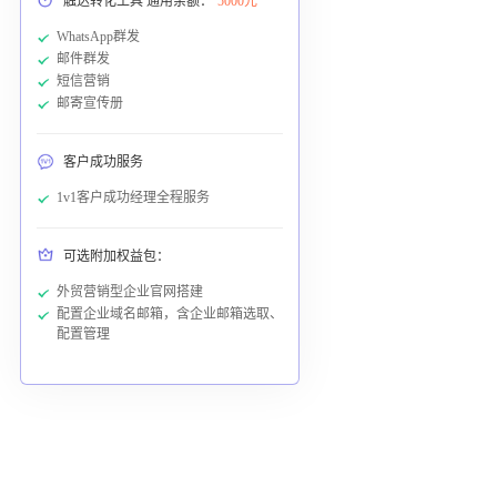
触达转化工具 通用余额：
5000元
WhatsApp群发
邮件群发
短信营销
邮寄宣传册
客户成功服务
1v1客户成功经理全程服务
可选附加权益包：
外贸营销型企业官网搭建
配置企业域名邮箱，含企业邮箱选取、
配置管理