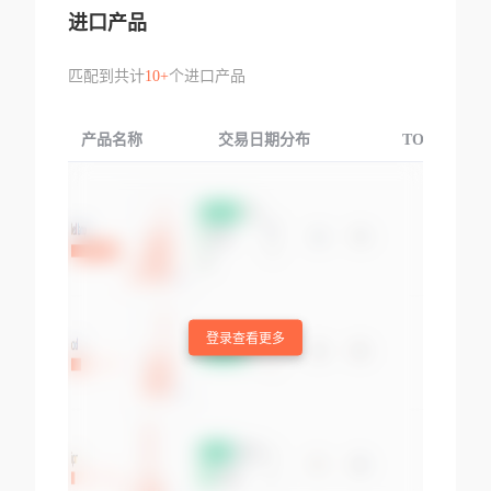
进口产品
匹配到共计
10+
个进口产品
产品名称
交易日期分布
TOP3交易国
登录查看更多