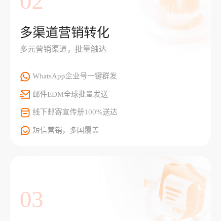
02
多渠道营销转化
多元营销渠道，批量触达
WhatsApp企业号一键群发
邮件EDM全球批量发送
线下邮寄宣传册100%送达
短信营销，多国覆盖
03