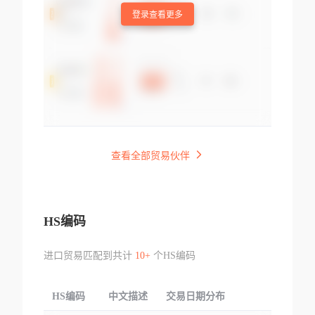
登录查看更多
查看全部贸易伙伴
HS编码
进口贸易匹配到共计
10+
个HS编码
HS编码
中文描述
交易日期分布
TOP