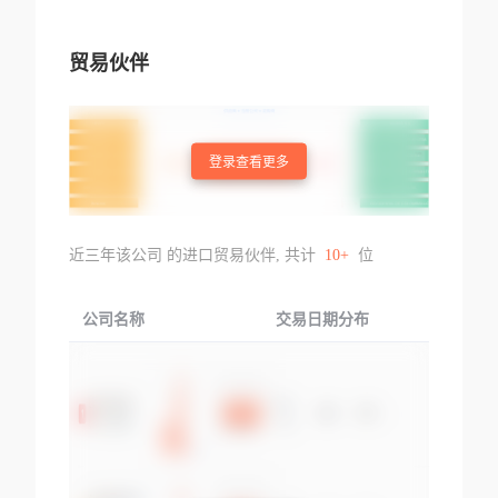
贸易伙伴
登录查看更多
近三年该公司 的进口贸易伙伴, 共计
10+
位
公司名称
交易日期分布
交易