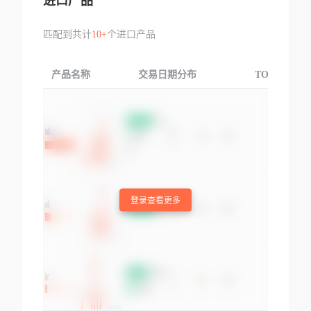
进口产品
匹配到共计
10+
个进口产品
产品名称
交易日期分布
TOP3交易国
登录查看更多