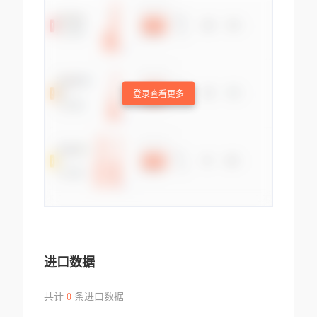
登录查看更多
进口数据
共计
0
条进口数据