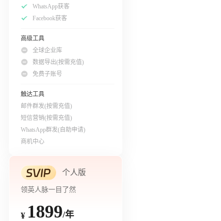
WhatsApp获客
Facebook获客
高级工具
全球企业库
数据导出(按需充值)
免费子账号
触达工具
邮件群发(按需充值)
短信营销(按需充值)
WhatsApp群发(自助申请)
商机中心
个人版
领英人脉一目了然
1899
/年
¥