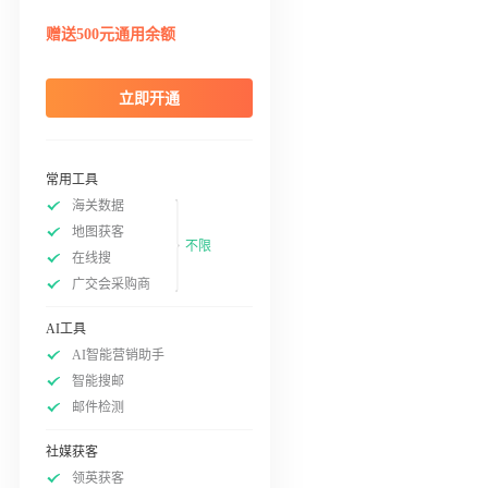
赠送500元通用余额
立即开通
常用工具
海关数据
地图获客
不限
在线搜
广交会采购商
AI工具
AI智能营销助手
智能搜邮
邮件检测
社媒获客
领英获客