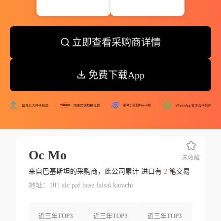
立即查看采购商详情
免费下载App
Oc Mo
未收藏
来自巴基斯坦的采购商，此公司累计 进口有
2
笔交易
地址：101 alc paf base faisal karachi
近三年TOP3
近三年TOP3
近三年TOP3