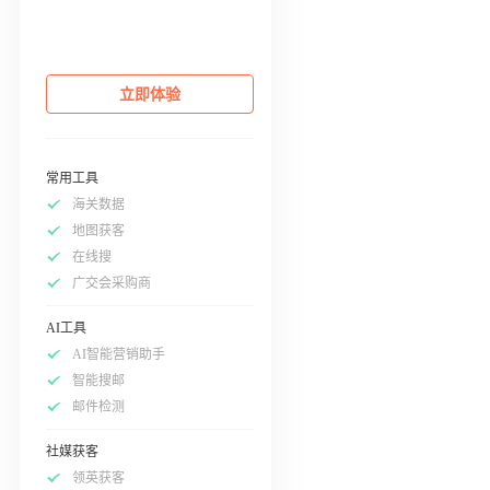
立即体验
常用工具
海关数据
地图获客
在线搜
广交会采购商
AI工具
AI智能营销助手
智能搜邮
邮件检测
社媒获客
领英获客