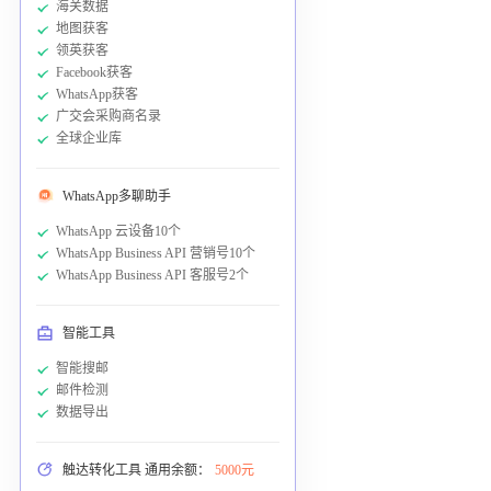
海关数据
地图获客
领英获客
Facebook获客
WhatsApp获客
广交会采购商名录
全球企业库
WhatsApp多聊助手
WhatsApp 云设备10个
WhatsApp Business API 营销号10个
WhatsApp Business API 客服号2个
智能工具
智能搜邮
邮件检测
数据导出
触达转化工具 通用余额：
5000元