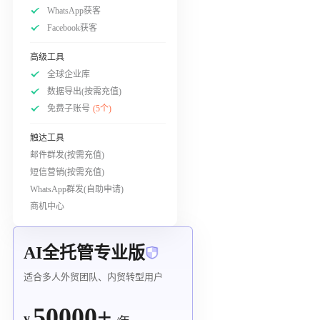
WhatsApp获客
Facebook获客
高级工具
全球企业库
数据导出(按需充值)
免费子账号
(5个)
触达工具
邮件群发(按需充值)
短信营销(按需充值)
WhatsApp群发(自助申请)
商机中心
AI全托管专业版
适合多人外贸团队、内贸转型用户
50000+