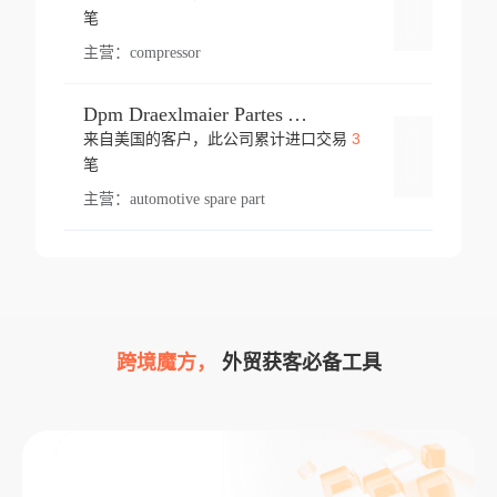
登录
笔
主营：
compressor
Dpm Draexlmaier Partes Automotrices Corr Ind Huejotzingo
3
来自美国的客户，此公司累计进口交易
登录
笔
主营：
automotive spare part
跨境魔方，
外贸获客必备工具