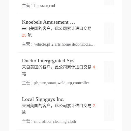
主营：
lip,razor,cod
Knoebels Amusement Resort
来自美国的客户，此公司累计进口交易
登录
25
笔
主营：
vehicle,pl 2,arts,home decor,cod,amusement ride,sea
Duetto Intergrgrated Systems Inc.
4
来自美国的客户，此公司累计进口交易
登录
笔
主营：
gh,turn,smart,weld,utp,controller
Local Signguys Inc.
2
来自美国的客户，此公司累计进口交易
登录
笔
主营：
microfiber cleaning cloth