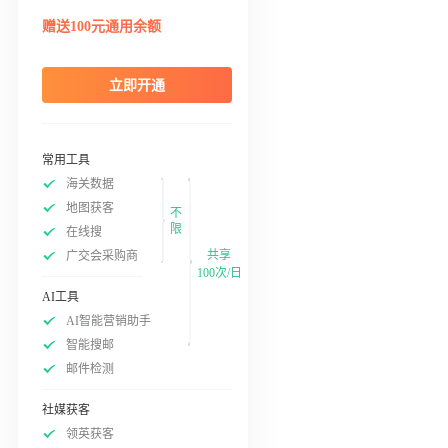
赠送100元通用余额
立即开通
常用工具
海关数据
地图获客
不
限
在线搜
共享
广交会采购商
100次/日
AI工具
AI智能营销助手
智能搜邮
邮件检测
社媒获客
领英获客