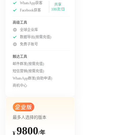
WhatsApp获客
共享
100次/日
Facebook获客
高级工具
全球企业库
数据导出(按需充值)
免费子账号
触达工具
邮件群发(按需充值)
短信营销(按需充值)
WhatsApp群发(自助申请)
商机中心
最多人选择的版本
9800
/年
¥