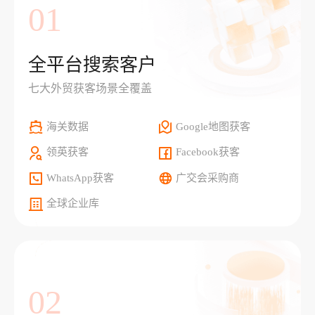
01
全平台搜索客户
七大外贸获客场景全覆盖
海关数据
Google地图获客
领英获客
Facebook获客
WhatsApp获客
广交会采购商
全球企业库
02