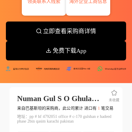
领英联系人线索
海外企业工商信息
立即查看采购商详情
免费下载App
Numan Gul S O Ghulam Bahadar
未收藏
来自巴基斯坦的采购商，此公司累计 进口有
1
笔交易
地址：pp # hf 4792051 office # c-170 gulshan e hadeed
phase 2bin qasim karachi pakistan