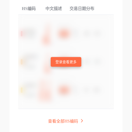
HS编码
中文描述
交易日期分布
TOP
登录查看更多
查看全部HS编码