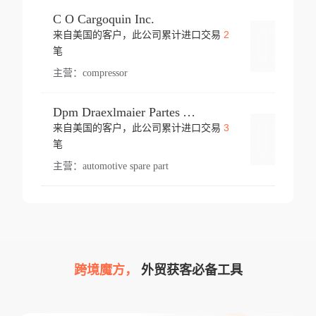
C O Cargoquin Inc.
2
来自美国的客户，此公司累计进口交易
登录
笔
主营：
compressor
Dpm Draexlmaier Partes Automotrices Corr Ind Huejotzingo
3
来自美国的客户，此公司累计进口交易
登录
笔
主营：
automotive spare part
跨境魔方，
外贸获客必备工具