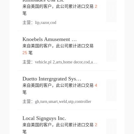
2
来自美国的客户，此公司累计进口交易
登录
笔
主营：
lip,razor,cod
Knoebels Amusement Resort
来自美国的客户，此公司累计进口交易
登录
25
笔
主营：
vehicle,pl 2,arts,home decor,cod,amusement ride,sea
Duetto Intergrgrated Systems Inc.
4
来自美国的客户，此公司累计进口交易
登录
笔
主营：
gh,turn,smart,weld,utp,controller
Local Signguys Inc.
2
来自美国的客户，此公司累计进口交易
登录
笔