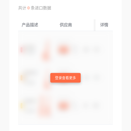
共计
0
条进口数据
产品描述
供应商
起运国/地区
详情
登录查看更多