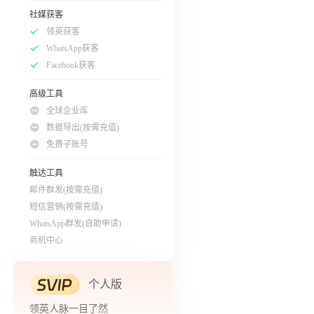
社媒获客
领英获客
WhatsApp获客
Facebook获客
高级工具
全球企业库
数据导出(按需充值)
免费子账号
触达工具
邮件群发(按需充值)
短信营销(按需充值)
WhatsApp群发(自助申请)
商机中心
个人版
领英人脉一目了然