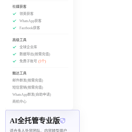
社媒获客
领英获客
WhatsApp获客
Facebook获客
高级工具
全球企业库
数据导出(按需充值)
免费子账号
(5个)
触达工具
邮件群发(按需充值)
短信营销(按需充值)
WhatsApp群发(自助申请)
商机中心
AI全托管专业版
适合多人外贸团队、内贸转型用户