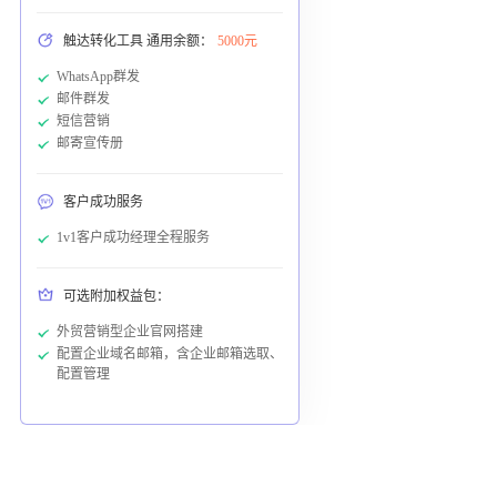
触达转化工具 通用余额：
5000元
WhatsApp群发
邮件群发
短信营销
邮寄宣传册
客户成功服务
1v1客户成功经理全程服务
可选附加权益包：
外贸营销型企业官网搭建
配置企业域名邮箱，含企业邮箱选取、
配置管理