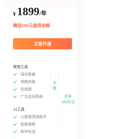
1899
/年
¥
赠送100元通用余额
立即开通
常用工具
海关数据
地图获客
不
限
在线搜
共享
广交会采购商
100次/日
AI工具
AI智能营销助手
智能搜邮
邮件检测