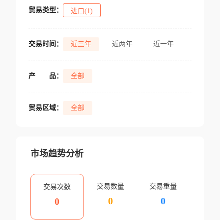
贸易类型：
进口(1)
交易时间：
近三年
近两年
近一年
产
品：
全部
贸易区域：
全部
市场趋势分析
交易数量
交易重量
交易次数
0
0
0