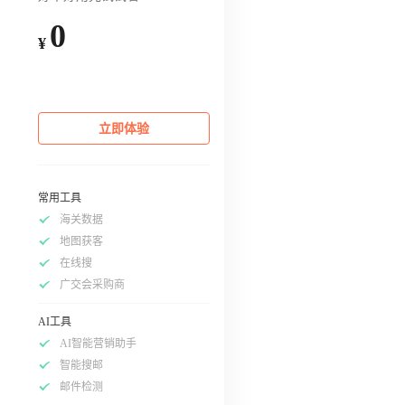
0
¥
立即体验
常用工具
海关数据
地图获客
在线搜
广交会采购商
AI工具
AI智能营销助手
智能搜邮
邮件检测