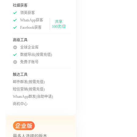
社媒获客
领英获客
WhatsApp获客
共享
100次/日
Facebook获客
高级工具
全球企业库
数据导出(按需充值)
免费子账号
触达工具
邮件群发(按需充值)
短信营销(按需充值)
WhatsApp群发(自助申请)
商机中心
最多人选择的版本