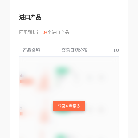
进口产品
匹配到共计
10+
个进口产品
产品名称
交易日期分布
TOP3交易国
登录查看更多