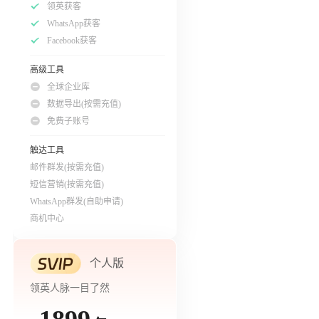
领英获客
WhatsApp获客
Facebook获客
高级工具
全球企业库
数据导出(按需充值)
免费子账号
触达工具
邮件群发(按需充值)
短信营销(按需充值)
WhatsApp群发(自助申请)
商机中心
个人版
领英人脉一目了然