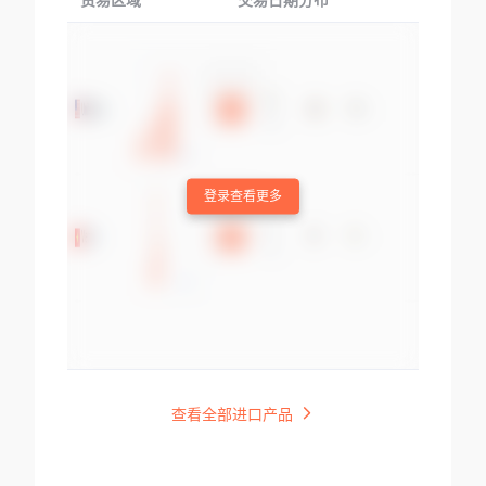
贸易区域
交易日期分布
交易产品
登录查看更多
查看全部进口产品