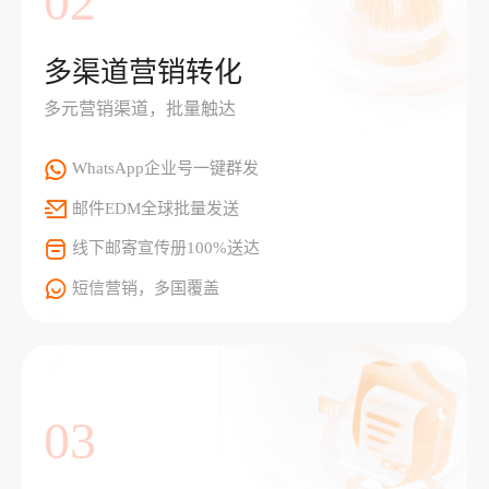
02
多渠道营销转化
多元营销渠道，批量触达
WhatsApp企业号一键群发
邮件EDM全球批量发送
线下邮寄宣传册100%送达
短信营销，多国覆盖
03