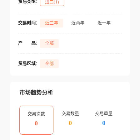
贸易类型：
进口(1)
交易时间：
近三年
近两年
近一年
产
品：
全部
贸易区域：
全部
市场趋势分析
交易数量
交易重量
交易次数
0
0
0