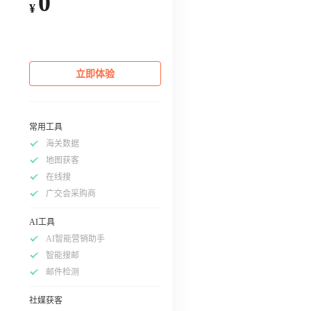
0
¥
立即体验
常用工具
海关数据
地图获客
在线搜
广交会采购商
AI工具
AI智能营销助手
智能搜邮
邮件检测
社媒获客