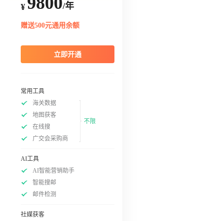
9800
/年
¥
赠送500元通用余额
立即开通
常用工具
海关数据
地图获客
不限
在线搜
广交会采购商
AI工具
AI智能营销助手
智能搜邮
邮件检测
社媒获客