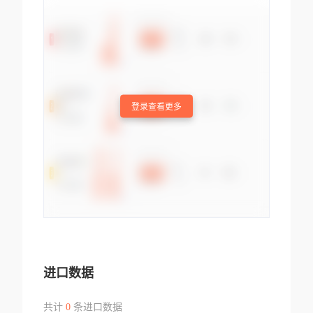
登录查看更多
进口数据
共计
0
条进口数据