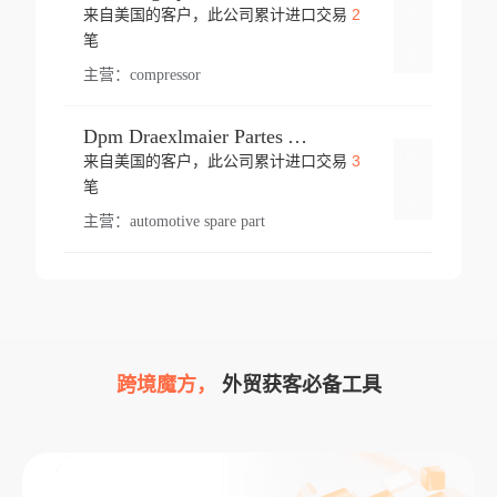
2
来自美国的客户，此公司累计进口交易
登录
笔
主营：
compressor
Dpm Draexlmaier Partes Automotrices Corr Ind Huejotzingo
3
来自美国的客户，此公司累计进口交易
登录
笔
主营：
automotive spare part
跨境魔方，
外贸获客必备工具