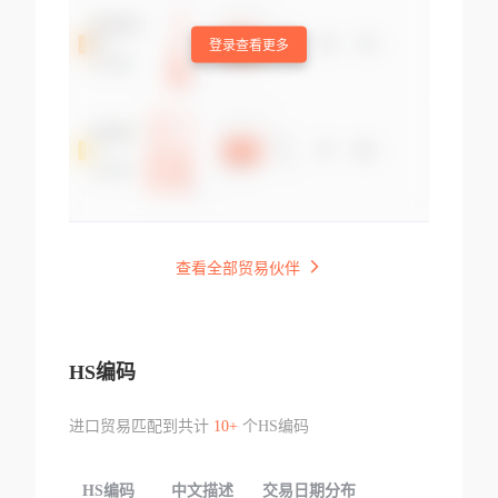
登录查看更多
查看全部贸易伙伴
HS编码
进口贸易匹配到共计
10+
个HS编码
HS编码
中文描述
交易日期分布
TOP