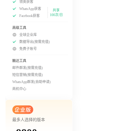
领英获客
WhatsApp获客
共享
100次/日
Facebook获客
高级工具
全球企业库
数据导出(按需充值)
免费子账号
触达工具
邮件群发(按需充值)
短信营销(按需充值)
WhatsApp群发(自助申请)
商机中心
最多人选择的版本