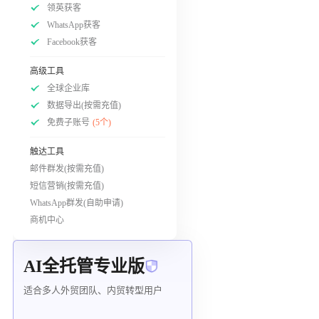
领英获客
WhatsApp获客
Facebook获客
高级工具
全球企业库
数据导出(按需充值)
免费子账号
(5个)
触达工具
邮件群发(按需充值)
短信营销(按需充值)
WhatsApp群发(自助申请)
商机中心
AI全托管专业版
适合多人外贸团队、内贸转型用户