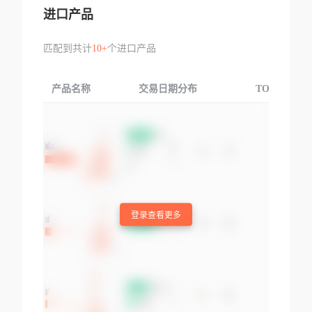
进口产品
匹配到共计
10+
个进口产品
产品名称
交易日期分布
TOP3交易国
登录查看更多