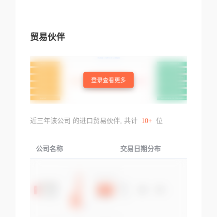
贸易伙伴
登录查看更多
近三年该公司 的进口贸易伙伴, 共计
10+
位
公司名称
交易日期分布
交易