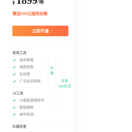
1899
/年
¥
赠送100元通用余额
立即开通
常用工具
海关数据
地图获客
不
限
在线搜
共享
广交会采购商
100次/日
AI工具
AI智能营销助手
智能搜邮
邮件检测
社媒获客