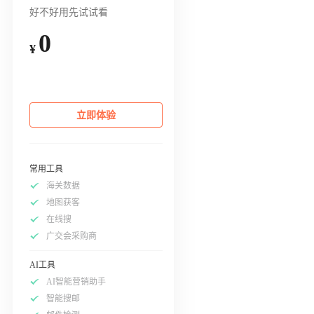
好不好用先试试看
0
¥
立即体验
常用工具
海关数据
地图获客
在线搜
广交会采购商
AI工具
AI智能营销助手
智能搜邮