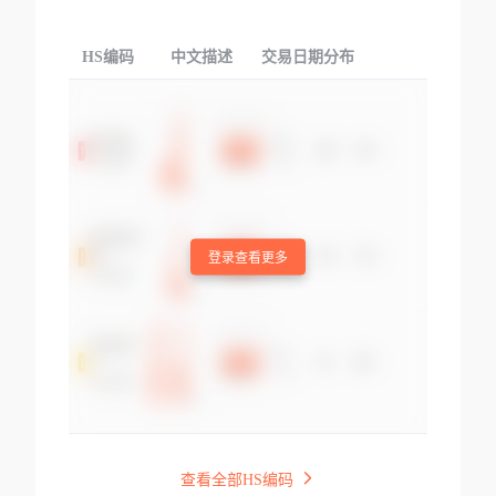
HS编码
中文描述
交易日期分布
TOP
登录查看更多
查看全部HS编码