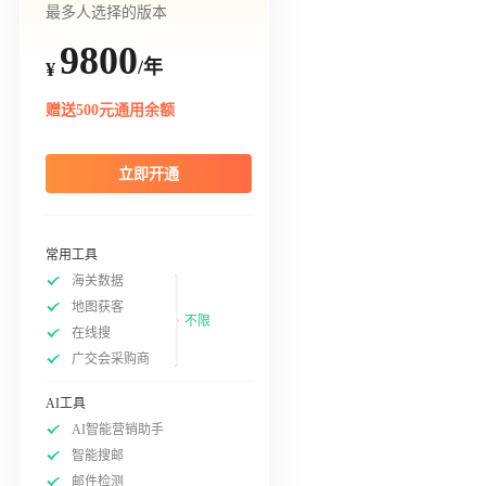
最多人选择的版本
9800
/年
¥
赠送500元通用余额
立即开通
常用工具
海关数据
地图获客
不限
在线搜
广交会采购商
AI工具
AI智能营销助手
智能搜邮
邮件检测