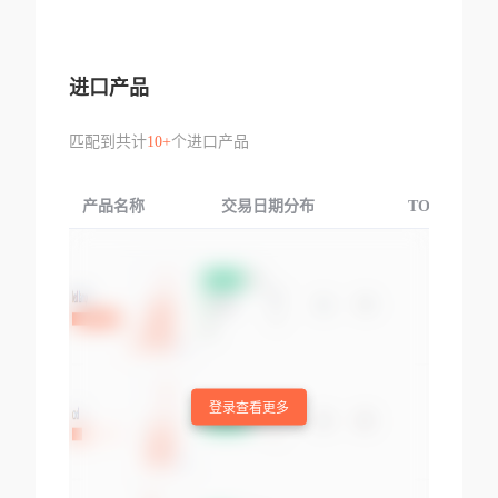
进口产品
匹配到共计
10+
个进口产品
产品名称
交易日期分布
TOP3交易国
登录查看更多