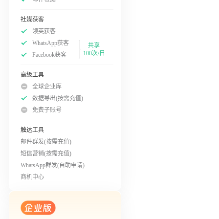
社媒获客
领英获客
WhatsApp获客
共享
100次/日
Facebook获客
高级工具
全球企业库
数据导出(按需充值)
免费子账号
触达工具
邮件群发(按需充值)
短信营销(按需充值)
WhatsApp群发(自助申请)
商机中心