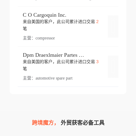
C O Cargoquin Inc.
2
来自美国的客户，此公司累计进口交易
登录
笔
主营：
compressor
Dpm Draexlmaier Partes Automotrices Corr Ind Huejotzingo
3
来自美国的客户，此公司累计进口交易
登录
笔
主营：
automotive spare part
跨境魔方，
外贸获客必备工具