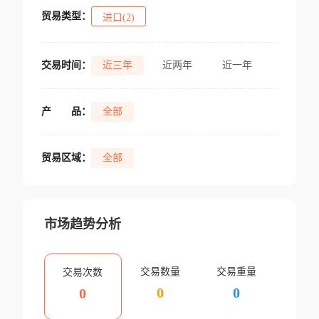
贸易类型：
进口(2)
交易时间：
近三年
近两年
近一年
产
品：
全部
贸易区域：
全部
市场趋势分析
交易数量
交易重量
交易次数
0
0
0