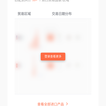
匹配到共计
10+
个进口贸易国家/区域
贸易区域
交易日期分布
交易产品
登录查看更多
查看全部进口产品