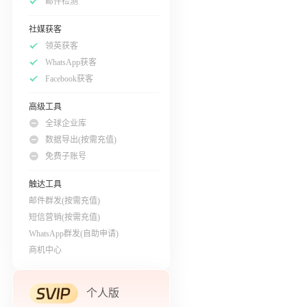
邮件检测
社媒获客
领英获客
WhatsApp获客
Facebook获客
高级工具
全球企业库
数据导出(按需充值)
免费子账号
触达工具
邮件群发(按需充值)
短信营销(按需充值)
WhatsApp群发(自助申请)
商机中心
个人版