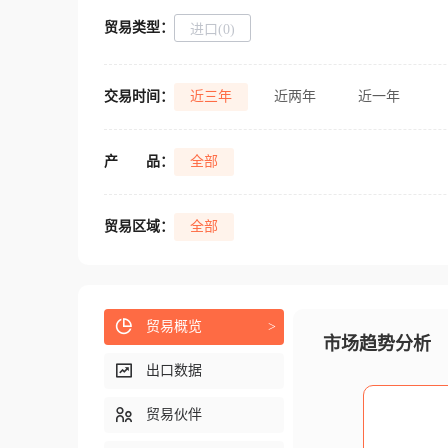
贸易类型：
进口(0)
交易时间：
近三年
近两年
近一年
产
品：
全部
贸易区域：
全部
贸易概览
>
市场趋势分析
出口数据
贸易伙伴