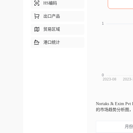
HS编码
出口产品
贸易区域
港口统计
Nortaks Jk Exim P
的市场趋势分析图
月