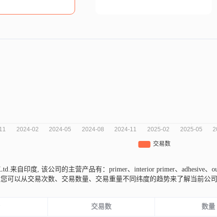
vt Ltd.来自印度,
该公司的主营产品有：primer、interior primer、adhesive、
，您可以从交易次数、交易数量、交易重量不同纬度的趋势来了解当前公
份
交易数
数量