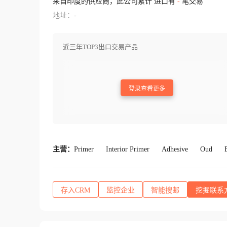
来自印度的供应商，此公司累计 进口有
-
笔交易
地址：-
近三年TOP3出口交易产品
登录查看更多
主营：
Primer
Interior Primer
Adhesive
Oud
存入CRM
监控企业
智能搜邮
挖掘联系