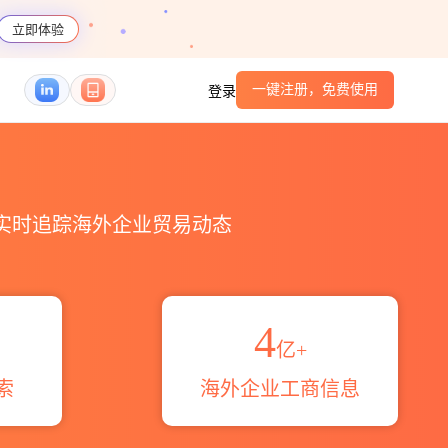
立即体验
一键注册，免费使用
登录
域伙伴_HS编码港口_跨境魔方
，实时追踪海外企业贸易动态
4
亿+
索
海外企业工商信息