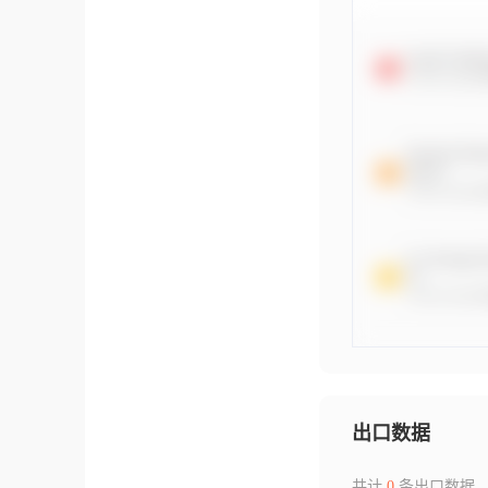
出口数据
共计
0
条出口数据