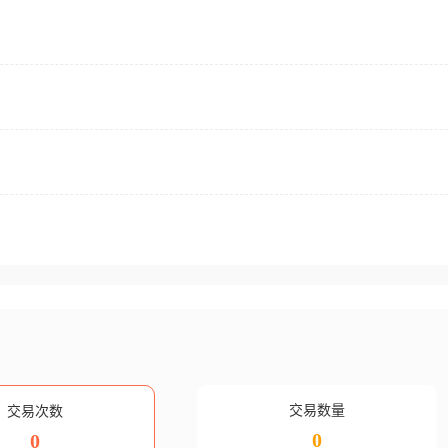
交易数量
交易次数
0
0