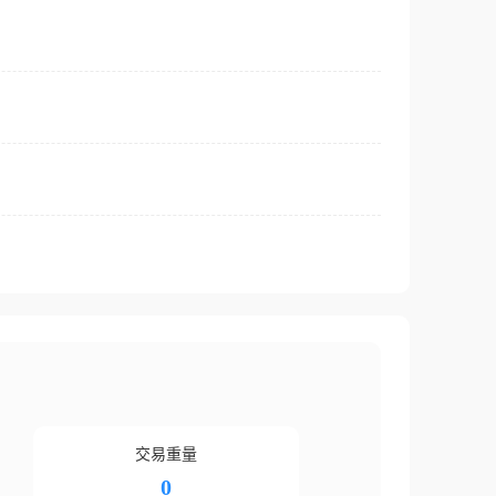
交易重量
0