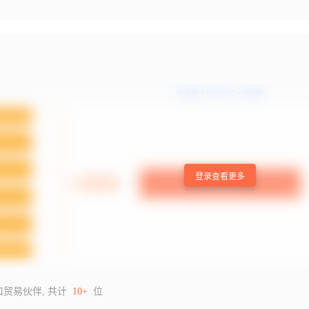
登录查看更多
口贸易伙伴, 共计
10+
位