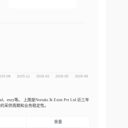
oud、enzy等。
上图是Nortaks Jk Exim Pvt Ltd.近三年
司的采供周期和业务稳定性。
重量