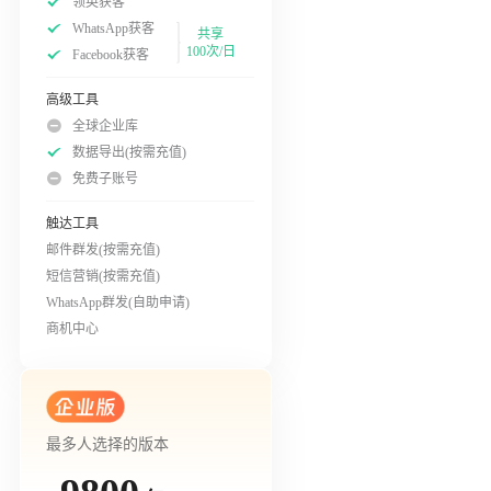
领英获客
WhatsApp获客
共享
100次/日
Facebook获客
高级工具
全球企业库
数据导出(按需充值)
免费子账号
触达工具
邮件群发(按需充值)
短信营销(按需充值)
WhatsApp群发(自助申请)
商机中心
最多人选择的版本