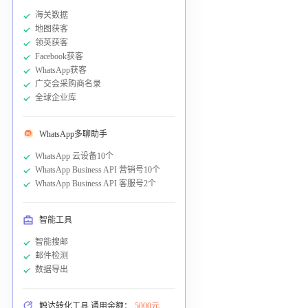
海关数据
地图获客
领英获客
Facebook获客
WhatsApp获客
广交会采购商名录
全球企业库
WhatsApp多聊助手
WhatsApp 云设备10个
WhatsApp Business API 营销号10个
WhatsApp Business API 客服号2个
智能工具
智能搜邮
邮件检测
数据导出
触达转化工具 通用余额：
5000元