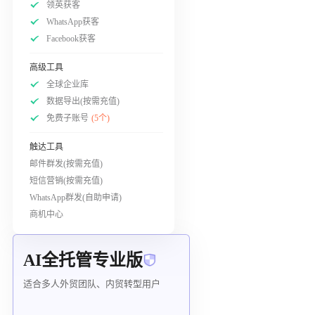
领英获客
WhatsApp获客
Facebook获客
高级工具
全球企业库
数据导出(按需充值)
免费子账号
(5个)
触达工具
邮件群发(按需充值)
短信营销(按需充值)
WhatsApp群发(自助申请)
商机中心
AI全托管专业版
适合多人外贸团队、内贸转型用户