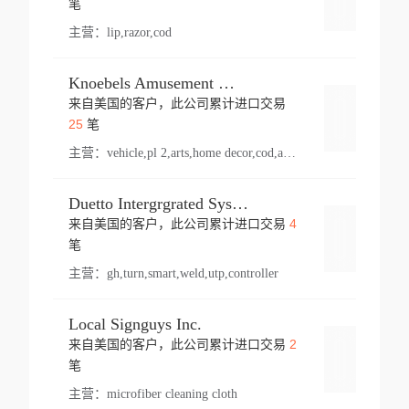
笔
主营：
lip,razor,cod
Knoebels Amusement Resort
来自美国的客户，此公司累计进口交易
登录
25
笔
主营：
vehicle,pl 2,arts,home decor,cod,amusement ride,sea
Duetto Intergrgrated Systems Inc.
4
来自美国的客户，此公司累计进口交易
登录
笔
主营：
gh,turn,smart,weld,utp,controller
Local Signguys Inc.
2
来自美国的客户，此公司累计进口交易
登录
笔
主营：
microfiber cleaning cloth