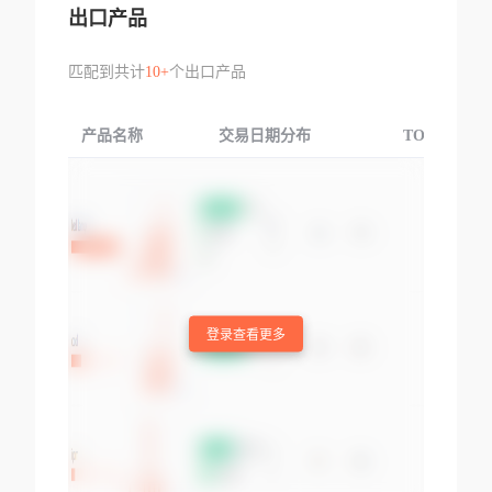
出口产品
匹配到共计
10+
个出口产品
产品名称
交易日期分布
TOP3交易国
登录查看更多