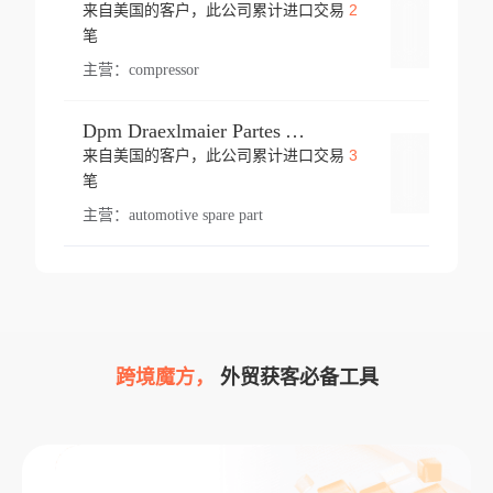
2
来自美国的客户，此公司累计进口交易
登录
笔
主营：
compressor
Dpm Draexlmaier Partes Automotrices Corr Ind Huejotzingo
3
来自美国的客户，此公司累计进口交易
登录
笔
主营：
automotive spare part
跨境魔方，
外贸获客必备工具