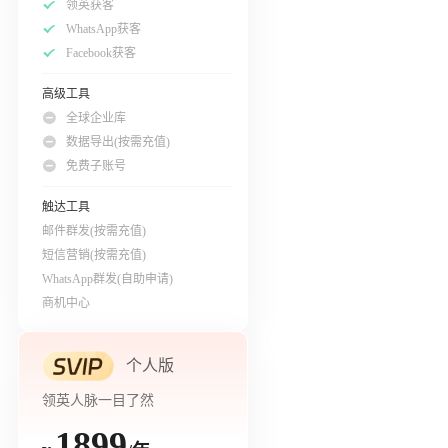
领英获客
WhatsApp获客
Facebook获客
高级工具
全球企业库
数据导出(按需充值)
免费子账号
触达工具
邮件群发(按需充值)
短信营销(按需充值)
WhatsApp群发(自助申请)
商机中心
个人版
领英人脉一目了然
1899