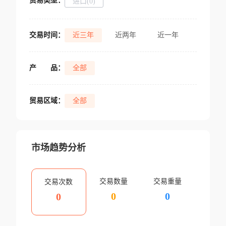
贸易类型：
进口(0)
交易时间：
近三年
近两年
近一年
产
品：
全部
贸易区域：
全部
市场趋势分析
交易数量
交易重量
交易次数
0
0
0