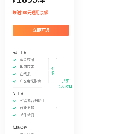
/年
¥
赠送100元通用余额
立即开通
常用工具
海关数据
地图获客
不
限
在线搜
共享
广交会采购商
100次/日
AI工具
AI智能营销助手
智能搜邮
邮件检测
社媒获客