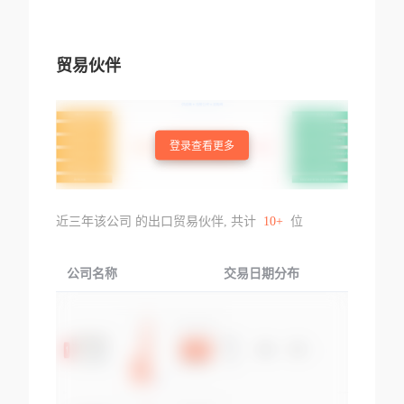
贸易伙伴
登录查看更多
近三年该公司 的出口贸易伙伴, 共计
10+
位
公司名称
交易日期分布
交易