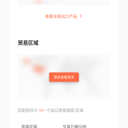
查看全部出口产品
贸易区域
登录查看更多
匹配到共计
10+
个出口贸易国家/区域
贸易区域
交易日期分布
交易产品