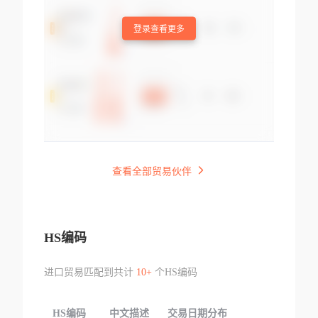
登录查看更多
查看全部贸易伙伴
HS编码
进口贸易匹配到共计
10+
个HS编码
HS编码
中文描述
交易日期分布
TOP