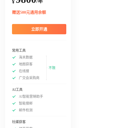
/年
¥
赠送500元通用余额
立即开通
常用工具
海关数据
地图获客
不限
在线搜
广交会采购商
AI工具
AI智能营销助手
智能搜邮
邮件检测
社媒获客