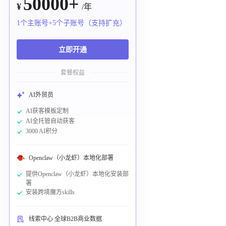
50000+
¥
/年
1个主账号+5个子账号（支持扩充）
立即开通
套餐权益
AI外贸员
AI获客模板定制
AI全托管自动获客
3000 AI积分
Openclaw（小龙虾）本地化部署
提供Openclaw（小龙虾）本地化安装部
署
安装跨境魔方skills
线索中心 全球B2B商业数据