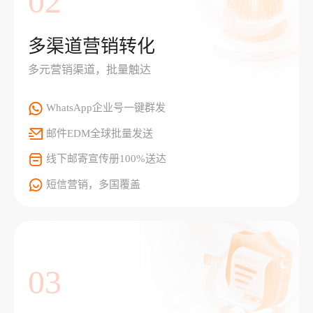
02
多渠道营销转化
多元营销渠道，批量触达
WhatsApp企业号一键群发
邮件EDM全球批量发送
线下邮寄宣传册100%送达
短信营销，多国覆盖
03