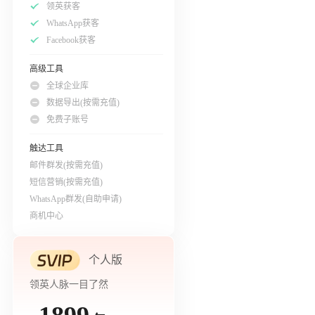
领英获客
WhatsApp获客
Facebook获客
高级工具
全球企业库
数据导出(按需充值)
免费子账号
触达工具
邮件群发(按需充值)
短信营销(按需充值)
WhatsApp群发(自助申请)
商机中心
个人版
领英人脉一目了然