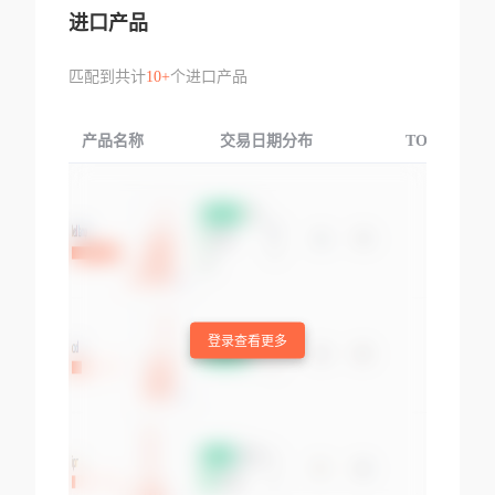
进口产品
匹配到共计
10+
个进口产品
产品名称
交易日期分布
TOP3交易国
登录查看更多