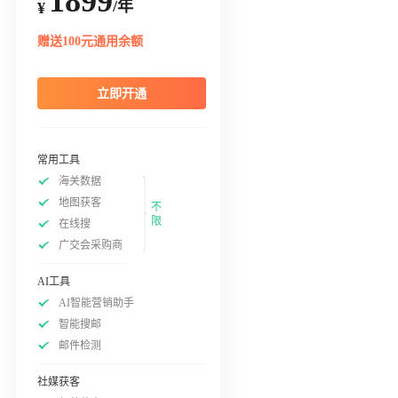
1899
/年
¥
赠送100元通用余额
立即开通
常用工具
海关数据
地图获客
不
限
在线搜
广交会采购商
AI工具
AI智能营销助手
智能搜邮
邮件检测
社媒获客