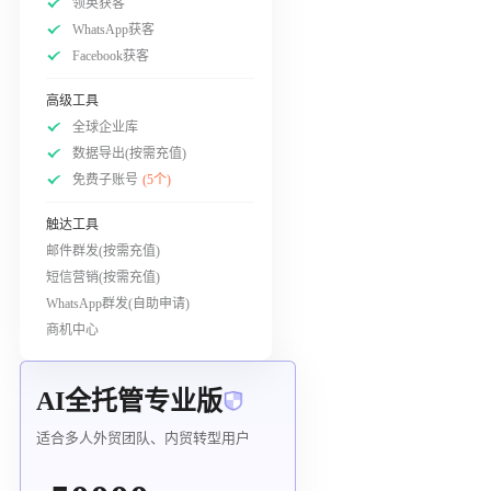
领英获客
WhatsApp获客
Facebook获客
高级工具
全球企业库
数据导出(按需充值)
免费子账号
(5个)
触达工具
邮件群发(按需充值)
短信营销(按需充值)
WhatsApp群发(自助申请)
商机中心
AI全托管专业版
适合多人外贸团队、内贸转型用户