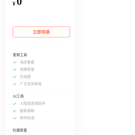
0
¥
立即体验
常用工具
海关数据
地图获客
在线搜
广交会采购商
AI工具
AI智能营销助手
智能搜邮
邮件检测
社媒获客