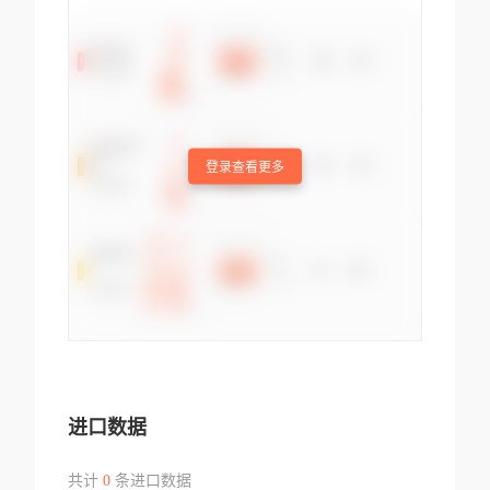
登录查看更多
进口数据
共计
0
条进口数据