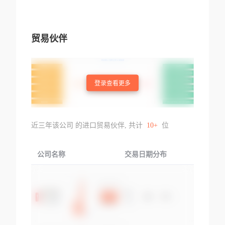
贸易伙伴
登录查看更多
近三年该公司 的进口贸易伙伴, 共计
10+
位
公司名称
交易日期分布
交易