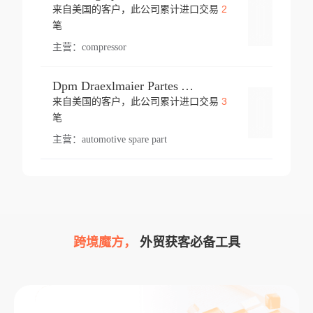
2
来自美国的客户，此公司累计进口交易
登录
笔
主营：
compressor
Dpm Draexlmaier Partes Automotrices Corr Ind Huejotzingo
3
来自美国的客户，此公司累计进口交易
登录
笔
主营：
automotive spare part
跨境魔方，
外贸获客必备工具