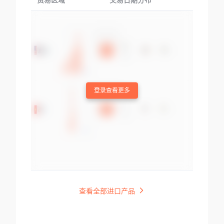
贸易区域
交易日期分布
交易产品
登录查看更多
查看全部进口产品