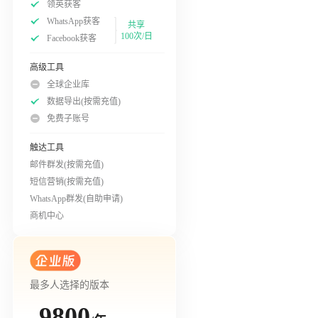
领英获客
WhatsApp获客
共享
100次/日
Facebook获客
高级工具
全球企业库
数据导出(按需充值)
免费子账号
触达工具
邮件群发(按需充值)
短信营销(按需充值)
WhatsApp群发(自助申请)
商机中心
最多人选择的版本
9800