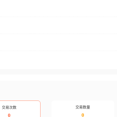
交易数量
交易次数
0
0