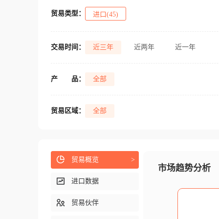
贸易类型：
进口(45)
交易时间：
近三年
近两年
近一年
产
品：
全部
贸易区域：
全部
贸易概览
>
市场趋势分析
进口数据
贸易伙伴