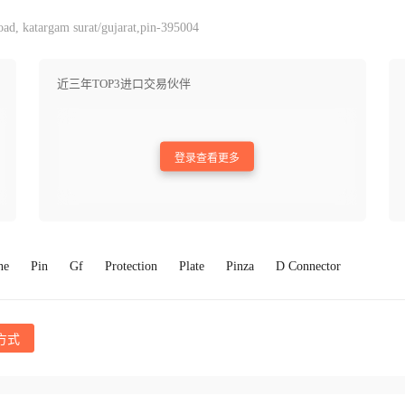
oad, katargam surat/gujarat,pin-395004
近三年TOP3进口交易伙伴
登录查看更多
ne
Pin
Gf
Protection
Plate
Pinza
D Connector
方式