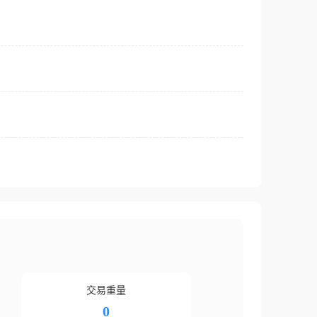
交易重量
0