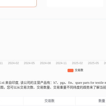
Pvt Ltd.来自印度,
该公司的主营产品有：h7、pga、fin、spare parts for textile
析图，您可以从交易次数、交易数量、交易重量不同纬度的趋势来了解当
份
交易数
数量