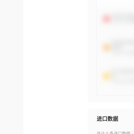
进口数据
共计
0
条进口数据