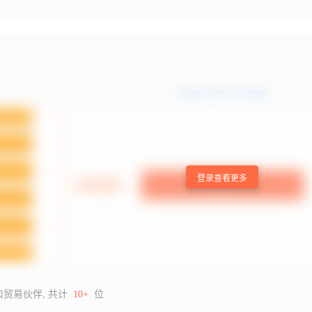
登录查看更多
口贸易伙伴, 共计
10+
位