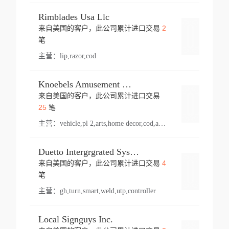
Rimblades Usa Llc
2
来自美国的客户，此公司累计进口交易
登录
笔
主营：
lip,razor,cod
Knoebels Amusement Resort
来自美国的客户，此公司累计进口交易
登录
25
笔
主营：
vehicle,pl 2,arts,home decor,cod,amusement ride,sea
Duetto Intergrgrated Systems Inc.
4
来自美国的客户，此公司累计进口交易
登录
笔
主营：
gh,turn,smart,weld,utp,controller
Local Signguys Inc.