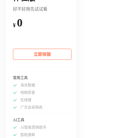
好不好用先试试看
0
¥
立即体验
常用工具
海关数据
地图获客
在线搜
广交会采购商
AI工具
AI智能营销助手
智能搜邮