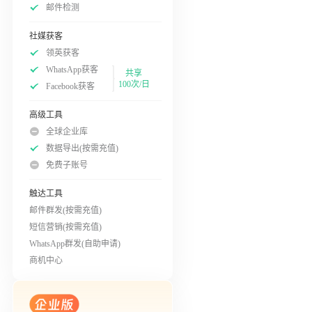
邮件检测
社媒获客
领英获客
WhatsApp获客
共享
100次/日
Facebook获客
高级工具
全球企业库
数据导出(按需充值)
免费子账号
触达工具
邮件群发(按需充值)
短信营销(按需充值)
WhatsApp群发(自助申请)
商机中心