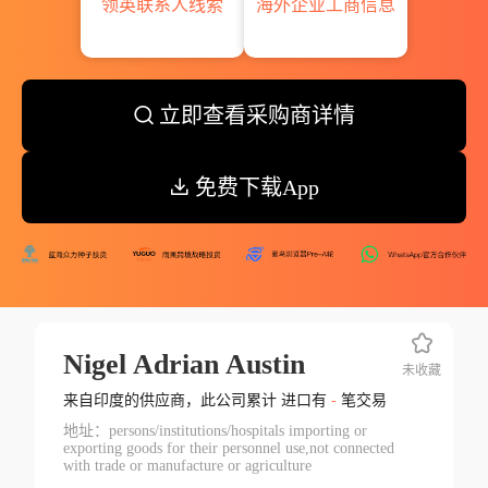
领英联系人线索
海外企业工商信息
立即查看采购商详情
免费下载App
Nigel Adrian Austin
未收藏
来自印度的供应商，此公司累计 进口有
-
笔交易
地址：persons/institutions/hospitals importing or
exporting goods for their personnel use,not connected
with trade or manufacture or agriculture