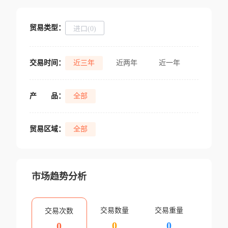
贸易类型：
进口(0)
交易时间：
近三年
近两年
近一年
产
品：
全部
贸易区域：
全部
市场趋势分析
交易数量
交易重量
交易次数
0
0
0