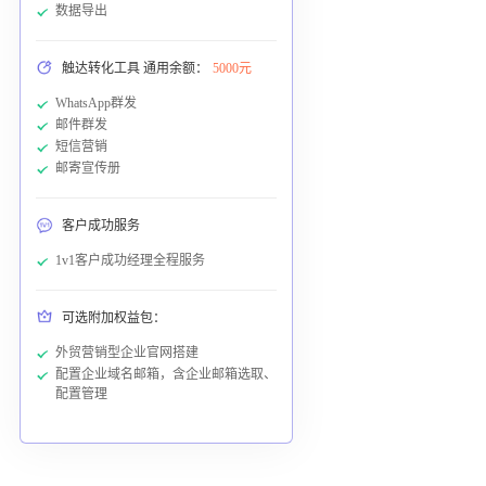
数据导出
触达转化工具 通用余额：
5000元
WhatsApp群发
邮件群发
短信营销
邮寄宣传册
客户成功服务
1v1客户成功经理全程服务
可选附加权益包：
外贸营销型企业官网搭建
配置企业域名邮箱，含企业邮箱选取、
配置管理