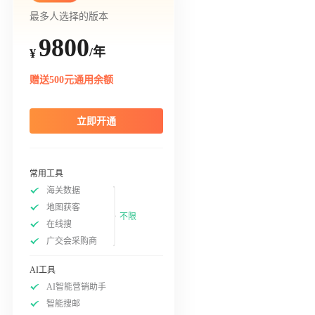
最多人选择的版本
9800
/年
¥
赠送500元通用余额
立即开通
常用工具
海关数据
地图获客
不限
在线搜
广交会采购商
AI工具
AI智能营销助手
智能搜邮