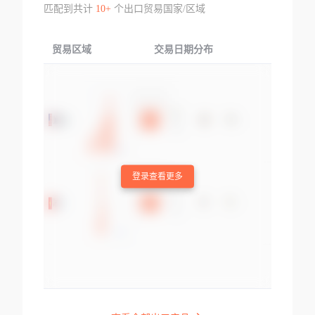
匹配到共计
10+
个出口贸易国家/区域
贸易区域
交易日期分布
交易产品
登录查看更多