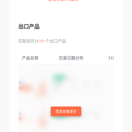
出口产品
匹配到共计
10+
个出口产品
产品名称
交易日期分布
TOP3交易国
登录查看更多