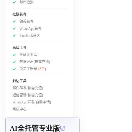
邮件检测
社媒获客
领英获客
WhatsApp获客
Facebook获客
高级工具
全球企业库
数据导出(按需充值)
免费子账号
(5个)
触达工具
邮件群发(按需充值)
短信营销(按需充值)
WhatsApp群发(自助申请)
商机中心
AI全托管专业版