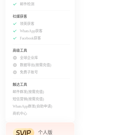
邮件检测
社媒获客
领英获客
WhatsApp获客
Facebook获客
高级工具
全球企业库
数据导出(按需充值)
免费子账号
触达工具
邮件群发(按需充值)
短信营销(按需充值)
WhatsApp群发(自助申请)
商机中心
个人版