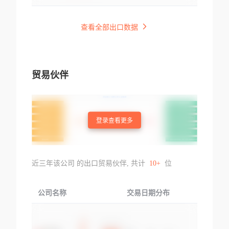
查看全部出口数据
贸易伙伴
登录查看更多
近三年该公司 的出口贸易伙伴, 共计
10+
位
公司名称
交易日期分布
交易