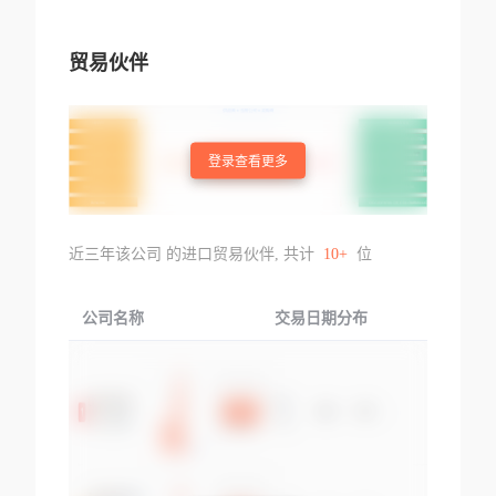
贸易伙伴
登录查看更多
近三年该公司 的进口贸易伙伴, 共计
10+
位
公司名称
交易日期分布
交易