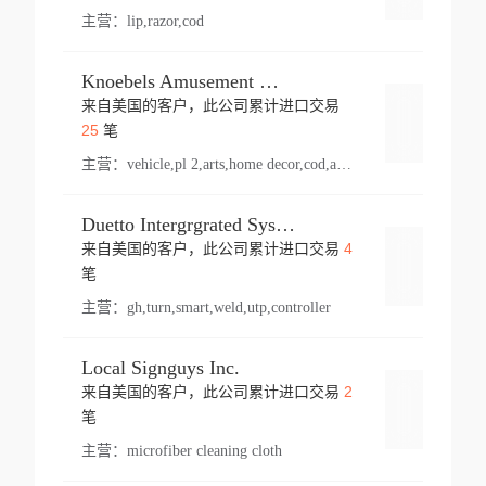
主营：
lip,razor,cod
Knoebels Amusement Resort
来自美国的客户，此公司累计进口交易
登录
25
笔
主营：
vehicle,pl 2,arts,home decor,cod,amusement ride,sea
Duetto Intergrgrated Systems Inc.
4
来自美国的客户，此公司累计进口交易
登录
笔
主营：
gh,turn,smart,weld,utp,controller
Local Signguys Inc.
2
来自美国的客户，此公司累计进口交易
登录
笔
主营：
microfiber cleaning cloth