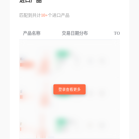
进口产品
匹配到共计
10+
个进口产品
产品名称
交易日期分布
TOP3交易国
登录查看更多