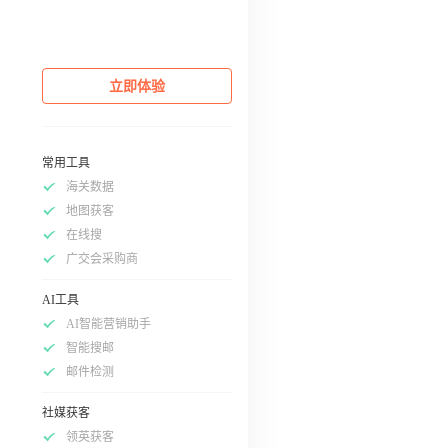
立即体验
常用工具
海关数据
地图获客
在线搜
广交会采购商
AI工具
AI智能营销助手
智能搜邮
邮件检测
社媒获客
领英获客