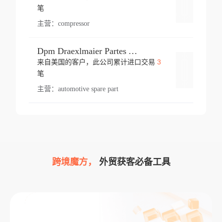
登录
笔
主营：
compressor
Dpm Draexlmaier Partes Automotrices Corr Ind Huejotzingo
3
来自美国的客户，此公司累计进口交易
登录
笔
主营：
automotive spare part
跨境魔方，
外贸获客必备工具