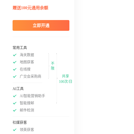
赠送100元通用余额
立即开通
常用工具
海关数据
地图获客
不
限
在线搜
共享
广交会采购商
100次/日
AI工具
AI智能营销助手
智能搜邮
邮件检测
社媒获客
领英获客