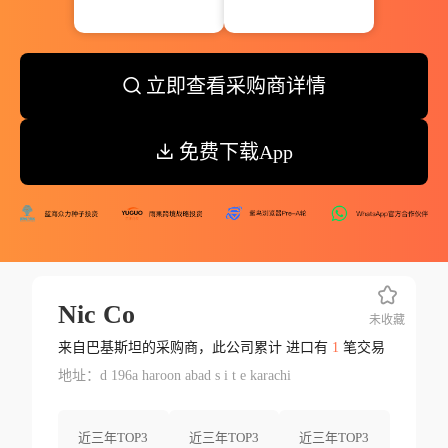
立即查看采购商详情
免费下载App
Nic Co
未收藏
来自巴基斯坦的采购商，此公司累计 进口有
1
笔交易
地址：d 196a haroon abad s i t e karachi
近三年TOP3
近三年TOP3
近三年TOP3