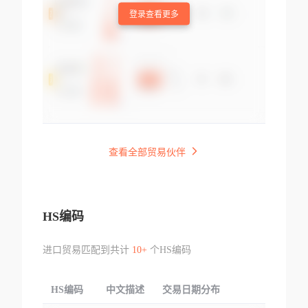
登录查看更多
查看全部贸易伙伴
HS编码
进口贸易匹配到共计
10+
个HS编码
HS编码
中文描述
交易日期分布
TOP