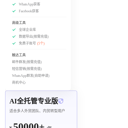
WhatsApp获客
Facebook获客
高级工具
全球企业库
数据导出(按需充值)
免费子账号
(5个)
触达工具
邮件群发(按需充值)
短信营销(按需充值)
WhatsApp群发(自助申请)
商机中心
AI全托管专业版
适合多人外贸团队、内贸转型用户
50000+