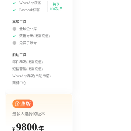
WhatsApp获客
共享
100次/日
Facebook获客
高级工具
全球企业库
数据导出(按需充值)
免费子账号
触达工具
邮件群发(按需充值)
短信营销(按需充值)
WhatsApp群发(自助申请)
商机中心
最多人选择的版本
9800
/年
¥