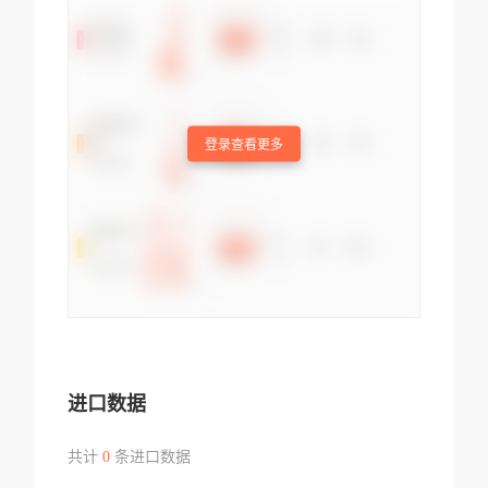
登录查看更多
进口数据
共计
0
条进口数据