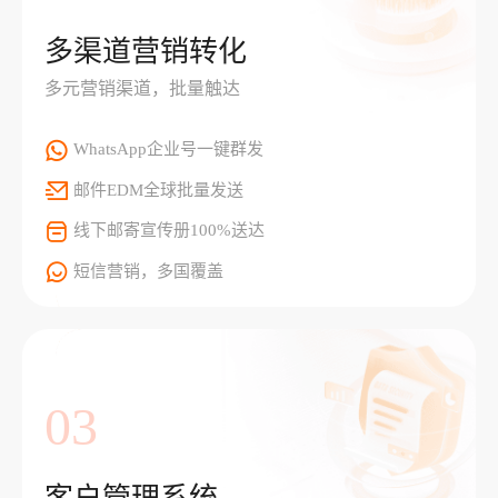
多渠道营销转化
多元营销渠道，批量触达
WhatsApp企业号一键群发
邮件EDM全球批量发送
线下邮寄宣传册100%送达
短信营销，多国覆盖
03