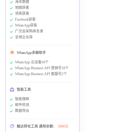
海关数据
地图获客
领英获客
Facebook获客
WhatsApp获客
广交会采购商名录
全球企业库
WhatsApp多聊助手
WhatsApp 云设备10个
WhatsApp Business API 营销号10个
WhatsApp Business API 客服号2个
智能工具
智能搜邮
邮件检测
数据导出
触达转化工具 通用余额：
5000元