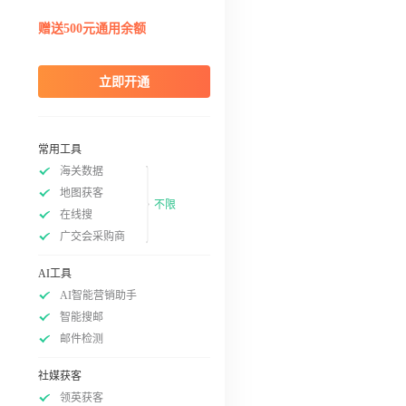
赠送500元通用余额
立即开通
常用工具
海关数据
地图获客
不限
在线搜
广交会采购商
AI工具
AI智能营销助手
智能搜邮
邮件检测
社媒获客
领英获客