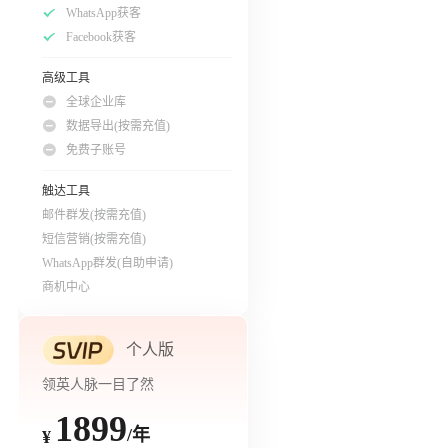
WhatsApp获客
Facebook获客
高级工具
全球企业库
数据导出(按需充值)
免费子账号
触达工具
邮件群发(按需充值)
短信营销(按需充值)
WhatsApp群发(自助申请)
商机中心
个人版
领英人脉一目了然
1899
/年
¥