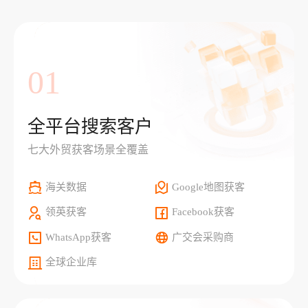
01
全平台搜索客户
七大外贸获客场景全覆盖
海关数据
Google地图获客
领英获客
Facebook获客
WhatsApp获客
广交会采购商
全球企业库