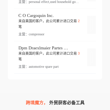
主营：
personal effect,used household goods
C O Cargoquin Inc.
2
来自美国的客户，此公司累计进口交易
登录
笔
主营：
compressor
Dpm Draexlmaier Partes Automotrices Corr Ind Huejotzingo
3
来自美国的客户，此公司累计进口交易
登录
笔
主营：
automotive spare part
跨境魔方，
外贸获客必备工具