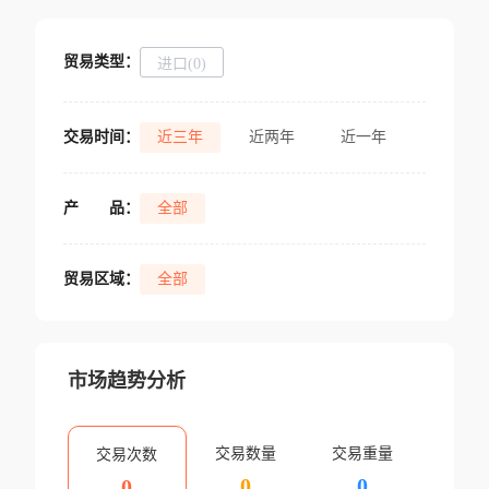
贸易类型：
进口(0)
交易时间：
近三年
近两年
近一年
产
品：
全部
贸易区域：
全部
市场趋势分析
交易数量
交易重量
交易次数
0
0
0