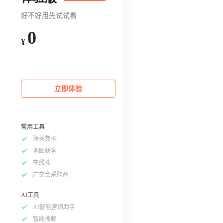
好不好用先试试看
0
¥
立即体验
常用工具
海关数据
地图获客
在线搜
广交会采购商
AI工具
AI智能营销助手
智能搜邮