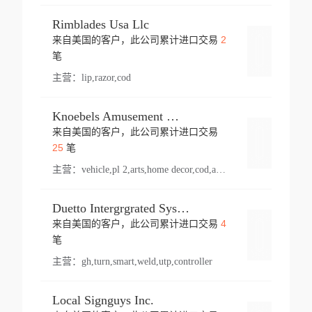
Rimblades Usa Llc
2
来自美国的客户，此公司累计进口交易
登录
笔
主营：
lip,razor,cod
Knoebels Amusement Resort
来自美国的客户，此公司累计进口交易
登录
25
笔
主营：
vehicle,pl 2,arts,home decor,cod,amusement ride,sea
Duetto Intergrgrated Systems Inc.
4
来自美国的客户，此公司累计进口交易
登录
笔
主营：
gh,turn,smart,weld,utp,controller
Local Signguys Inc.