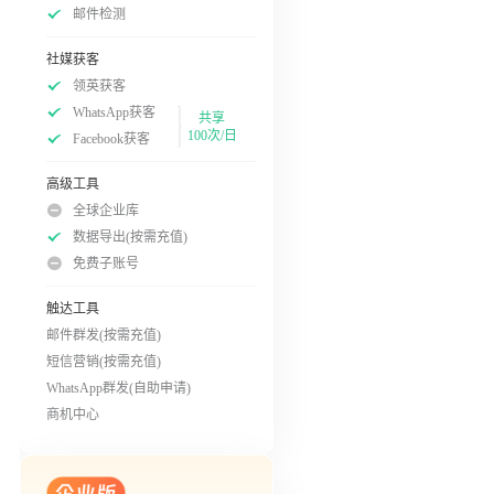
邮件检测
社媒获客
领英获客
WhatsApp获客
共享
100次/日
Facebook获客
高级工具
全球企业库
数据导出(按需充值)
免费子账号
触达工具
邮件群发(按需充值)
短信营销(按需充值)
WhatsApp群发(自助申请)
商机中心