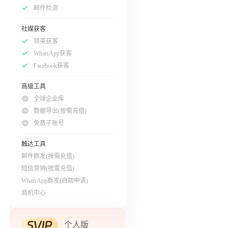
邮件检测
社媒获客
领英获客
WhatsApp获客
Facebook获客
高级工具
全球企业库
数据导出(按需充值)
免费子账号
触达工具
邮件群发(按需充值)
短信营销(按需充值)
WhatsApp群发(自助申请)
商机中心
个人版