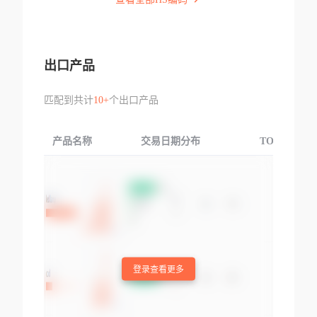
出口产品
匹配到共计
10+
个出口产品
产品名称
交易日期分布
TOP3交易国
登录查看更多