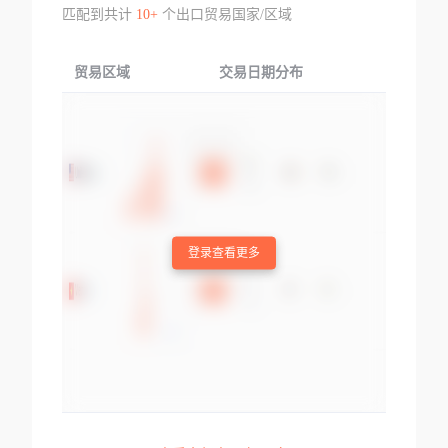
匹配到共计
10+
个出口贸易国家/区域
贸易区域
交易日期分布
交易产品
登录查看更多