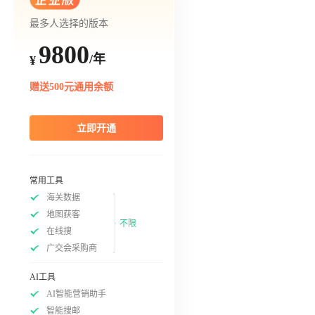
最多人选择的版本
9800
/年
¥
赠送500元通用余额
立即开通
常用工具
海关数据
地图获客
不限
在线搜
广交会采购商
AI工具
AI智能营销助手
智能搜邮