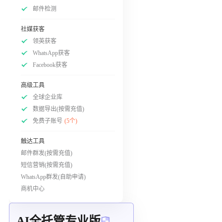
邮件检测
社媒获客
领英获客
WhatsApp获客
Facebook获客
高级工具
全球企业库
数据导出(按需充值)
免费子账号
(5个)
触达工具
邮件群发(按需充值)
短信营销(按需充值)
WhatsApp群发(自助申请)
商机中心
AI全托管专业版