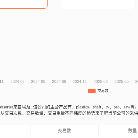
accessories来自埃及,
该公司的主营产品有：plastics、shaft、rv、pro、saw等
以从交易次数、交易数量、交易重量不同纬度的趋势来了解当前公司的采
份
交易数
数量