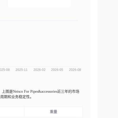
。
上图是Neisco For Pipes&accessories近三年的市场
供周期和业务稳定性。
重量