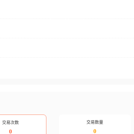
交易数量
交易次数
0
0