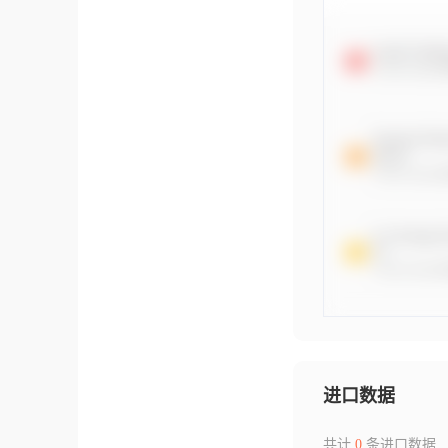
进口数据
共计
0
条进口数据