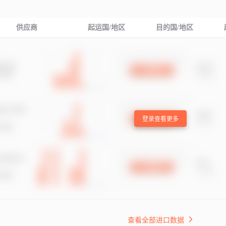
供应商
起运国/地区
目的国/地区
登录查看更多
查看全部进口数据