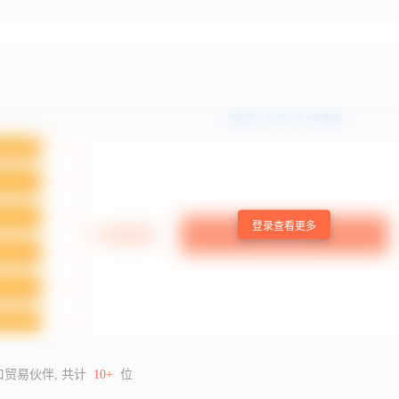
登录查看更多
口贸易伙伴, 共计
10+
位