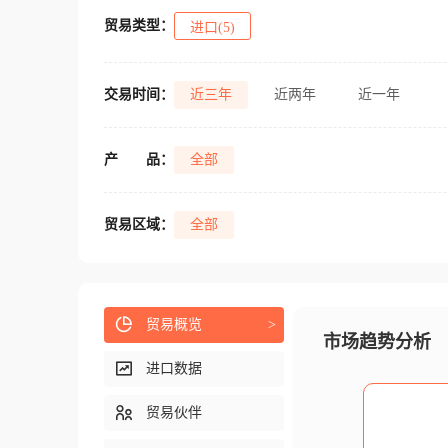
贸易类型：
进口(5)
交易时间：
近三年
近两年
近一年
产
品：
全部
贸易区域：
全部
贸易概览
>
市场趋势分析
进口数据
贸易伙伴