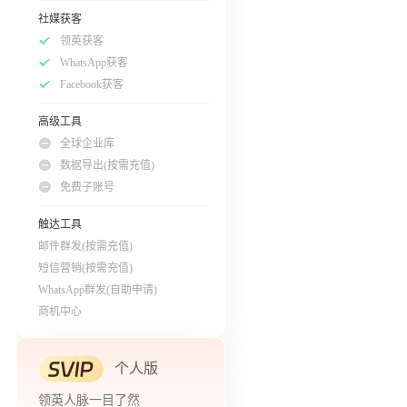
社媒获客
领英获客
WhatsApp获客
Facebook获客
高级工具
全球企业库
数据导出(按需充值)
免费子账号
触达工具
邮件群发(按需充值)
短信营销(按需充值)
WhatsApp群发(自助申请)
商机中心
个人版
领英人脉一目了然