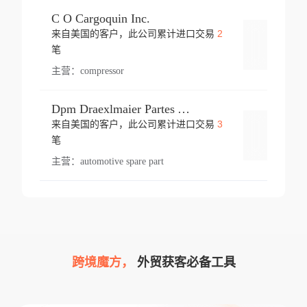
C O Cargoquin Inc.
2
来自美国的客户，此公司累计进口交易
登录
笔
主营：
compressor
Dpm Draexlmaier Partes Automotrices Corr Ind Huejotzingo
3
来自美国的客户，此公司累计进口交易
登录
笔
主营：
automotive spare part
跨境魔方，
外贸获客必备工具