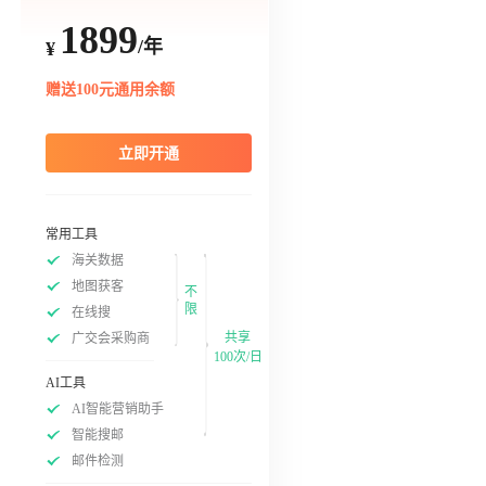
1899
/年
¥
赠送100元通用余额
立即开通
常用工具
海关数据
地图获客
不
限
在线搜
共享
广交会采购商
100次/日
AI工具
AI智能营销助手
智能搜邮
邮件检测