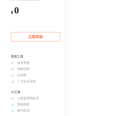
0
¥
立即体验
常用工具
海关数据
地图获客
在线搜
广交会采购商
AI工具
AI智能营销助手
智能搜邮
邮件检测