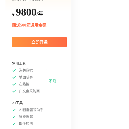
9800
/年
¥
赠送500元通用余额
立即开通
常用工具
海关数据
地图获客
不限
在线搜
广交会采购商
AI工具
AI智能营销助手
智能搜邮
邮件检测