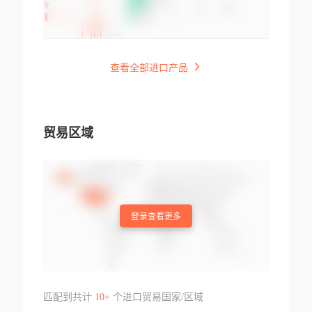
查看全部进口产品
贸易区域
登录查看更多
匹配到共计
10+
个进口贸易国家/区域