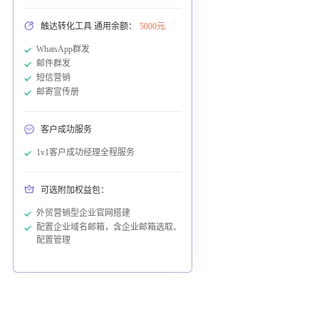
触达转化工具 通用余额：
5000元
WhatsApp群发
邮件群发
短信营销
邮寄宣传册
客户成功服务
1v1客户成功经理全程服务
可选附加权益包：
外贸营销型企业官网搭建
配置企业域名邮箱，含企业邮箱选取、
配置管理