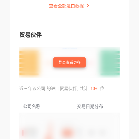
查看全部进口数据
贸易伙伴
登录查看更多
近三年该公司 的进口贸易伙伴, 共计
10+
位
公司名称
交易日期分布
交易