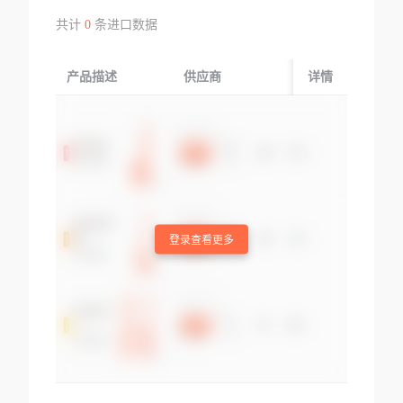
共计
0
条进口数据
产品描述
供应商
起运国/地区
详情
登录查看更多