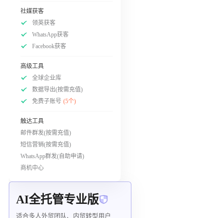
社媒获客
领英获客
WhatsApp获客
Facebook获客
高级工具
全球企业库
数据导出(按需充值)
免费子账号
(5个)
触达工具
邮件群发(按需充值)
短信营销(按需充值)
WhatsApp群发(自助申请)
商机中心
AI全托管专业版
适合多人外贸团队、内贸转型用户