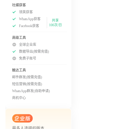
社媒获客
领英获客
WhatsApp获客
共享
100次/日
Facebook获客
高级工具
全球企业库
数据导出(按需充值)
免费子账号
触达工具
邮件群发(按需充值)
短信营销(按需充值)
WhatsApp群发(自助申请)
商机中心
最多人选择的版本