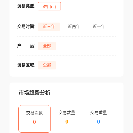
贸易类型：
进口(2)
交易时间：
近三年
近两年
近一年
产
品：
全部
贸易区域：
全部
市场趋势分析
交易数量
交易重量
交易次数
0
0
0