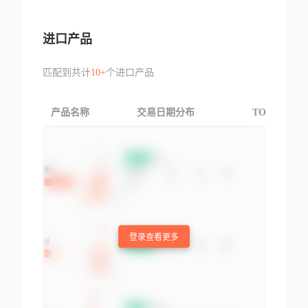
进口产品
匹配到共计
10+
个进口产品
产品名称
交易日期分布
TOP3交易国
登录查看更多