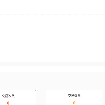
交易数量
交易次数
0
0