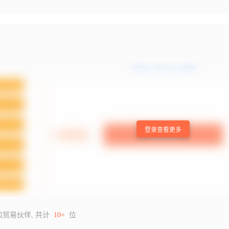
登录查看更多
口贸易伙伴, 共计
10+
位