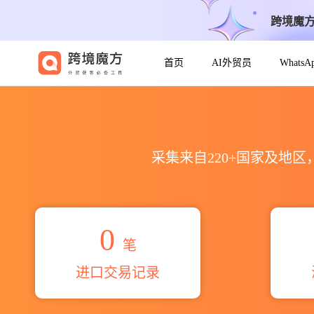
跨境魔
首页
AI外贸员
Whats
2026naturo oils海关进出口
采集来自220+国家及地
0
笔
进口交易记录