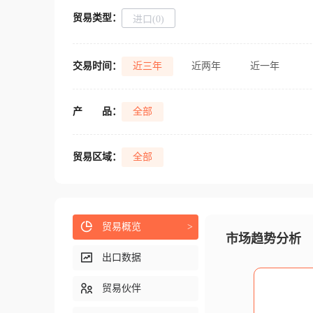
贸易类型：
进口(0)
交易时间：
近三年
近两年
近一年
产
品：
全部
贸易区域：
全部
贸易概览
>
市场趋势分析
出口数据
贸易伙伴