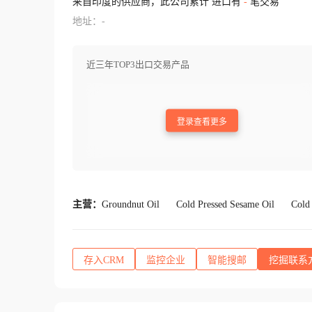
来自印度的供应商，此公司累计 进口有
-
笔交易
地址：-
近三年TOP3出口交易产品
登录查看更多
主营：
Groundnut Oil
Cold Pressed Sesame Oil
Cold
存入CRM
监控企业
智能搜邮
挖掘联系