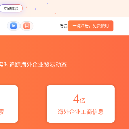
立即体验
一键注册，免费使用
登录
港口_跨境魔方
，实时追踪海外企业贸易动态
4
亿+
索
海外企业工商信息