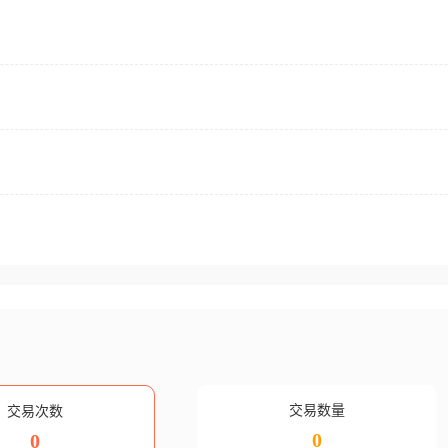
交易数量
交易次数
0
0