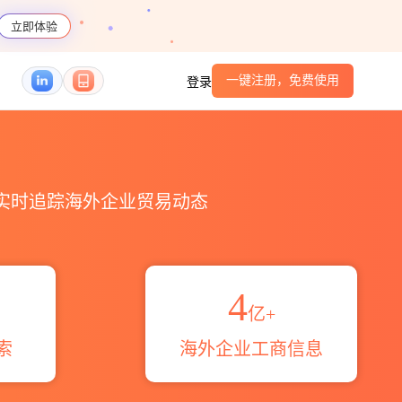
立即体验
一键注册，免费使用
登录
码港口_跨境魔方
，实时追踪海外企业贸易动态
4
亿+
索
海外企业工商信息