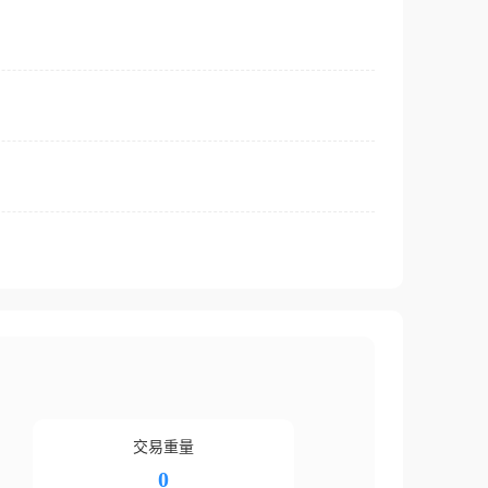
交易重量
0