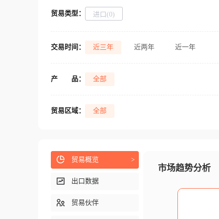
贸易类型：
进口(0)
交易时间：
近三年
近两年
近一年
产
品：
全部
贸易区域：
全部
贸易概览
>
市场趋势分析
出口数据
贸易伙伴