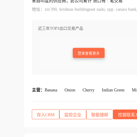
来自印度的供应商，此公司累计 进口有
-
笔交易
地址：xii/390, krishnas buildingeast nada, opp. canara bank,g
近三年TOP3出口交易产品
登录查看更多
主营：
Banana
Onion
Cherry
Indian Green
Mi
存入CRM
监控企业
智能搜邮
挖掘联系