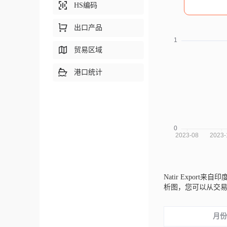
HS编码
出口产品
贸易区域
港口统计
Natir Export来自印
析图，您可以从交
月