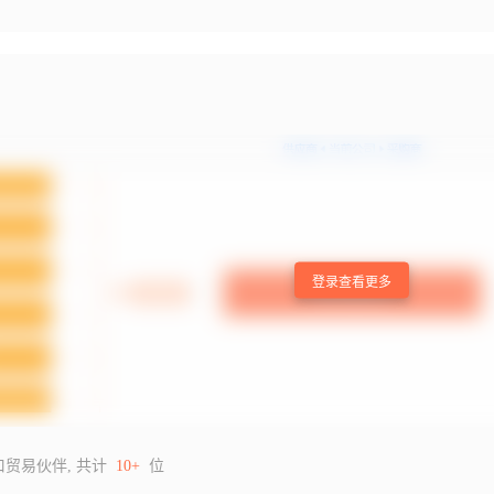
登录查看更多
口贸易伙伴, 共计
10+
位