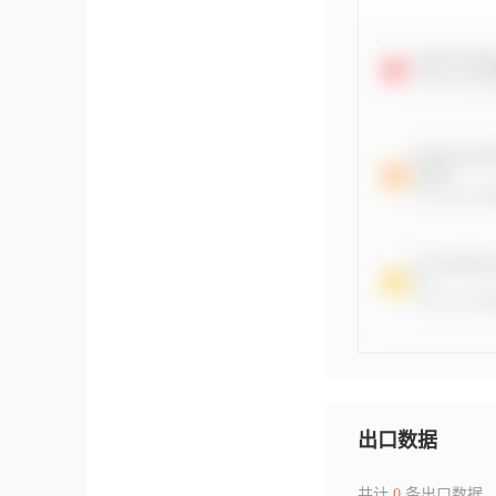
出口数据
共计
0
条出口数据