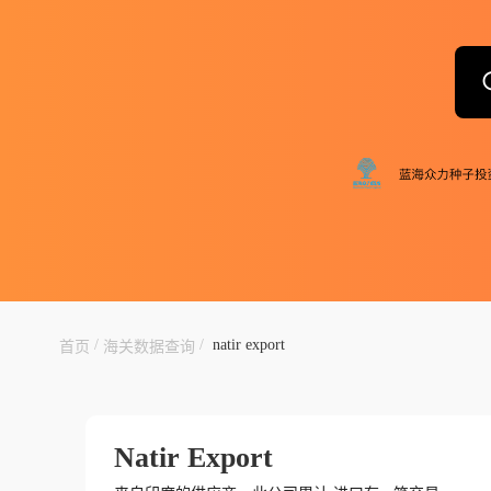
/
/
natir export
首页
海关数据查询
Natir Export