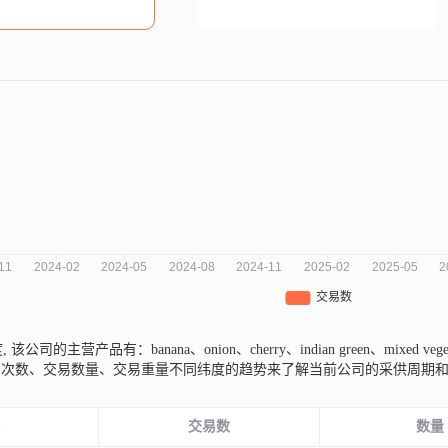
度,
该公司的主营产品有：banana、onion、cherry、indian green、mixed vege
易次数、交易数量、交易重量不同纬度的趋势来了解当前公司的采供周期
份
交易数
数量