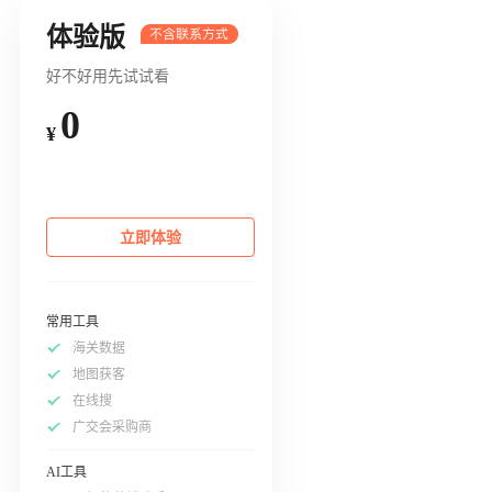
体验版
好不好用先试试看
0
¥
立即体验
常用工具
海关数据
地图获客
在线搜
广交会采购商
AI工具