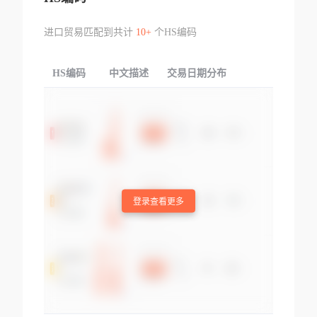
进口贸易匹配到共计
10+
个HS编码
HS编码
中文描述
交易日期分布
TOP
登录查看更多