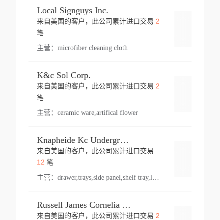
Local Signguys Inc.
2
来自美国的客户，此公司累计进口交易
登录
笔
主营：
microfiber cleaning cloth
K&c Sol Corp.
2
来自美国的客户，此公司累计进口交易
登录
笔
主营：
ceramic ware,artifical flower
Knapheide Kc Underground
来自美国的客户，此公司累计进口交易
登录
12
笔
主营：
drawer,trays,side panel,shelf tray,lock drawer,panel,for vehicle,telescopic slide,drawer shelf,equipment,shelf,automotive part
Russell James Cornelia Arlington Va
2
来自美国的客户，此公司累计进口交易