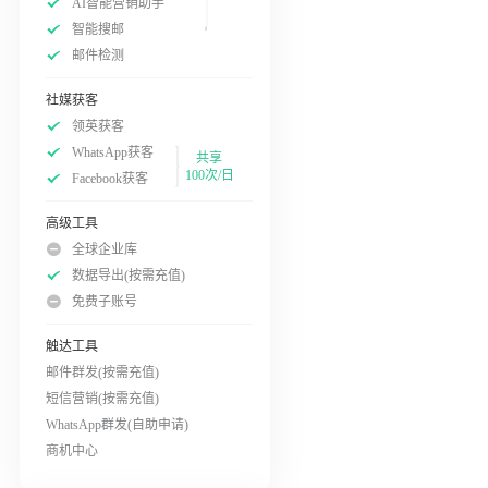
AI智能营销助手
智能搜邮
邮件检测
社媒获客
领英获客
WhatsApp获客
共享
100次/日
Facebook获客
高级工具
全球企业库
数据导出(按需充值)
免费子账号
触达工具
邮件群发(按需充值)
短信营销(按需充值)
WhatsApp群发(自助申请)
商机中心