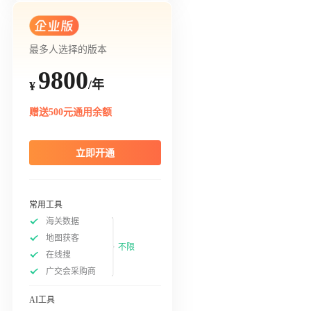
最多人选择的版本
9800
/年
¥
赠送500元通用余额
立即开通
常用工具
海关数据
地图获客
不限
在线搜
广交会采购商
AI工具