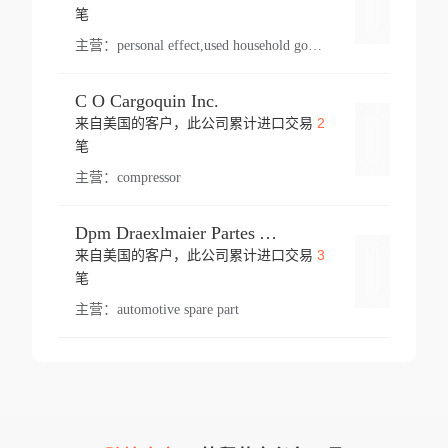
登录
笔
主营：
personal effect,used household goods
C O Cargoquin Inc.
2
来自美国的客户，此公司累计进口交易
登录
笔
主营：
compressor
Dpm Draexlmaier Partes Automotrices Corr Ind Huejotzingo
3
来自美国的客户，此公司累计进口交易
登录
笔
主营：
automotive spare part