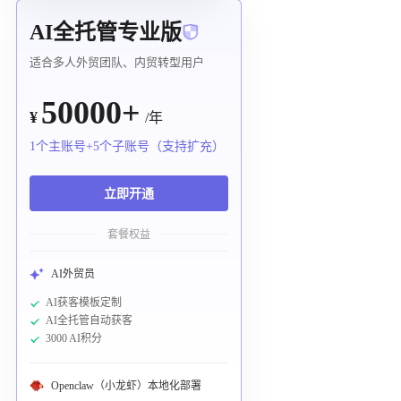
AI全托管专业版
适合多人外贸团队、内贸转型用户
50000+
¥
/年
1个主账号+5个子账号（支持扩充）
立即开通
套餐权益
AI外贸员
AI获客模板定制
AI全托管自动获客
3000 AI积分
Openclaw（小龙虾）本地化部署