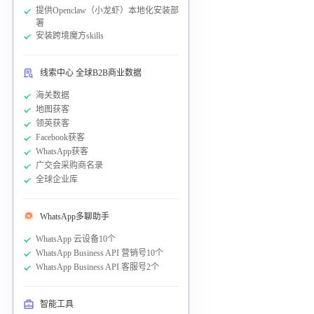
提供Openclaw（小龙虾）本地化安装部
署
安装跨境魔方skills
线索中心 全球B2B商业数据
海关数据
地图获客
领英获客
Facebook获客
WhatsApp获客
广交会采购商名录
全球企业库
WhatsApp多聊助手
WhatsApp 云设备10个
WhatsApp Business API 营销号10个
WhatsApp Business API 客服号2个
智能工具