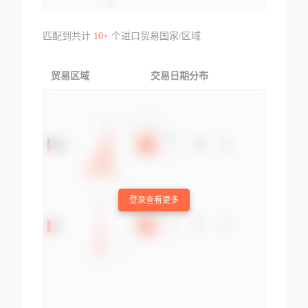
匹配到共计
10+
个进口贸易国家/区域
贸易区域
交易日期分布
交易产品
登录查看更多