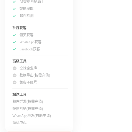
AI智能营销助手
智能搜邮
邮件检测
社媒获客
领英获客
WhatsApp获客
Facebook获客
高级工具
全球企业库
数据导出(按需充值)
免费子账号
触达工具
邮件群发(按需充值)
短信营销(按需充值)
WhatsApp群发(自助申请)
商机中心