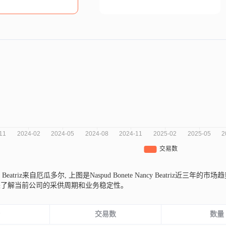
ncy Beatriz来自厄瓜多尔,
上图是Naspud Bonete Nancy Beatri
来了解当前公司的采供周期和业务稳定性。
份
交易数
数量