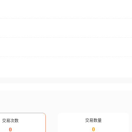
交易数量
交易次数
0
0