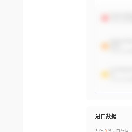
进口数据
共计
0
条进口数据