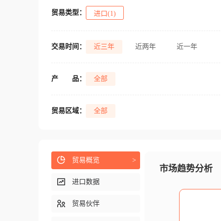
贸易类型：
进口(1)
交易时间：
近三年
近两年
近一年
产
品：
全部
贸易区域：
全部
贸易概览
>
市场趋势分析
进口数据
贸易伙伴