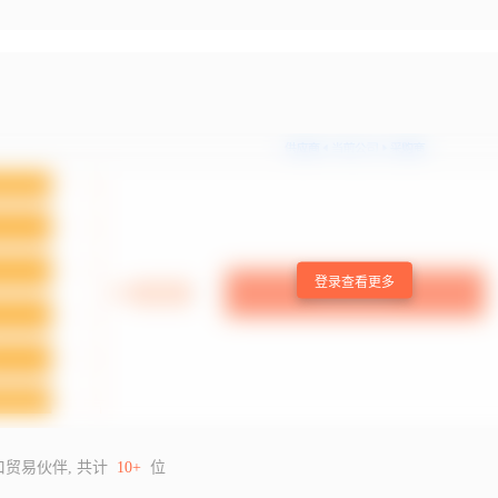
登录查看更多
口贸易伙伴, 共计
10+
位