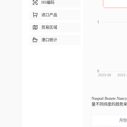
HS编码
进口产品
贸易区域
港口统计
Naspud Bonete Na
量不同纬度的趋势
月