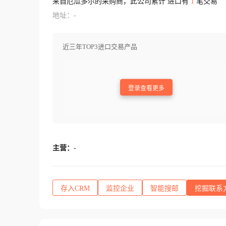
来自厄瓜多尔的采购商，此公司累计 进口有
1
笔交易
地址：-
近三年TOP3进口交易产品
登录查看更多
主营：
-
存入CRM
监控企业
智能搜邮
挖掘联系