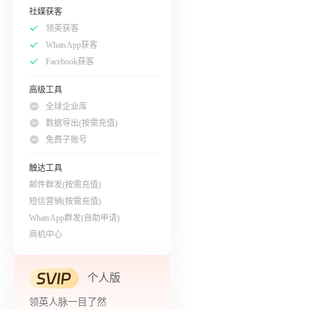
社媒获客
领英获客
WhatsApp获客
Facebook获客
高级工具
全球企业库
数据导出(按需充值)
免费子账号
触达工具
邮件群发(按需充值)
短信营销(按需充值)
WhatsApp群发(自助申请)
商机中心
个人版
领英人脉一目了然