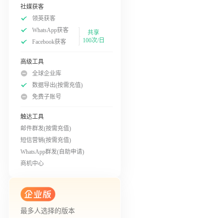
社媒获客
领英获客
WhatsApp获客
共享
100次/日
Facebook获客
高级工具
全球企业库
数据导出(按需充值)
免费子账号
触达工具
邮件群发(按需充值)
短信营销(按需充值)
WhatsApp群发(自助申请)
商机中心
最多人选择的版本