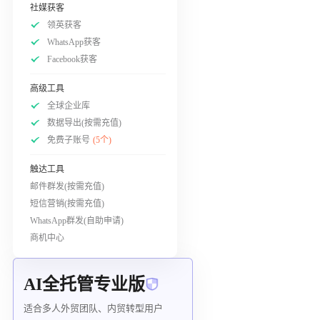
社媒获客
领英获客
WhatsApp获客
Facebook获客
高级工具
全球企业库
数据导出(按需充值)
免费子账号
(5个)
触达工具
邮件群发(按需充值)
短信营销(按需充值)
WhatsApp群发(自助申请)
商机中心
AI全托管专业版
适合多人外贸团队、内贸转型用户