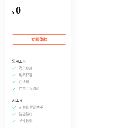
0
¥
立即体验
常用工具
海关数据
地图获客
在线搜
广交会采购商
AI工具
AI智能营销助手
智能搜邮
邮件检测