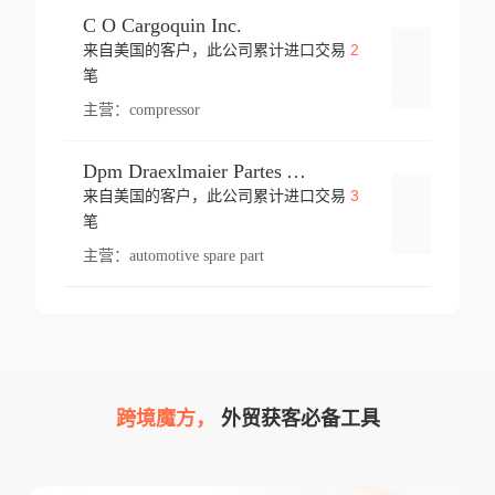
C O Cargoquin Inc.
2
来自美国的客户，此公司累计进口交易
登录
笔
主营：
compressor
Dpm Draexlmaier Partes Automotrices Corr Ind Huejotzingo
3
来自美国的客户，此公司累计进口交易
登录
笔
主营：
automotive spare part
跨境魔方，
外贸获客必备工具