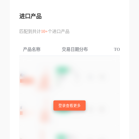
进口产品
匹配到共计
10+
个进口产品
产品名称
交易日期分布
TOP3交易国
登录查看更多