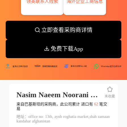
领英联系人线索
海外企业工商信息
立即查看采购商详情
免费下载App
Nasim Naeem Noorani Ltd.
未收藏
来自巴基斯坦的采购商，此公司累计 进口有
62
笔交
易
地址：office no: 13th, ayub roghatia market,shah zamaan
kandahar afghanistan