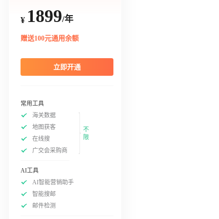
1899
/年
¥
赠送100元通用余额
立即开通
常用工具
海关数据
地图获客
不
限
在线搜
广交会采购商
AI工具
AI智能营销助手
智能搜邮
邮件检测