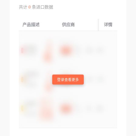
共计
0
条进口数据
产品描述
供应商
起运国/地区
详情
登录查看更多