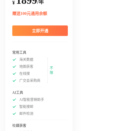
1899
/年
¥
赠送100元通用余额
立即开通
常用工具
海关数据
地图获客
不
限
在线搜
广交会采购商
AI工具
AI智能营销助手
智能搜邮
邮件检测
社媒获客