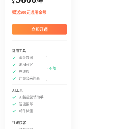
/年
¥
赠送500元通用余额
立即开通
常用工具
海关数据
地图获客
不限
在线搜
广交会采购商
AI工具
AI智能营销助手
智能搜邮
邮件检测
社媒获客