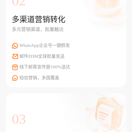
02
多渠道营销转化
多元营销渠道，批量触达
WhatsApp企业号一键群发
邮件EDM全球批量发送
线下邮寄宣传册100%送达
短信营销，多国覆盖
03