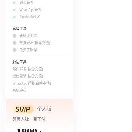
领英获客
WhatsApp获客
Facebook获客
高级工具
全球企业库
数据导出(按需充值)
免费子账号
触达工具
邮件群发(按需充值)
短信营销(按需充值)
WhatsApp群发(自助申请)
商机中心
个人版
领英人脉一目了然