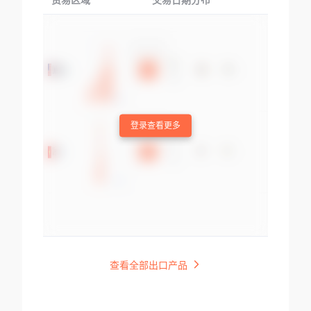
贸易区域
交易日期分布
交易产品
登录查看更多
查看全部出口产品