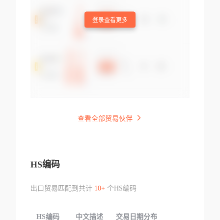
登录查看更多
查看全部贸易伙伴
HS编码
出口贸易匹配到共计
10+
个HS编码
HS编码
中文描述
交易日期分布
TOP