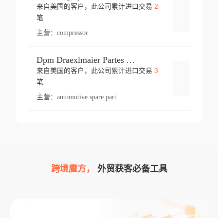
2
来自美国的客户，此公司累计进口交易
登录
笔
主营：
compressor
Dpm Draexlmaier Partes Automotrices Corr Ind Huejotzingo
3
来自美国的客户，此公司累计进口交易
登录
笔
主营：
automotive spare part
跨境魔方，
外贸获客必备工具