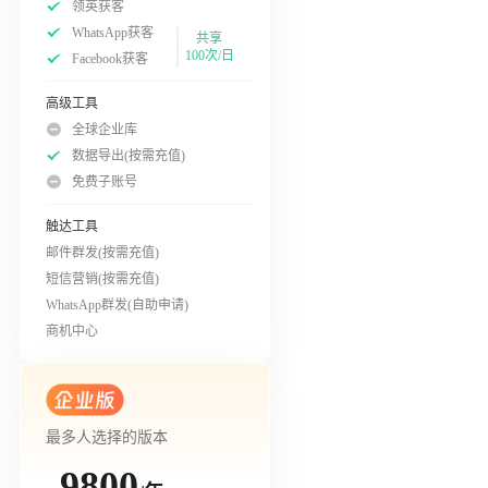
领英获客
WhatsApp获客
共享
100次/日
Facebook获客
高级工具
全球企业库
数据导出(按需充值)
免费子账号
触达工具
邮件群发(按需充值)
短信营销(按需充值)
WhatsApp群发(自助申请)
商机中心
最多人选择的版本
9800