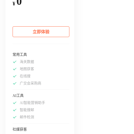
0
¥
立即体验
常用工具
海关数据
地图获客
在线搜
广交会采购商
AI工具
AI智能营销助手
智能搜邮
邮件检测
社媒获客