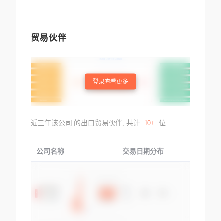
贸易伙伴
登录查看更多
近三年该公司 的出口贸易伙伴, 共计
10+
位
公司名称
交易日期分布
交易