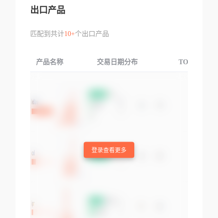
出口产品
匹配到共计
10+
个出口产品
产品名称
交易日期分布
TOP3交易国
登录查看更多