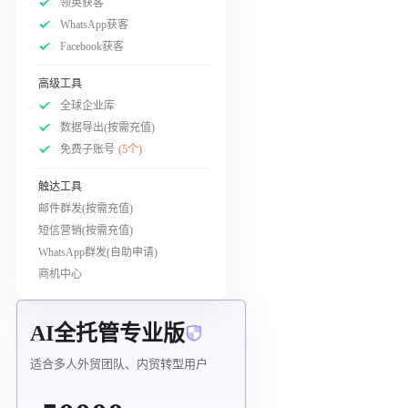
领英获客
WhatsApp获客
Facebook获客
高级工具
全球企业库
数据导出(按需充值)
免费子账号
(5个)
触达工具
邮件群发(按需充值)
短信营销(按需充值)
WhatsApp群发(自助申请)
商机中心
AI全托管专业版
适合多人外贸团队、内贸转型用户