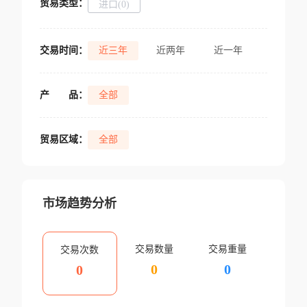
贸易类型：
进口(0)
交易时间：
近三年
近两年
近一年
产
品：
全部
贸易区域：
全部
市场趋势分析
交易数量
交易重量
交易次数
0
0
0