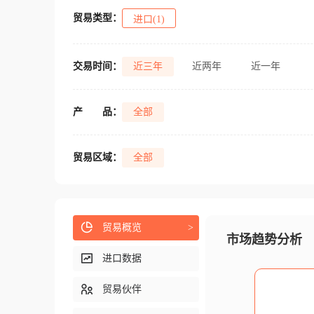
贸易类型：
进口(1)
交易时间：
近三年
近两年
近一年
产
品：
全部
贸易区域：
全部
贸易概览
>
市场趋势分析
进口数据
贸易伙伴