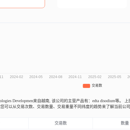
hnologies Developmen来自越南,
该公司的主营产品有：edta disodium等。
上图
，您可以从交易次数、交易数量、交易重量不同纬度的趋势来了解当前公
份
交易数
数量