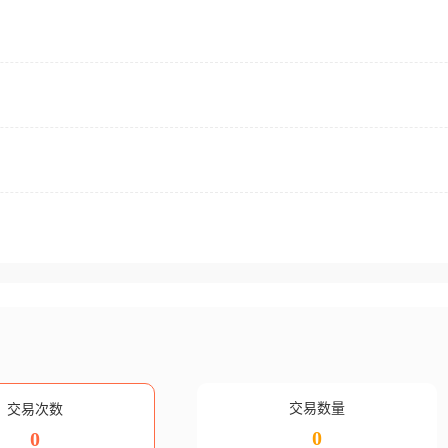
交易数量
交易次数
0
0