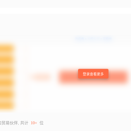
登录查看更多
口贸易伙伴, 共计
10+
位