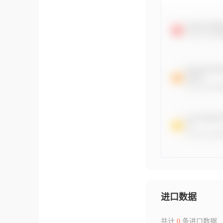
进口数据
共计
0
条进口数据