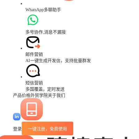
WhatsApp多聊助手
多号协作,消息不漏接
邮件营销
AI一键生成开发信，支持批量群发
短信营销
多国覆盖，定时发送
产品价格
外贸学院
关于我们
登录
一键注册，免费使用