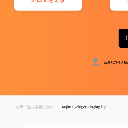
/
/
mustaqim dyeing&pringing ing
首页
海关数据查询