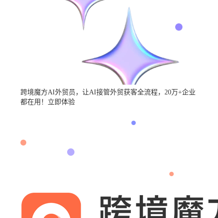
跨境魔方
AI外贸员
，让AI接管外贸获客全流程，
20万+企业
都在用！
立即体验