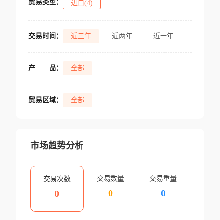
贸易类型：
进口(4)
交易时间：
近三年
近两年
近一年
产
品：
全部
贸易区域：
全部
市场趋势分析
交易数量
交易重量
交易次数
0
0
0