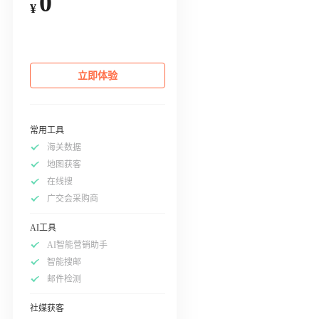
0
¥
立即体验
常用工具
海关数据
地图获客
在线搜
广交会采购商
AI工具
AI智能营销助手
智能搜邮
邮件检测
社媒获客