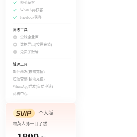
领英获客
WhatsApp获客
Facebook获客
高级工具
全球企业库
数据导出(按需充值)
免费子账号
触达工具
邮件群发(按需充值)
短信营销(按需充值)
WhatsApp群发(自助申请)
商机中心
个人版
领英人脉一目了然