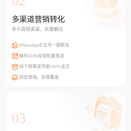
02
多渠道营销转化
多元营销渠道，批量触达
WhatsApp企业号一键群发
邮件EDM全球批量发送
线下邮寄宣传册100%送达
短信营销，多国覆盖
03