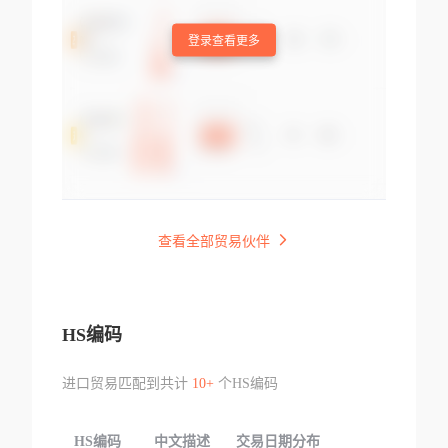
登录查看更多
查看全部贸易伙伴
HS编码
进口贸易匹配到共计
10+
个HS编码
HS编码
中文描述
交易日期分布
TOP