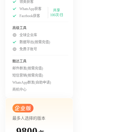
领英获客
WhatsApp获客
共享
100次/日
Facebook获客
高级工具
全球企业库
数据导出(按需充值)
免费子账号
触达工具
邮件群发(按需充值)
短信营销(按需充值)
WhatsApp群发(自助申请)
商机中心
最多人选择的版本
9800