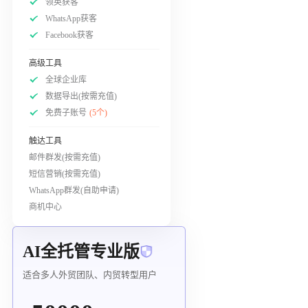
领英获客
WhatsApp获客
Facebook获客
高级工具
全球企业库
数据导出(按需充值)
免费子账号
(5个)
触达工具
邮件群发(按需充值)
短信营销(按需充值)
WhatsApp群发(自助申请)
商机中心
AI全托管专业版
适合多人外贸团队、内贸转型用户