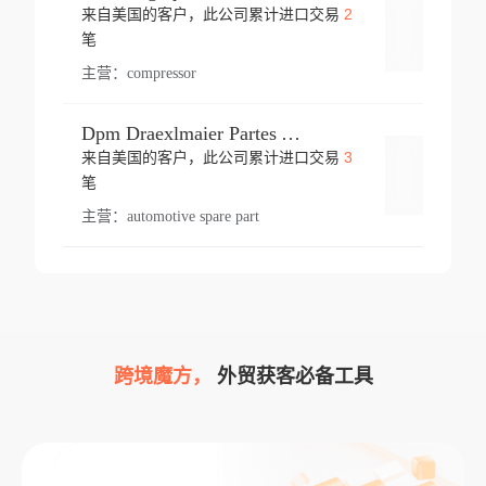
2
来自美国的客户，此公司累计进口交易
登录
笔
主营：
compressor
Dpm Draexlmaier Partes Automotrices Corr Ind Huejotzingo
3
来自美国的客户，此公司累计进口交易
登录
笔
主营：
automotive spare part
跨境魔方，
外贸获客必备工具