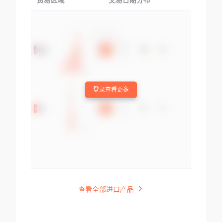
贸易区域
交易日期分布
交易产品
登录查看更多
查看全部进口产品