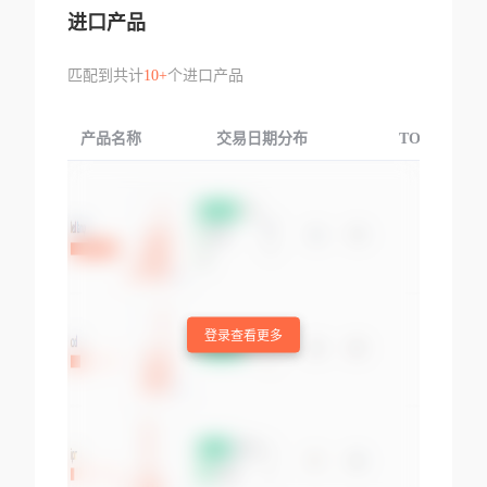
进口产品
匹配到共计
10+
个进口产品
产品名称
交易日期分布
TOP3交易国
登录查看更多