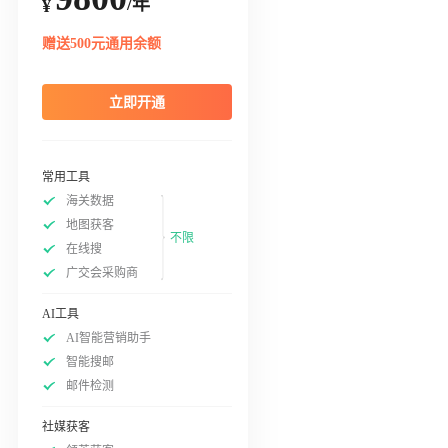
/年
¥
赠送500元通用余额
立即开通
常用工具
海关数据
地图获客
不限
在线搜
广交会采购商
AI工具
AI智能营销助手
智能搜邮
邮件检测
社媒获客