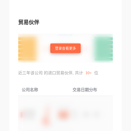
贸易伙伴
登录查看更多
近三年该公司 的进口贸易伙伴, 共计
10+
位
公司名称
交易日期分布
交易