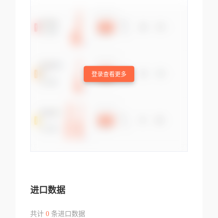
登录查看更多
进口数据
共计
0
条进口数据