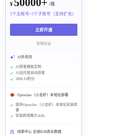
50000+
¥
/年
1个主账号+5个子账号（支持扩充）
立即开通
套餐权益
AI外贸员
AI获客模板定制
AI全托管自动获客
3000 AI积分
Openclaw（小龙虾）本地化部署
提供Openclaw（小龙虾）本地化安装部
署
安装跨境魔方skills
线索中心 全球B2B商业数据