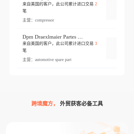
2
来自美国的客户，此公司累计进口交易
登录
笔
主营：
compressor
Dpm Draexlmaier Partes Automotrices Corr Ind Huejotzingo
3
来自美国的客户，此公司累计进口交易
登录
笔
主营：
automotive spare part
跨境魔方，
外贸获客必备工具