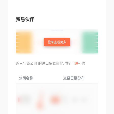
贸易伙伴
登录查看更多
近三年该公司 的进口贸易伙伴, 共计
10+
位
公司名称
交易日期分布
交易