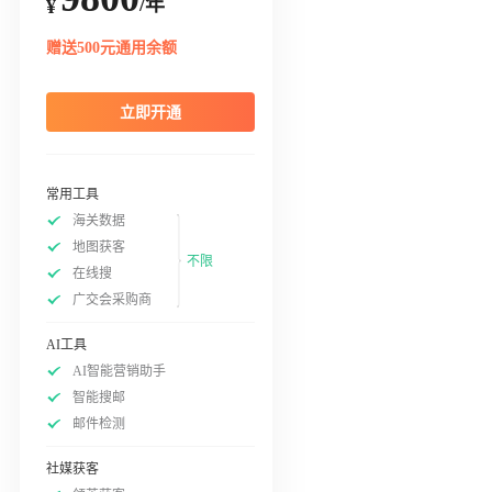
/年
¥
赠送500元通用余额
立即开通
常用工具
海关数据
地图获客
不限
在线搜
广交会采购商
AI工具
AI智能营销助手
智能搜邮
邮件检测
社媒获客