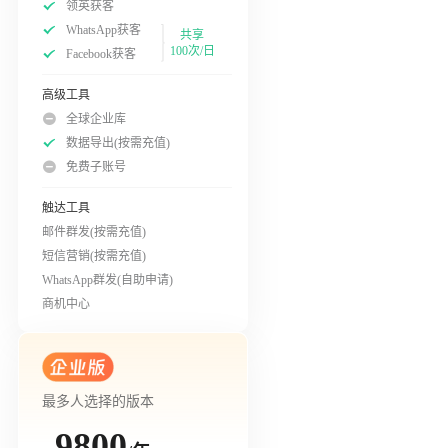
领英获客
WhatsApp获客
共享
100次/日
Facebook获客
高级工具
全球企业库
数据导出(按需充值)
免费子账号
触达工具
邮件群发(按需充值)
短信营销(按需充值)
WhatsApp群发(自助申请)
商机中心
最多人选择的版本
9800