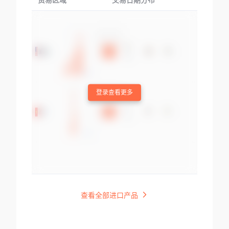
贸易区域
交易日期分布
交易产品
登录查看更多
查看全部进口产品