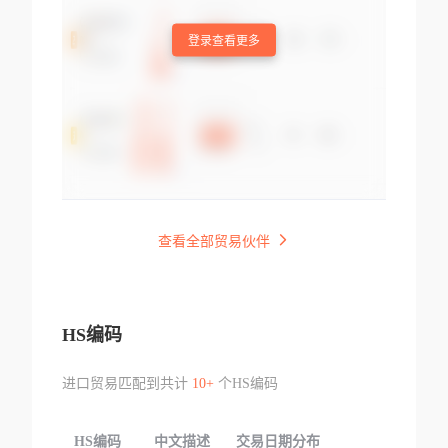
登录查看更多
查看全部贸易伙伴
HS编码
进口贸易匹配到共计
10+
个HS编码
HS编码
中文描述
交易日期分布
TOP