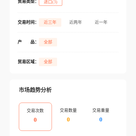
贸易类型：
进口(3)
交易时间：
近三年
近两年
近一年
产
品：
全部
贸易区域：
全部
市场趋势分析
交易数量
交易重量
交易次数
0
0
0