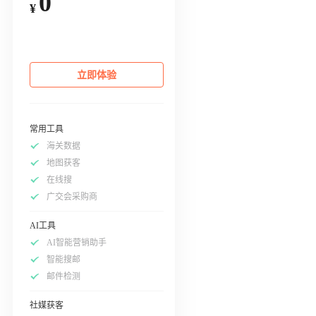
0
¥
立即体验
常用工具
海关数据
地图获客
在线搜
广交会采购商
AI工具
AI智能营销助手
智能搜邮
邮件检测
社媒获客