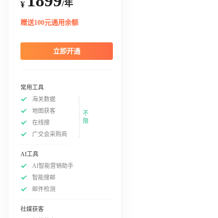
1899
/年
¥
赠送100元通用余额
立即开通
常用工具
海关数据
地图获客
不
限
在线搜
广交会采购商
AI工具
AI智能营销助手
智能搜邮
邮件检测
社媒获客