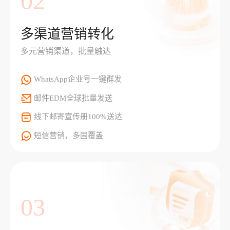
02
多渠道营销转化
多元营销渠道，批量触达
WhatsApp企业号一键群发
邮件EDM全球批量发送
线下邮寄宣传册100%送达
短信营销，多国覆盖
03