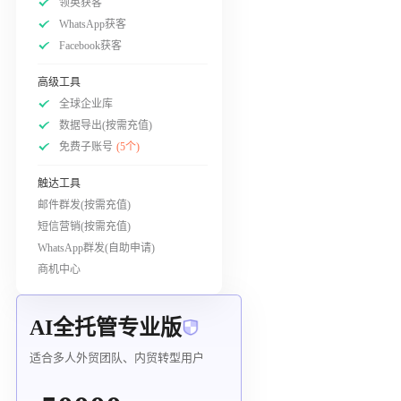
领英获客
WhatsApp获客
Facebook获客
高级工具
全球企业库
数据导出(按需充值)
免费子账号
(5个)
触达工具
邮件群发(按需充值)
短信营销(按需充值)
WhatsApp群发(自助申请)
商机中心
AI全托管专业版
适合多人外贸团队、内贸转型用户