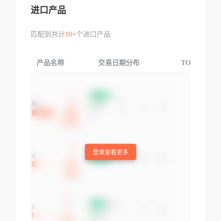
进口产品
匹配到共计
10+
个进口产品
产品名称
交易日期分布
TOP3交易国
登录查看更多