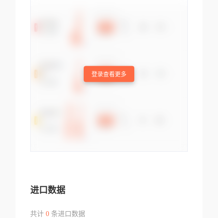
登录查看更多
进口数据
共计
0
条进口数据