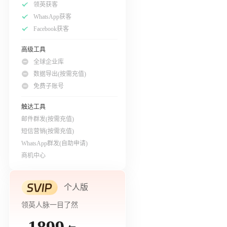
领英获客
WhatsApp获客
Facebook获客
高级工具
全球企业库
数据导出(按需充值)
免费子账号
触达工具
邮件群发(按需充值)
短信营销(按需充值)
WhatsApp群发(自助申请)
商机中心
个人版
领英人脉一目了然