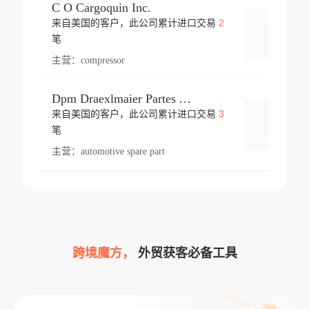
C O Cargoquin Inc.
2
来自美国的客户，此公司累计进口交易
登录
笔
主营：
compressor
Dpm Draexlmaier Partes Automotrices Corr Ind Huejotzingo
3
来自美国的客户，此公司累计进口交易
登录
笔
主营：
automotive spare part
跨境魔方，
外贸获客必备工具