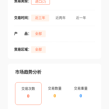
贸易类型：
进口(2)
交易时间：
近三年
近两年
近一年
产
品：
全部
贸易区域：
全部
市场趋势分析
交易数量
交易重量
交易次数
0
0
0