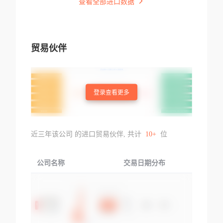
查看全部进口数据
贸易伙伴
登录查看更多
近三年该公司 的进口贸易伙伴, 共计
10+
位
公司名称
交易日期分布
交易