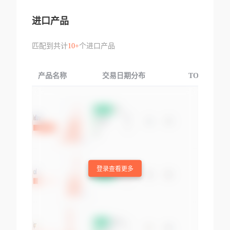
进口产品
匹配到共计
10+
个进口产品
产品名称
交易日期分布
TOP3交易国
登录查看更多