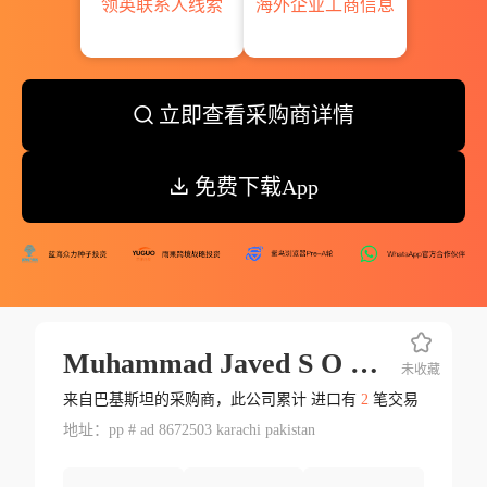
领英联系人线索
海外企业工商信息
立即查看采购商详情
免费下载App
Muhammad Javed S O Maroof Gul
未收藏
来自巴基斯坦的采购商，此公司累计 进口有
2
笔交易
地址：pp # ad 8672503 karachi pakistan