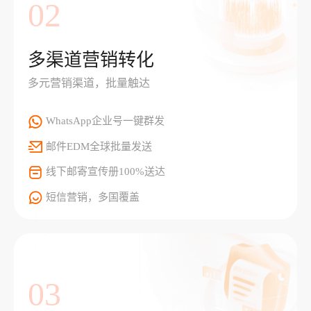
02
多渠道营销转化
多元营销渠道，批量触达
WhatsApp企业号一键群发
邮件EDM全球批量发送
线下邮寄宣传册100%送达
短信营销，多国覆盖
03