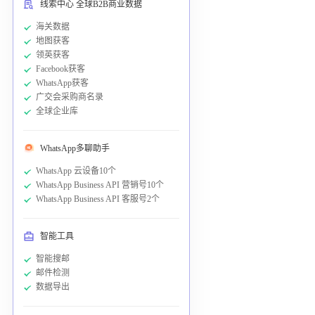
线索中心 全球B2B商业数据
海关数据
地图获客
领英获客
Facebook获客
WhatsApp获客
广交会采购商名录
全球企业库
WhatsApp多聊助手
WhatsApp 云设备10个
WhatsApp Business API 营销号10个
WhatsApp Business API 客服号2个
智能工具
智能搜邮
邮件检测
数据导出