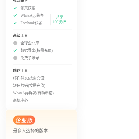
社媒获客
领英获客
WhatsApp获客
共享
100次/日
Facebook获客
高级工具
全球企业库
数据导出(按需充值)
免费子账号
触达工具
邮件群发(按需充值)
短信营销(按需充值)
WhatsApp群发(自助申请)
商机中心
最多人选择的版本