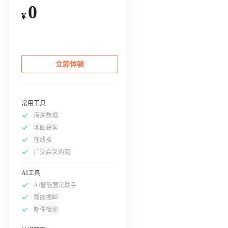
0
¥
立即体验
常用工具
海关数据
地图获客
在线搜
广交会采购商
AI工具
AI智能营销助手
智能搜邮
邮件检测