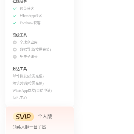
社媒获客
领英获客
WhatsApp获客
Facebook获客
高级工具
全球企业库
数据导出(按需充值)
免费子账号
触达工具
邮件群发(按需充值)
短信营销(按需充值)
WhatsApp群发(自助申请)
商机中心
个人版
领英人脉一目了然