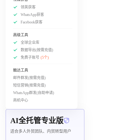
领英获客
WhatsApp获客
Facebook获客
高级工具
全球企业库
数据导出(按需充值)
免费子账号
(5个)
触达工具
邮件群发(按需充值)
短信营销(按需充值)
WhatsApp群发(自助申请)
商机中心
AI全托管专业版
适合多人外贸团队、内贸转型用户