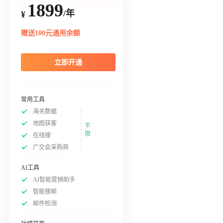
1899
/年
¥
赠送100元通用余额
立即开通
常用工具
海关数据
地图获客
不
限
在线搜
广交会采购商
AI工具
AI智能营销助手
智能搜邮
邮件检测